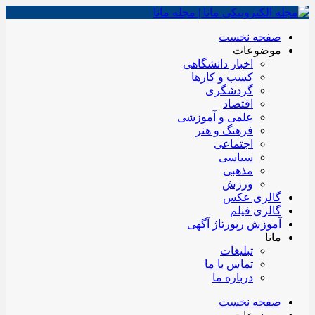
صفحه نخست
موضوعات
اخبار دانشگاهی
کسب و کارها
گردشگری
اقتصاد
علمی و آموزشی
فرهنگ و هنر
اجتماعی
سیاسی
مذهبی
ورزش
گالری عکس
گالری فیلم
آموزش رپورتاژ آگهی
مانا
تبلیغات
تماس با ما
درباره ما
صفحه نخست