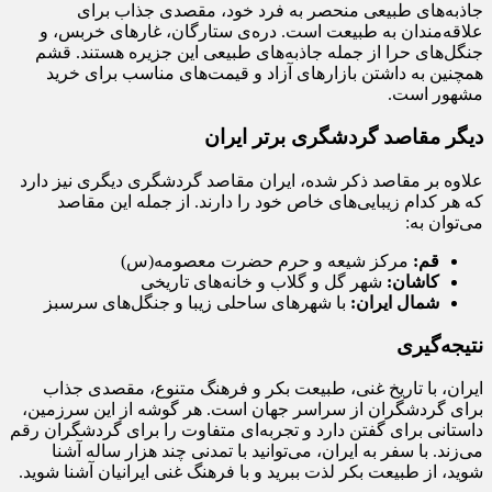
جاذبه‌های طبیعی منحصر به فرد خود، مقصدی جذاب برای
علاقه‌مندان به طبیعت است. دره‌ی ستارگان، غارهای خربس، و
جنگل‌های حرا از جمله جاذبه‌های طبیعی این جزیره هستند. قشم
همچنین به داشتن بازارهای آزاد و قیمت‌های مناسب برای خرید
مشهور است.
دیگر مقاصد گردشگری برتر ایران
علاوه بر مقاصد ذکر شده، ایران مقاصد گردشگری دیگری نیز دارد
که هر کدام زیبایی‌های خاص خود را دارند. از جمله این مقاصد
می‌توان به:
قم
:
مرکز شیعه و حرم حضرت معصومه(س)
کاشان
:
شهر گل و گلاب و خانه‌های تاریخی
شمال ایران
:
با شهرهای ساحلی زیبا و جنگل‌های سرسبز
نتیجه‌گیری
ایران، با تاریخ غنی، طبیعت بکر و فرهنگ متنوع، مقصدی جذاب
برای گردشگران از سراسر جهان است. هر گوشه از این سرزمین،
داستانی برای گفتن دارد و تجربه‌ای متفاوت را برای گردشگران رقم
می‌زند. با سفر به ایران، می‌توانید با تمدنی چند هزار ساله آشنا
شوید، از طبیعت بکر لذت ببرید و با فرهنگ غنی ایرانیان آشنا شوید.