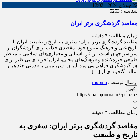
22 جولای 2024 - 12:02
شناسه : 5253
مقاصد گردشگری برتر ایران
زمان مطالعه:
۴
دقیقه
مقاصد گردشگری برتر ایران: سفری به تاریخ و طبیعت ایران با
تاریخ غنی و فرهنگ متنوع خود، مقصدی جذاب برای گردشگران از
سراسر جهان است. از آثار باستانی و معماری‌های اسلامی تا مناظر
طبیعی خیره‌کننده و فرهنگ‌های محلی، ایران تجربه‌ای بی‌نظیر برای
هر گردشگری فراهم می‌آورد. ایران، سرزمینی با قدمتی چند هزار
ساله، گنجینه‌ای از […]
ارسال توسط :
mobina
کپی
https://manajournal.ir/?p=5253
پ
پ
زمان مطالعه:
۴
دقیقه
مقاصد گردشگری برتر ایران: سفری به
تاریخ و طبیعت