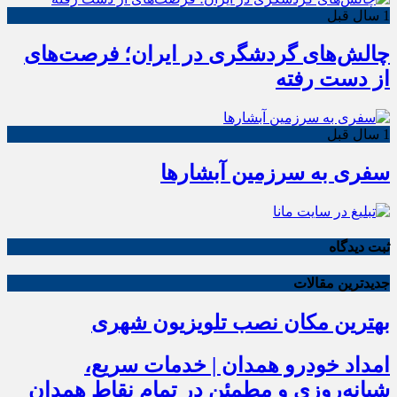
1 سال قبل
چالش‌های گردشگری در ایران؛ فرصت‌های
از دست رفته
1 سال قبل
سفری به سرزمین آبشارها
ثبت دیدگاه
جدیدترین مقالات
بهترین مکان نصب تلویزیون شهری
امداد خودرو همدان | خدمات سریع،
شبانه‌روزی و مطمئن در تمام نقاط همدان