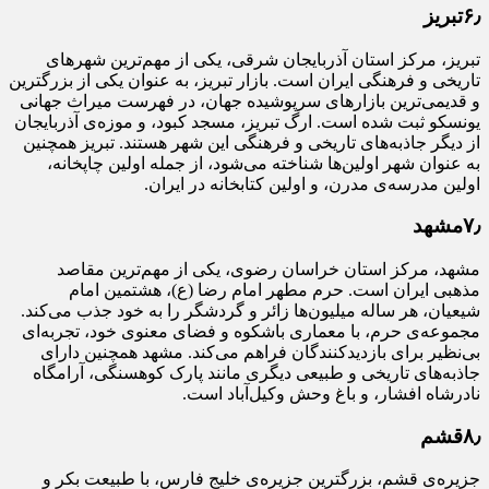
۶٫تبریز
تبریز، مرکز استان آذربایجان شرقی، یکی از مهم‌ترین شهرهای
تاریخی و فرهنگی ایران است. بازار تبریز، به عنوان یکی از بزرگترین
و قدیمی‌ترین بازارهای سرپوشیده جهان، در فهرست میراث جهانی
یونسکو ثبت شده است. ارگ تبریز، مسجد کبود، و موزه‌ی آذربایجان
از دیگر جاذبه‌های تاریخی و فرهنگی این شهر هستند. تبریز همچنین
به عنوان شهر اولین‌ها شناخته می‌شود، از جمله اولین چاپخانه،
اولین مدرسه‌ی مدرن، و اولین کتابخانه در ایران.
۷٫مشهد
مشهد، مرکز استان خراسان رضوی، یکی از مهم‌ترین مقاصد
مذهبی ایران است. حرم مطهر امام رضا (ع)، هشتمین امام
شیعیان، هر ساله میلیون‌ها زائر و گردشگر را به خود جذب می‌کند.
مجموعه‌ی حرم، با معماری باشکوه و فضای معنوی خود، تجربه‌ای
بی‌نظیر برای بازدیدکنندگان فراهم می‌کند. مشهد همچنین دارای
جاذبه‌های تاریخی و طبیعی دیگری مانند پارک کوهسنگی، آرامگاه
نادرشاه افشار، و باغ وحش وکیل‌آباد است.
۸٫قشم
جزیره‌ی قشم، بزرگترین جزیره‌ی خلیج فارس، با طبیعت بکر و