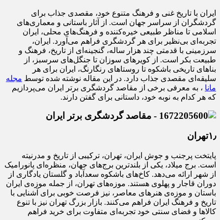
ایران با تاریخ غنی و فرهنگ متنوع خود، مقصدی جذاب برای
گردشگران از سراسر جهان است. از آثار باستانی و معماری‌های
اسلامی تا مناظر طبیعی خیره‌کننده و فرهنگ‌های محلی، ایران
تجربه‌ای بی‌نظیر برای هر گردشگری فراهم می‌آورد. ایران،
سرزمینی با قدمتی چند هزار ساله، گنجینه‌ای از تاریخ، فرهنگ و
طبیعت بکر است. از کویرهای سوزان تا جنگل‌های سرسبز، از
بناهای تاریخی باشکوه تا روستاهای رنگارنگ، ایران برای هر
سلیقه‌ای مقصدی جذاب دارد. در این مقاله نوشته شده توسط
مجله
مانا
، به معرفی برخی از مقاصد گردشگری برتر ایران می‌پردازیم
که هر کدام به نوبه خود، داستانی برای گفتن دارند.
۱٫تهران
پایتخت پرجنب و جوش ایران، تهران، ترکیبی از تاریخ و مدرنیته
است. برج میلاد، یکی از بلندترین برج‌های جهان، منظره‌ای پانورامیک
از شهر ارائه می‌دهد. کاخ‌های باشکوه سعدآباد و گلستان یادگاری از
دوران قاجار و پهلوی هستند. موزه‌های تهران، از جمله موزه‌ی ایران
باستان و موزه‌ی هنرهای معاصر، نیز فرصت خوبی برای آشنایی با
تاریخ و فرهنگ ایران فراهم می‌کنند. بازار بزرگ تهران نیز با تنوع
کالاها و فضای سنتی خود تجربه‌ای متفاوت برای خرید فراهم