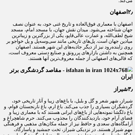
می‌کند.
۲٫اصفهان
اصفهان با معماری فوق‌العاده و تاریخ غنی خود، به عنوان نصف
جهان شناخته می‌شود. میدان نقش جهان، با مسجد امام، مسجد
شیخ لطف‌الله، و عمارت عالی‌قاپو، یکی از بزرگترین و زیباترین
میادین جهان است. پل‌های تاریخی مانند سی‌وسه‌پل و پل خواجو بر
روی زاینده‌رود نیز از دیگر جاذبه‌های این شهر هستند. اصفهان
همچنین به داشتن بازارهای پررونق و صنایع دستی معروف است،
که قالی‌های اصفهانی از جمله معروف‌ترین آنها هستند.
۳٫شیراز
شیراز، شهر شعر و گل و بلبل، با باغ‌های زیبا و آثار تاریخی خود،
گردشگران بسیاری را جذب می‌کند. باغ ارم، باغ نارنجستان قوام، و
باغ دلگشا نمونه‌هایی از باغ‌های ایرانی هستند که با معماری زیبا و
فضای آرام خود، بازدیدکنندگان را مجذوب می‌کنند. حرم شاهچراغ و
آرامگاه‌های سعدی و حافظ نیز از جمله مکان‌های مذهبی و فرهنگی
مهم شیراز هستند. در نزدیکی شیراز، تخت جمشید و پاسارگاد،