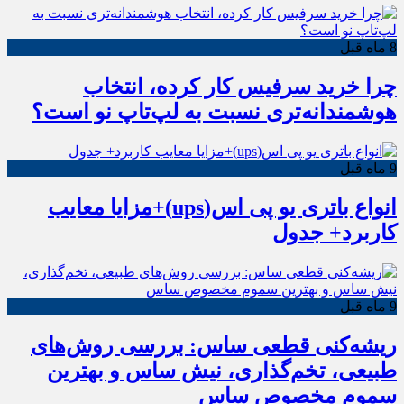
8 ماه قبل
چرا خرید سرفیس کار کرده، انتخاب
هوشمندانه‌تری نسبت به لپ‌تاپ نو است؟
9 ماه قبل
انواع باتری یو پی اس(ups)+مزایا معایب
کاربرد+ جدول
9 ماه قبل
ریشه‌کنی قطعی ساس: بررسی روش‌های
طبیعی، تخم‌گذاری، نیش ساس و بهترین
سموم مخصوص ساس