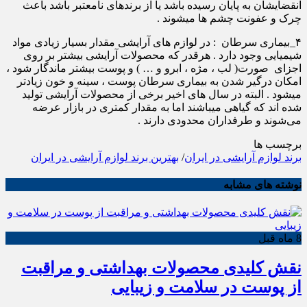
انقضایشان به پایان رسیده باشد یا از برندهای نامعتبر باشد باعث
چرک و عفونت چشم ها میشوند .
۴_بیماری سرطان : در لوازم های آرایشی مقدار بسیار زیادی مواد
شیمیایی وجود دارد . هرقدر که محصولات آرایشی بیشتر بر روی
اجزای صورت( لب ، مژه ، ابرو و … ) و پوست بیشتر ماندگار شود ،
امکان درگیر شدن به بیماری سرطان پوست ، سینه و خون زیادتر
می‎شود . البته در سال های اخیر برخی از محصولات آرایشی تولید
شده اند که گیاهی میباشند اما به مقدار کمتری در بازار عرضه
می‌شوند و طرفداران محدودی دارند .
برچسب ها
برند لوازم آرایشی در ایران
/
بهترین برند لوازم آرایشی در ایران
نوشته های مشابه
8 ماه قبل
نقش کلیدی محصولات بهداشتی و مراقبت
از پوست در سلامت و زیبایی