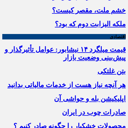
خشم ملت، مقصر کیست؟
ملکه الیزابت دوم که بود؟
اقتصادی
قیمت میلگرد ۱۴ نیشابور: عوامل تأثیرگذار و
پیش‌بینی وضعیت بازار
بتن غلتکی
هر آنچه نیاز هست از خدمات مالیاتی بدانید
اپلیکیشن بله و حواشی آن
صادرات چوب در ایران
محصولات خشکبار را چگونه صادر کنیم ؟