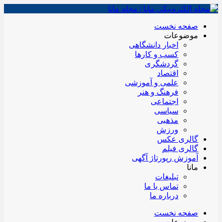
صفحه نخست
موضوعات
اخبار دانشگاهی
کسب و کارها
گردشگری
اقتصاد
علمی و آموزشی
فرهنگ و هنر
اجتماعی
سیاسی
مذهبی
ورزش
گالری عکس
گالری فیلم
آموزش رپورتاژ آگهی
مانا
تبلیغات
تماس با ما
درباره ما
صفحه نخست