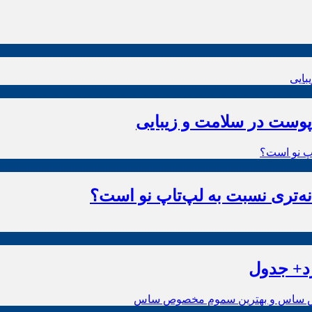
وست در سلامت و زیبایی
ه‌تری نسبت به لپ‌تاپ نو است؟