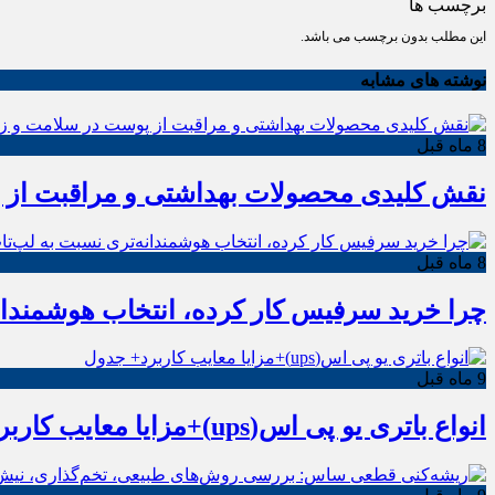
برچسب ها
این مطلب بدون برچسب می باشد.
نوشته های مشابه
8 ماه قبل
نقش کلیدی محصولات بهداشتی و مراقبت از پ
8 ماه قبل
چرا خرید سرفیس کار کرده، انتخاب هوشمندان
9 ماه قبل
انواع باتری یو پی اس(ups)+مزایا معایب کاربرد+ جدول