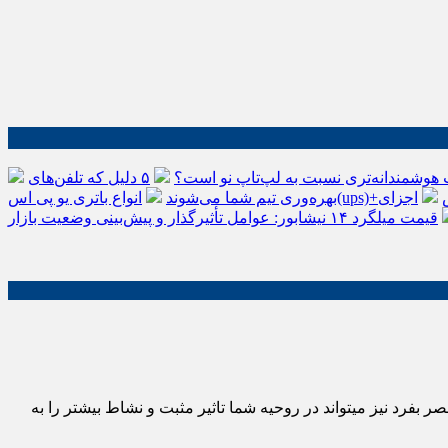
 هوشمندانه‌تری نسبت به لپ‌تاپ نو است؟
۵ دلیل که تلفن‌های IP سیسکو باعث افزایش
اجزای
بهره‌وری تیم شما می‌شوند
قیمت میلگرد ۱۴ نیشابور: عوامل تأثیرگذار و پیش‌بینی وضعیت بازار
بفرد نیز میتواند در روحیه شما تاثیر مثبت و نشاط بیشتر را به