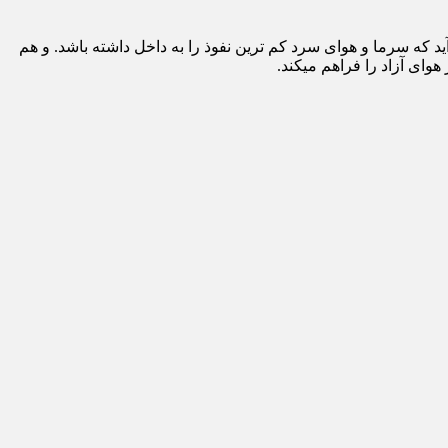
رت افقی در می آید که سرما و هوای سرد کم ترین نفوذ را به داخل داشته باشد. و هم
وای آزاد را فراهم میکند.