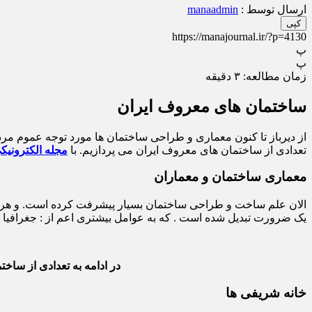
ارسال توسط :
manaadmin
کپی
https://manajournal.ir/?p=4130
پ
پ
زمان مطالعه:
۳
دقیقه
ساختمان های معروف ایران
از دیرباز تا کنون معماری و طراحی ساختمان ها مورد توجه عموم مردم ب
تعدادی از ساختمان های معروف ایران می پردازیم. با
مجله الکترونیکی
معماری ساختمان و معماران
الان علم ساخت و طراحی ساختمان بسیار پیشرفت کرده است. و هر رو
یک ضرورت تبدیل شده است . که به عوامل بیشتری اعم از : جغرافیا 
در ادامه به تعدادی از ساخ
خانه شریفی ها