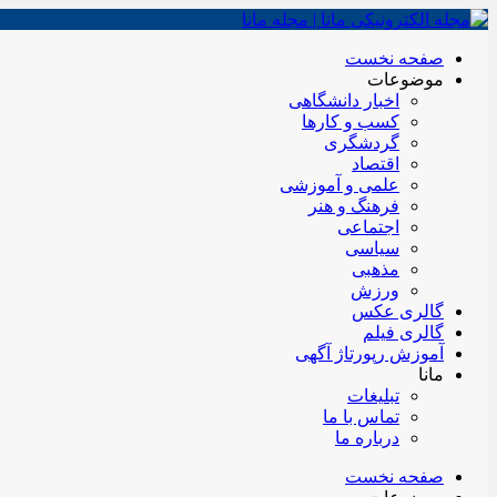
صفحه نخست
موضوعات
اخبار دانشگاهی
کسب و کارها
گردشگری
اقتصاد
علمی و آموزشی
فرهنگ و هنر
اجتماعی
سیاسی
مذهبی
ورزش
گالری عکس
گالری فیلم
آموزش رپورتاژ آگهی
مانا
تبلیغات
تماس با ما
درباره ما
صفحه نخست