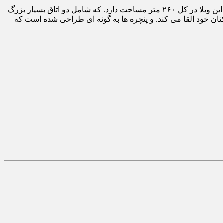
این ساختمان که از مجموع احجام سه گانه ساخته است. که هر کدام از آن ها منظره نمای خاصی را از داخل به نمایش می گذارد. ساختمان این ویلا در کل ۲۶۰ متر مساحت دارد. که شامل دو اتاق بسیار بزرگ
ن خود القا می کند. و پنچره ها به گونه ای طراحی شده است که