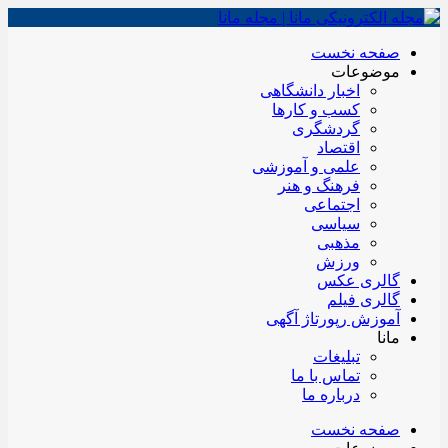
صفحه نخست
موضوعات
اخبار دانشگاهی
کسب و کارها
گردشگری
اقتصاد
علمی و آموزشی
فرهنگ و هنر
اجتماعی
سیاسی
مذهبی
ورزش
گالری عکس
گالری فیلم
آموزش رپورتاژ آگهی
مانا
تبلیغات
تماس با ما
درباره ما
صفحه نخست