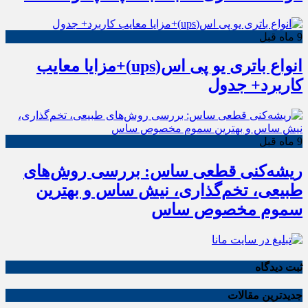
9 ماه قبل
انواع باتری یو پی اس(ups)+مزایا معایب
کاربرد+ جدول
9 ماه قبل
ریشه‌کنی قطعی ساس: بررسی روش‌های
طبیعی، تخم‌گذاری، نیش ساس و بهترین
سموم مخصوص ساس
ثبت دیدگاه
جدیدترین مقالات