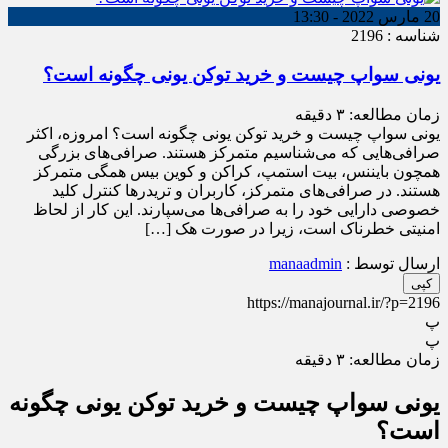
20 مارس 2022 - 13:30
شناسه : 2196
یونی سواپ چیست و خرید توکن یونی چگونه است؟
زمان مطالعه:
۳
دقیقه
یونی سواپ چیست و خرید توکن یونی چگونه است؟ امروزه، اکثر
صرافی‌هایی که می‌شناسیم متمرکز هستند. صرافی‌های بزرگی
همچون بایننس، بیت استمپ، کراکن و کوین بیس همگی متمرکز
هستند. در صرافی‌های متمرکز، کاربران و تریدرها کنترل کلید
خصوصی دارایی خود را به صرافی‌ها می‌سپارند. این کار از لحاظ
امنیتی خطرناک است، زیرا در صورت هک […]
ارسال توسط :
manaadmin
کپی
https://manajournal.ir/?p=2196
پ
پ
زمان مطالعه:
۳
دقیقه
یونی سواپ چیست و خرید توکن یونی چگونه
است؟