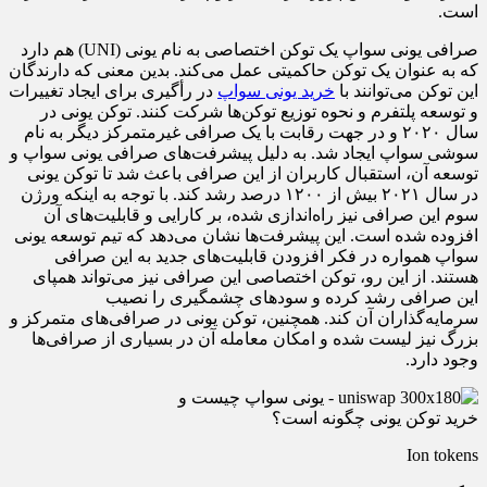
است.
صرافی یونی سواپ یک توکن اختصاصی به نام یونی (UNI) هم دارد
که به عنوان یک توکن حاکمیتی عمل می‌کند. بدین معنی که دارندگان
این توکن می‌توانند با
خرید یونی سواپ
در رأ‌گیری برای ایجاد تغییرات
و توسعه پلتفرم و نحوه توزیع توکن‌ها‌ شرکت کنند. توکن یونی در
سال ۲۰۲۰ و در جهت رقابت با یک صرافی غیرمتمرکز دیگر به نام
سوشی سواپ ایجاد شد. به دلیل پیشرفت‌های صرافی یونی سواپ و
توسعه آن، استقبال کاربران از این صرافی باعث شد تا توکن یونی
در سال ۲۰۲۱ بیش از ۱۲۰۰ درصد رشد کند. با توجه به اینکه ورژن
سوم این صرافی نیز راه‌اندازی شده، بر کارایی و قابلیت‌های آن
افزوده شده است. این پیشرفت‌ها نشان می‌دهد که تیم توسعه یونی
سواپ همواره در فکر افزودن قابلیت‌های جدید به این صرافی
هستند. از این رو، توکن اختصاصی این صرافی نیز می‌تواند همپای
این صرافی رشد کرده و سودهای چشمگیری را نصیب
سرمایه‌گذاران آن کند. همچنین، توکن یونی در صرافی‌های متمرکز و
بزرگ نیز لیست شده و امکان معامله آن در بسیاری از صرافی‌ها
وجود دارد.
Ion tokens