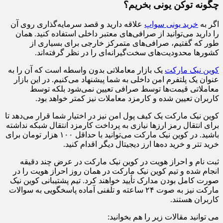
چگونه توکن یونی بخریم؟
اگر به
خرید یونی سواپ
علاقه دارید و قصد سرمایه‌گذاری روی آن
را دارید می‌توانید از صرافی‌های معتبر داخلی استفاده کنید. همان
طور که گفتیم، صرافی‌های متمرکز خارجی برای بسیاری از
کشورها محدودیت‌های سخت‌گیرانه‌ای را در نظر گرفته‌اند.
کوین نیک مارکت
یک بازار معاملاتی بدون واسطه است که آن را به
عنوان یک پلتفرم امن داخلی به شما پیشنهاد می‌کنیم. در این بازار
معاملاتی قیمت‌ها توسط صرافی تعیین نمی‌شود بلکه توسط
کاربران تعیین شده و کارمزد معاملات نیز کمتر خواهد بود.
کوین نیک مارکت یک کیف پول امن نیز در اختیار شما قرار می‌دهد تا
برای انتقال رمز ارزها نیازی به پرداخت کارمزد انتقال شبکه نداشته
باشید. در کوین نیک مارکت می‌توانید با حداقل ۱۰۰ هزار تومان برای
خرید تتر و خرید ده‌ها ارز دیجیتال دیگر اقدام کنید.
ثبت نام و احراز هویت در کوین نیک مارکت در عرض چند دقیقه
انجام شده و تیم کوین نیک مارکت در همان روز احراز هویت را در
صورت کامل بودن مدارک تأیید خواهند کرد. تیم پشتیبانی کوین نیک
مارکت نیز به صوت ۲۴ ساعته و تلفنی آماده پاسخگویی به سوالات
کاربران هستند.
می توانید مقالات زیر را هم بخوانید: