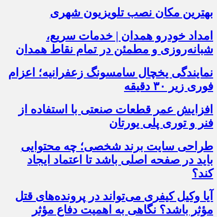
بهترین مکان نصب تلویزیون شهری
امداد خودرو همدان | خدمات سریع،
شبانه‌روزی و مطمئن در تمام نقاط همدان
نمایندگی یخچال سامسونگ زعفرانیه؛ اعزام
فوری زیر ۳۰ دقیقه
افزایش عمر قطعات صنعتی با استفاده از
فنر و توری پلی یورتان
طراحی سایت برند شخصی؛ چه محتوایی
باید در صفحه اصلی باشد تا اعتماد ایجاد
کند؟
آیا وکیل کیفری می‌تواند در پرونده‌های قتل
مؤثر باشد؟ نگاهی به اهمیت دفاع مؤثر