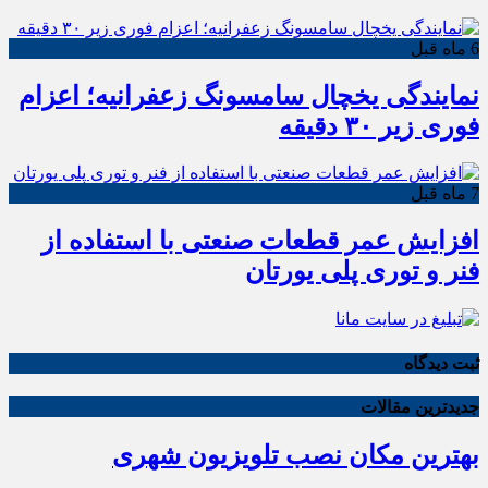
6 ماه قبل
نمایندگی یخچال سامسونگ زعفرانیه؛ اعزام
فوری زیر ۳۰ دقیقه
7 ماه قبل
افزایش عمر قطعات صنعتی با استفاده از
فنر و توری پلی یورتان
ثبت دیدگاه
جدیدترین مقالات
بهترین مکان نصب تلویزیون شهری