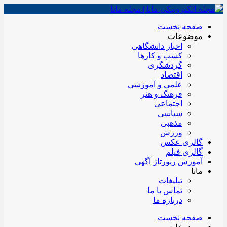
صفحه نخست
موضوعات
اخبار دانشگاهی
کسب و کارها
گردشگری
اقتصاد
علمی و آموزشی
فرهنگ و هنر
اجتماعی
سیاسی
مذهبی
ورزش
گالری عکس
گالری فیلم
آموزش رپورتاژ آگهی
مانا
تبلیغات
تماس با ما
درباره ما
صفحه نخست