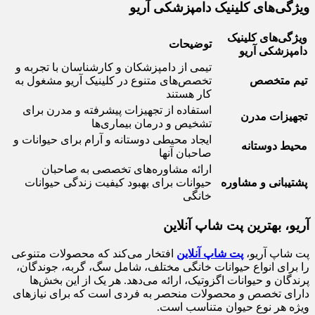
ویژگی‌های کلینیک دامپزشکی آریو
ویژگی‌های کلینیک
توضیحات
دامپزشکی آریو
تیمی از دامپزشکان و کارشناسان با تجربه و
تیم متخصص
تخصص‌های متنوع در کلینیک آریو مشغول به
کار هستند
استفاده از تجهیزات پیشرفته و مدرن برای
تجهیزات مدرن
تشخیص و درمان بیماری‌ها
ایجاد محیطی دوستانه و آرام برای حیوانات و
محیط دوستانه
صاحبان آنها
ارائه مشاوره‌های تخصصی به صاحبان
پشتیبانی و مشاوره
حیوانات برای بهبود کیفیت زندگی حیوانات
خانگی
آریو، بهترین پت شاپ آنلاین
پت شاپ آریو،
پت شاپ آنلاین
افتخار می‌کند که محصولات متنوعی
را برای انواع حیوانات خانگی مختلف، شامل سگ، گربه، جوندگان،
پرندگان و حیوانات اگزوتیک، ارائه می‌دهد. هر یک از این بخش‌ها
دارای تخصص و محصولات منحصر به فردی است که برای نیازهای
ویژه هر نوع حیوان متناسب است.