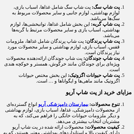
پت شاپ سگ:
پت شاپ سگ شامل غذاها، اسباب بازی،
لوازم بهداشتی، لوازم جانبی و سایر محصولات مربوط به
سگ‌ها می‌باشد.
پت شاپ گربه:
این بخش شامل غذاها، توانبخشی‌ها، لوازم
بهداشتی، اسباب بازی و سایر محصولات مرتبط با گربه‌ها
می‌باشد.
پت شاپ پرندگان:
پت شاپ پرندگان شامل غذاها، ملزومات
قفس، اسباب بازی، لوازم بهداشتی و سایر محصولات مورد
نیاز پرندگان است.
پت شاپ جوندگان:
پت شاپ جوندگان ارائه‌دهنده محصولات
ویژه‌ای برای جوندگان مانند خرگوش، همستر و خوکچه هندی
است.
پت شاپ حیوانات اگزوتیک:
این بخش مختص حیوانات
اگزوتیک مانند ماهی‌ها و ایگواناها و … است.
مزایای خرید از پت شاپ آریو
تنوع محصولات:
بیمارستان دامپزشکی آریو
انواع گسترده‌ای
از محصولات دامپزشکی، غذاها، اسباب بازی، لوازم بهداشتی
و دیگر ملزومات حیوانات خانگی را فراهم می‌کند، که به
مشتریان انتخاب بیشتری می‌دهد.
کیفیت محصولات:
محصولات ارائه شده در پت شاپ آریو
دارای کیفیت بالا و استانداردهای بهداشتی معتبر هستند، که به