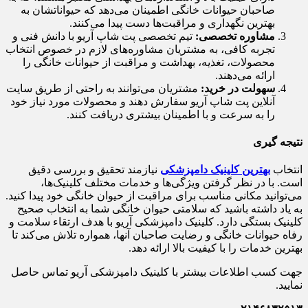
صاحبان حیوانات خانگی اطمینان می‌دهد که حیواناتشان به
بهترین نگهداری و مراقبت‌ها دست پیدا می‌کنند.
مشاوره تخصصی:
تیم تخصصی پت شاپ آریو با دانش فنی و
تجربه کافی، به مشتریان مشاوره‌های لازم در خصوص انتخاب
محصولات، تغذیه، بهداشت و مراقبت از حیوانات خانگی را
ارائه می‌دهند.
سهولت در خرید:
مشتریان می‌توانند به راحتی از طریق سایت
آنلاین پت شاپ آریو سفارش دهند و محصولات مورد نیاز خود
را به سرعت و با اطمینان بیشتری دریافت کنند.
نتیجه گیری
انتخاب
بهترین کلینیک دامپزشکی
نیازمند تحقیق و بررسی دقیق
است. با در نظر گرفتن ویژگی‌ها و خدمات مختلف کلینیک‌ها،
می‌توانید مکانی مناسب برای مراقبت از حیوان خانگی خود پیدا کنید.
به یاد داشته باشید که سلامتی حیوان خانگی شما به انتخاب صحیح
کلینیک بستگی دارد. کلینیک دامپزشکی آریو با هدف ارتقاء سلامت و
رفاه حیوانات خانگی و رضایت صاحبان آنها، همواره تلاش می‌کند تا
بهترین خدمات را با کیفیت بالا ارائه دهد.
جهت کسب اطلاعات بیشتر با کلینیک دامپزشکی آریو تماس حاصل
نمایید.