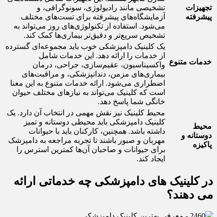
تجهیزات
تشخیصی مانند رادیولوژی، سونوگرافی، و
پیشرفته
آزمایشگاه‌های پیشرفته برای تست‌های مختلف
می‌شود. استفاده از تکنولوژی‌های روز می‌تواند به
تشخیص سریع‌تر و دقیق‌تر بیماری‌ها کمک کند.
یک کلینیک دامپزشکی خوب باید مجموعه‌ای گسترده
از خدمات را ارائه دهد. این خدمات شامل
خدمات متنوع
واکسیناسیون، عقیم‌سازی، جراحی، درمان
بیماری‌های مزمن، دندانپزشکی، و مراقبت‌های
اضطراری می‌شود. ارائه خدمات متنوع به این معنا
است که کلینیک می‌تواند به نیازهای مختلف حیوان
خانگی شما پاسخ دهد.
محیط کلینیک نیز نقش مهمی در انتخاب آن دارد. یک
کلینیک دامپزشکی باید محیطی دوستانه و تمیز
محیط
داشته باشد. همچنین، کارکنان باید با حیوانات
دوستانه و
مهربان و صبور باشند تا تجربه مراجعه به دامپزشک
پاکیزه
برای حیوانات و صاحبان آن‌ها کمترین استرس را
ایجاد کند.
در کلینیک های دامپزشکی چه خدماتی ارائه
می دهند؟