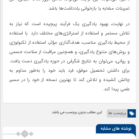
تمرینات مشابه یا بازخوانی یادداشت‌ها باشد.
در نهایت، بهبود یادگیری یک فرآیند پیچیده است که نیاز به
تلاش مستمر و استفاده از استراتژی‌های مختلف دارد. با استفاده
از محیط یادگیری مناسب، هدف‌گذاری مؤثر، استفاده از تکنولوژی
و روش‌های متنوع یادگیری، و همچنین مراقبت از سلامت جسمی
و روانی، می‌توان به نتایج شگرفی در حوزه یادگیری دست یافت.
برای داشتن تحصیل موفق، فرد باید خود را به‌طور مداوم به
چالش کشیده و تلاش کند تا بهترین نسخه از خود را در مسیر
علمی پیدا کند.
این مطلب بدون برچسب می باشد.
برچسب ها
نوشته های مشابه