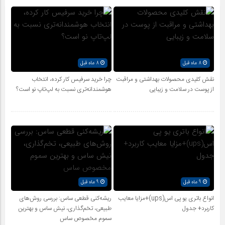
8 ماه قبل
8 ماه قبل
نقش کلیدی محصولات بهداشتی و مراقبت
چرا خرید سرفیس کار کرده، انتخاب
از پوست در سلامت و زیبایی
هوشمندانه‌تری نسبت به لپ‌تاپ نو است؟
9 ماه قبل
9 ماه قبل
انواع باتری یو پی اس(ups)+مزایا معایب
ریشه‌کنی قطعی ساس: بررسی روش‌های
کاربرد+ جدول
طبیعی، تخم‌گذاری، نیش ساس و بهترین
سموم مخصوص ساس