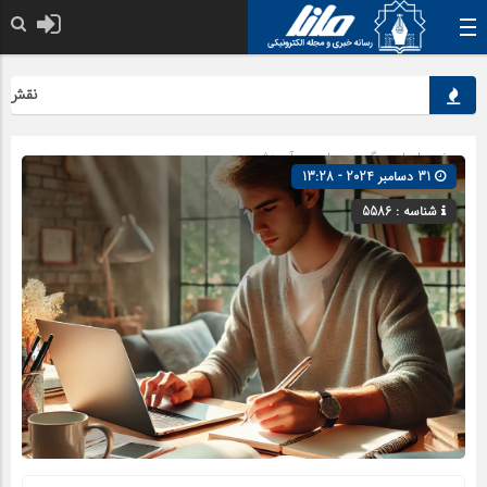
نقش کلیدی
صفحه اصلی
» گروه »
علمی و آموزشی
31 دسامبر 2024 - 13:28
شناسه : 5586