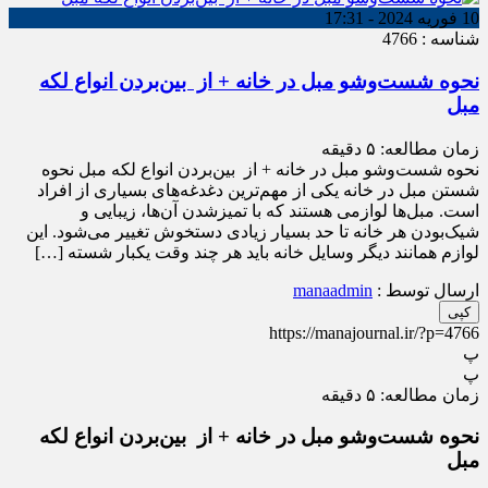
10 فوریه 2024 - 17:31
شناسه : 4766
نحوه شست‌وشو مبل در خانه + از بین‌بردن انواع لکه
مبل
زمان مطالعه:
۵
دقیقه
نحوه شست‌وشو مبل در خانه + از بین‌بردن انواع لکه مبل نحوه
شستن مبل در خانه یکی از مهم‌ترین دغدغه‌های بسیاری از افراد
است. مبل‌ها لوازمی هستند که با تمیزشدن آن‌ها، زیبایی و
شیک‌بودن هر خانه تا حد بسیار زیادی دستخوش تغییر می‌شود‌. این
لوازم همانند دیگر وسایل خانه باید هر چند وقت یکبار شسته […]
ارسال توسط :
manaadmin
کپی
https://manajournal.ir/?p=4766
پ
پ
زمان مطالعه:
۵
دقیقه
نحوه شست‌وشو مبل در خانه + از بین‌بردن انواع لکه
مبل