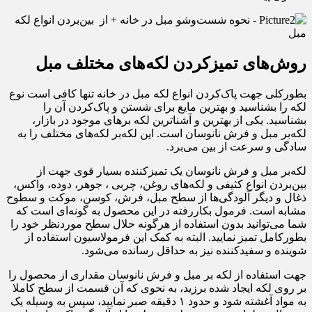
روش‌های تمیزکردن لکه‌های مختلف مبل
بطورکلی جهت پاک‌کردن انواع لکه مبل در خانه تنها کافی است نوع
لکه را بشناسید و بهترین مایع برای شستن و پاک‌کردن آن را
بشناسید. یکی از بهترین و آشناترین لکه برهای موجود در بازار،
لکه‌بر مبل و فرش نانوسان است. این لکه‌بر لکه‌های مختلف را به
سادگی و سرعت از بین می‌برد.
لکه‌بر مبل و فرش نانوسان یک تمیزکننده بسیار قوی جهت از
بین‌‌بردن انواع کثیفی و لکه‌های روغن، چربی ، جوهر، دوده، واکس،
ذغال و دیگر آلودگی‌ها از سطح مبل، فرش، کوسن، موکت و سطوح
مشابه است. فرمول بکاررفته در این محصول به گونه‌ای است که
شما می‌توانید بدون استفاده از هرگونه حلال سطح موردنظر خود را
بطورکامل تمیز نمایید. البته به کمک این فرمولاسیون استفاده از
شوینده و سفیدکننده نیز به حداقل رسانده می‌شود.
جهت استفاده از لکه بر مبل و فرش نانوسان مقداری از محصول را
بر روی لکه ایجاد شده برزید، به نحوی که آن قسمت از سطح کاملا
به مواد آغشته شود و حدود ۱ دقیقه صبر نمایید، سپس به وسیله یک