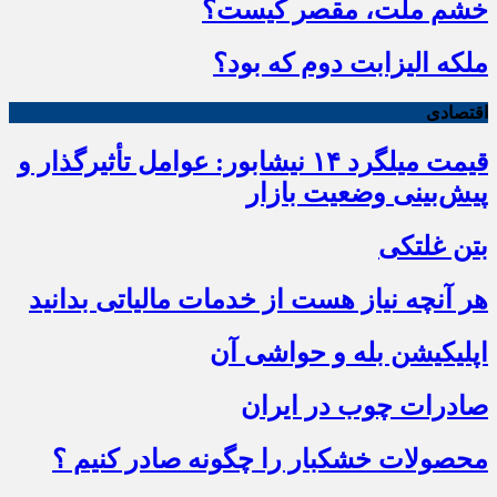
خشم ملت، مقصر کیست؟
ملکه الیزابت دوم که بود؟
اقتصادی
قیمت میلگرد ۱۴ نیشابور: عوامل تأثیرگذار و
پیش‌بینی وضعیت بازار
بتن غلتکی
هر آنچه نیاز هست از خدمات مالیاتی بدانید
اپلیکیشن بله و حواشی آن
صادرات چوب در ایران
محصولات خشکبار را چگونه صادر کنیم ؟