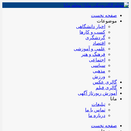
صفحه نخست
موضوعات
اخبار دانشگاهی
کسب و کارها
گردشگری
اقتصاد
علمی و آموزشی
فرهنگ و هنر
اجتماعی
سیاسی
مذهبی
ورزش
گالری عکس
گالری فیلم
آموزش رپورتاژ آگهی
مانا
تبلیغات
تماس با ما
درباره ما
صفحه نخست