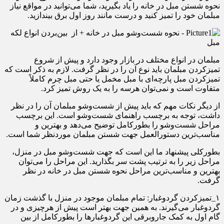
نحوه شستن مبل در خانه را یاد بگیرید، شما می‌توانید در مواقع نیاز
مبلمان خود را تمیز کنید و درست مانند روز اول برق بیندازید.
مبلمان در انواع مختلف در بازار وجود دارد و پیش از شروع
تمیزکردن مبلمان باید نوع آن را در نظر گرفت. لازم به ذکر است که
تمیزکردن مبل پارچه‌ای با مبل مخمل یا حتی مبل چرم کاملاً
متفاوت است و نمی‌توان هرسه را به یک روش تمیز کرد.
از دیگر نکات مهم که باید پیش از شست‌وشو مبلمان آن را در نظر
داشت، توجه به برچسب راهنمای شست‌وشو است. این برچسب
مراحل شست‌وشو را بطورکامل توضیح می‌دهد و بهترین و
مناسب‌ترین دستورالعمل جهت شستن مبلمان موردنظر شما است.
بطورکلی پیشنهاد ما این است که جهت شست‌وشو مبل در منزل،
مراحل زیر را به ترتیب پشت سر بگذارید. این مراحل را می‌توان
بهترین و مناسب‌ترین مراحل نحوه شستن مبل در خانه در نظر
گرفت.
۱_تمیزکردن گردوغبار: تمام مبلمان موجود در منزل با گذشت زمان
گردوغبار می‌گیرند. به همین جهت بهتر است پیش از هرچیزی و در
گام اول به کمک جاروبرقی این گردوغبارها را بطورکامل از بین