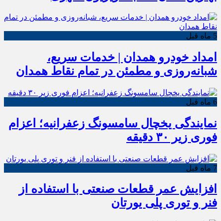
5 ماه قبل
امداد خودرو همدان | خدمات سریع،
شبانه‌روزی و مطمئن در تمام نقاط همدان
6 ماه قبل
نمایندگی یخچال سامسونگ زعفرانیه؛ اعزام
فوری زیر ۳۰ دقیقه
7 ماه قبل
افزایش عمر قطعات صنعتی با استفاده از
فنر و توری پلی یورتان