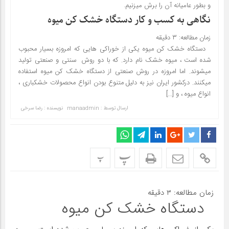
و بطور عامیانه آن را برش میزنیم.
نگاهی به کسب و کار دستگاه خشک کن میوه
زمان مطالعه:
۳
دقیقه
دستگاه خشک کن میوه یکی از خوراکی هایی که امروزه بسیار محبوب
شده است ، میوه خشک نام دارد. که با دو روش سنتی و صنعتی تولید
میشوند. اما امروزه در روش صنعتی از دستگاه خشک کن میوه استفاده
میکنند. درکشور ایران نیز به دلیل متنوع بودن انواع محصولات خشکباری ،
انواع میوه ، و […]
ارسال توسط :
manaadmin
نویسنده : رضا سرخی
پ
پ
زمان مطالعه:
۳
دقیقه
دستگاه خشک کن میوه