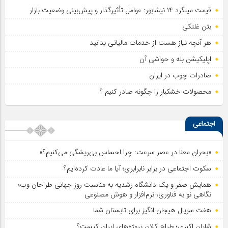
قیمت میلگرد ۱۴ نیشابور: عوامل تأثیرگذار و پیش‌بینی وضعیت بازار
بتن غلتکی
هر آنچه نیاز هست از خدمات مالیاتی بدانید
اپلیکیشن بله و حواشی آن
صادرات چوب در ایران
محصولات خشکبار را چگونه صادر کنیم ؟
اجتماعی
«بحران معنا در عصر سرعت: چرا احساس بی‌ریشگی می‌کنیم؟»
سکوت اجتماعی در برابر نابرابری؛ آیا ما عادت کرده‌ایم؟
همایش صفر و یک دانشگاه رشدیه به مناسبت روز جهانی طراحان وب؛
نگاهی نو به فناوری، نرم‌افزار و هوش مصنوعی
هفت سریال هیجان انگیز برای تابستان شما
شایان اکبری؛ طراح کلان پروژه‌های ایران کیست؟