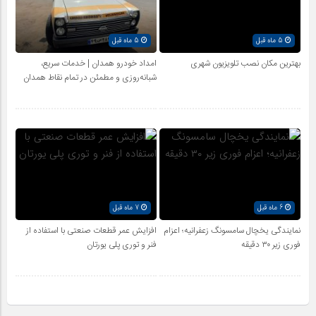
5 ماه قبل
5 ماه قبل
بهترین مکان نصب تلویزیون شهری
امداد خودرو همدان | خدمات سریع،
شبانه‌روزی و مطمئن در تمام نقاط همدان
6 ماه قبل
7 ماه قبل
نمایندگی یخچال سامسونگ زعفرانیه؛ اعزام
افزایش عمر قطعات صنعتی با استفاده از
فوری زیر ۳۰ دقیقه
فنر و توری پلی یورتان