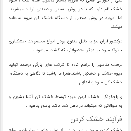
یکی از خوراکی هایی که امروزه بسیار محبوب شده است ، میوه
خشک نام دارد. که با دو روش سنتی و صنعتی تولید میشوند.
اما امروزه در روش صنعتی از دستگاه خشک کن میوه استفاده
میکنند.
درکشور ایران نیز به دلیل متنوع بودن انواع محصولات خشکباری
، انواع میوه ، و دیگر محصولاتی که کشت میشود ،
فرصت مناسبی را فراهم کرده تا شرکت های بزرگی درصدد تولید
میوه خشک و خشکبار باشند.همرا ما باشید تا نگاهی به دستگاه
خشک کن میوه بیاندازیم.
و باچگونگی خشک کردن میوه توسط خشک کن آشنا بشویم و
به سوالاتی که میتواند در ذهن شما باشد پاسخ بدهیم .
فرآیند خشک کردن
خشک کردن میوه و سبزیجات از زمان های بسیار قدیم رواج