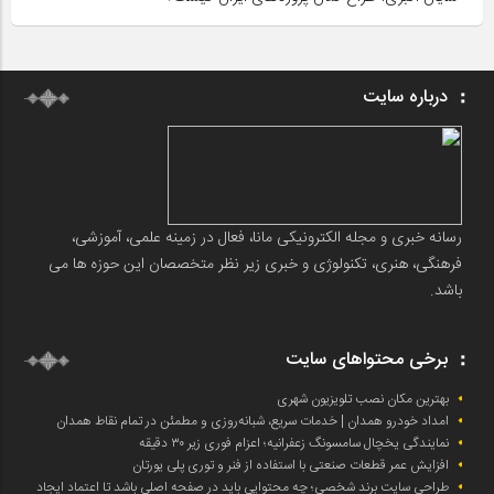
درباره سایت
رسانه خبری و مجله الکترونیکی مانا، فعال در زمینه علمی، آموزشی،
فرهنگی، هنری، تکنولوژی و خبری زیر نظر متخصصان این حوزه ها می
باشد.
برخی محتواهای سایت
بهترین مکان نصب تلویزیون شهری
امداد خودرو همدان | خدمات سریع، شبانه‌روزی و مطمئن در تمام نقاط همدان
نمایندگی یخچال سامسونگ زعفرانیه؛ اعزام فوری زیر ۳۰ دقیقه
افزایش عمر قطعات صنعتی با استفاده از فنر و توری پلی یورتان
طراحی سایت برند شخصی؛ چه محتوایی باید در صفحه اصلی باشد تا اعتماد ایجاد