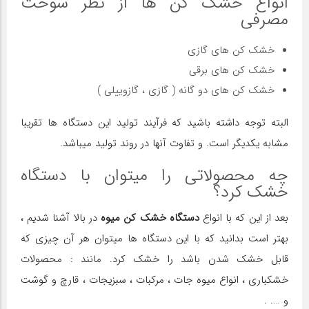
انواع خشک کن ها از نظر سوخت
مصرفی
خشک کن های گازی
خشک کن های برقی
خشک کن های دو گانه ( گازی ، گازوییلی )
البته توجه داشته باشید که فرآیند تولید این دستگاه ها تقریبا
مشابه یکدیگر است. و تفاوت آنها در روند تولید میباشد.
چه محصولاتی را میتوان با دستگاه
خشک کرد؟
بعد از این که با انواع
دستگاه خشک کن میوه
در بالا آشنا شدیم ،
بهتر است بدانید که با این دستگاه ها میتوان هر آن چیزی که
قابل خشک شدن باشد را خشک کرد. مانند : محصولات
خشکباری ، انواع میوه جات ، مرکبات ، سبزیجات ، قارچ و گوشت
و …. .