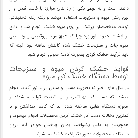
داشته است و به نوعی یکی از راه های مبارزه با فاسد شدن و از
بین رفتن میوه و سبزیجات استفاده میشد و رفته رفته تحقیقاتی
توسط متخصصان پزشکی بر روی میوه خشک انجام شد و نتایج
آزمایشات حیرت آور بود چرا که هیچ مواد پروتئینی و ویتامینی
میوه جات و سبزیجات خشک شده کاهش نیافته بود. البته که
باید فرآیند
خشک کردن
بصورت کاملا اصولی انجام شود
فواید خشک کردن میوه و سبزیجات
توسط دستگاه خشک کن میوه
در سال های اخیر که بصورت دستی و سنتی در یر نور آفتاب انجام
میشد. که بسیار غیر بهداشتی و بی کیفیت تولید میشدند و
امروزه دستگاه هایی ساخته شده اند که کاملا بهداشتی و با
کمترین دخالت دست کار خشک کردن محصولات انجام میشود. و
همچینین به دلیل یکنواخت بودن چرخش هوای گرم درون
دستگاه ، محصولات بطور یکنواخت خشک میشوند.