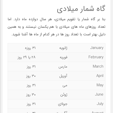
گاه شمار میلادی
بنا بر گاه شمار یا تقویم میلادی، هر سال دوازده ماه دارد. اما
تعداد روزهای ماه های میلادی با هم یکسان نیستند و به همین
دلیل بهتر است با تعداد روز ها در هر کدام از ماه ها آشنا شوید.
January
ژانویه
۳۱ روزه
February
فوریه
۲۸ یا ۲۹ روز
March
مارس
۳۱ روز
April
آوریل
۳۰ روز
May
می
۳۱ روز
June
ژوئن
۳۰ روز
July
جولای
۳۱ روز