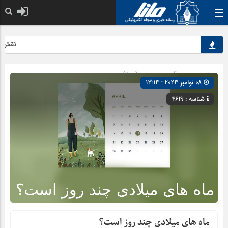
نقش کلیدی
صفحه اصلی
» گروه »
علمی و آموزشی
08 نوامبر 2023 - 13:14
شناسه : 4619
ماه های میلادی چند روز است؟