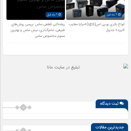
9 ماه قبل
9 ماه قبل
انواع باتری یو پی اس(ups)+مزایا معایب
ریشه‌کنی قطعی ساس: بررسی روش‌های
کاربرد+ جدول
طبیعی، تخم‌گذاری، نیش ساس و بهترین
سموم مخصوص ساس
ثبت دیدگاه
جدیدترین مقالات