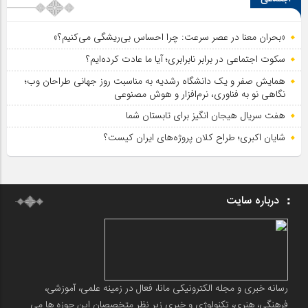
«بحران معنا در عصر سرعت: چرا احساس بی‌ریشگی می‌کنیم؟»
سکوت اجتماعی در برابر نابرابری؛ آیا ما عادت کرده‌ایم؟
همایش صفر و یک دانشگاه رشدیه به مناسبت روز جهانی طراحان وب؛
نگاهی نو به فناوری، نرم‌افزار و هوش مصنوعی
هفت سریال هیجان انگیز برای تابستان شما
شایان اکبری؛ طراح کلان پروژه‌های ایران کیست؟
درباره سایت
رسانه خبری و مجله الکترونیکی مانا، فعال در زمینه علمی، آموزشی،
فرهنگی، هنری، تکنولوژی و خبری زیر نظر متخصصان این حوزه ها می