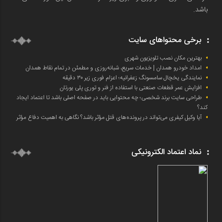
باشد.
برخی محتواهای سایت
بهترین مکان نصب تلویزیون شهری
امداد خودرو همدان | خدمات سریع، شبانه‌روزی و مطمئن در تمام نقاط همدان
نمایندگی یخچال سامسونگ زعفرانیه؛ اعزام فوری زیر ۳۰ دقیقه
افزایش عمر قطعات صنعتی با استفاده از فنر و توری پلی یورتان
طراحی سایت برند شخصی؛ چه محتوایی باید در صفحه اصلی باشد تا اعتماد ایجاد
کند؟
آیا وکیل کیفری می‌تواند در پرونده‌های قتل مؤثر باشد؟ نگاهی به اهمیت دفاع مؤثر
نماد اعتماد الکترونیکی