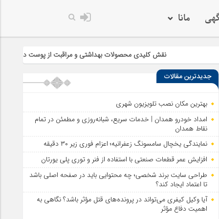
گهی
مانا
نقش کلیدی محصولات بهداشتی و مراقبت از پوست در سلامت و زیبایی
جدیدترین مقالات
بهترین مکان نصب تلویزیون شهری
امداد خودرو همدان | خدمات سریع، شبانه‌روزی و مطمئن در تمام
نقاط همدان
نمایندگی یخچال سامسونگ زعفرانیه؛ اعزام فوری زیر ۳۰ دقیقه
افزایش عمر قطعات صنعتی با استفاده از فنر و توری پلی یورتان
طراحی سایت برند شخصی؛ چه محتوایی باید در صفحه اصلی باشد
تا اعتماد ایجاد کند؟
آیا وکیل کیفری می‌تواند در پرونده‌های قتل مؤثر باشد؟ نگاهی به
اهمیت دفاع مؤثر