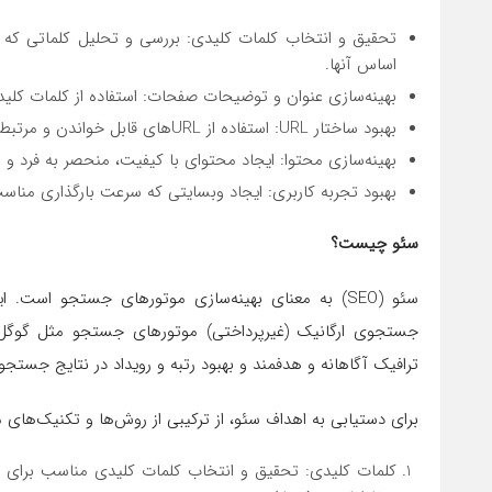
تحقیق و انتخاب کلمات کلیدی: بررسی و تحلیل کلماتی که ک
اساس آنها.
بهینه‌سازی عنوان و توضیحات صفحات: استفاده از کلمات ک
بهبود ساختار URL: استفاده از URL‌های قابل خواندن و مرتبط با محتوا.
بهینه‌سازی محتوا: ایجاد محتوای با کیفیت، منحصر به فرد و م
بهبود تجربه کاربری: ایجاد وبسایتی که سرعت بارگذاری مناس
سئو چیست؟
سئو (SEO) به معنای بهینه‌سازی موتورهای جستجو است
جستجوی ارگانیک (غیرپرداختی) موتورهای جستجو مثل گوگ
ترافیک آگاهانه و هدفمند و بهبود رتبه و رویداد در نتایج جستج
برای دستیابی به اهداف سئو، از ترکیبی از روش‌ها و تکنیک‌های م
کلمات کلیدی: تحقیق و انتخاب کلمات کلیدی مناسب برای م