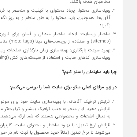
مخاطبان هدف باشند.
بهینه‌سازی محتوا: ایجاد محتوای با کیفیت و منحصر به فرد
آگهی‌ها. همچنین، باید محتوا را به طور منظم و به روز نگه د
بگیرید.
(sitemap) و استفاده از برچسب‌های میتا (meta tags) مناسب برای هر صفحه.
بهبود سرعت بارگذاری: بهینه‌سازی زمان بارگذاری صفحات وب ت
بهینه‌سازی کدهای سایت و استفاده از سیستم‌های کش (caching) است.
چرا باید سایتمان را سئو کنیم؟
در زیر، مزایای اصلی سئو برای سایت شما را بررسی می‌کنیم
:
افزایش ترافیک آگاهانه: با بهینه‌سازی سایت خود برای موت
افزایش دهید. این منجر به جذب ترافیک بیشتر و کیفیت‌تر می
به دنبال اطلاعات و محصولاتی هستند که شما ارائه می‌دهید.
افزایش نرخ تبدیل: با بهبود ساختار و محتوای سایت، کاربران ب
می‌شوند تا نرخ تبدیل (مثلاً خرید محصول یا ثبت نام در خبرن