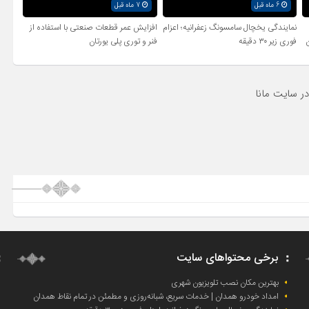
6 ماه قبل
7 ماه قبل
نمایندگی یخچال سامسونگ زعفرانیه؛ اعزام
افزایش عمر قطعات صنعتی با استفاده از
فوری زیر ۳۰ دقیقه
فنر و توری پلی یورتان
برخی محتواهای سایت
بهترین مکان نصب تلویزیون شهری
امداد خودرو همدان | خدمات سریع، شبانه‌روزی و مطمئن در تمام نقاط همدان