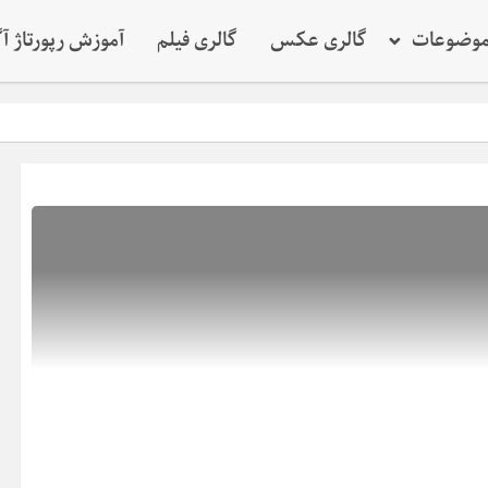
وضوعات
گالری عکس
گالری فیلم
آموزش رپورتاژ آ