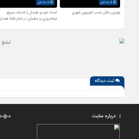
5 ماه قبل
5 ماه قبل
بهترین مکان نصب تلویزیون شهری
امداد خودرو همدان | خدمات سریع،
شبانه‌روزی و مطمئن در تمام نقاط همدان
ثبت دیدگاه
درباره سایت