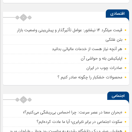
اقتصادی
قیمت میلگرد ۱۴ نیشابور: عوامل تأثیرگذار و پیش‌بینی وضعیت بازار
بتن غلتکی
هر آنچه نیاز هست از خدمات مالیاتی بدانید
اپلیکیشن بله و حواشی آن
صادرات چوب در ایران
محصولات خشکبار را چگونه صادر کنیم ؟
اجتماعی
«بحران معنا در عصر سرعت: چرا احساس بی‌ریشگی می‌کنیم؟»
سکوت اجتماعی در برابر نابرابری؛ آیا ما عادت کرده‌ایم؟
همایش صفر و یک دانشگاه رشدیه به مناسبت روز جهانی طراحان وب؛