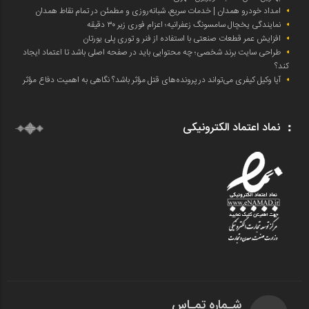
امداد خودرو همدان | خدمات سریع، شبانه‌روزی و مطمئن در تمام نقاط همدان
نمایندگی یخچال سامسونگ زعفرانیه؛ اعزام فوری زیر ۳۰ دقیقه
افزایش عمر قطعات صنعتی با استفاده از فنر و توری پلی یورتان
طراحی سایت برند شخصی؛ چه محتوایی باید در صفحه اصلی باشد تا اعتماد ایجاد
کند؟
آیا وکیل کیفری می‌تواند در پرونده‌های قتل مؤثر باشد؟ نگاهی به اهمیت دفاع مؤثر
نماد اعتماد الکترونیکی
شـماره تمـاس