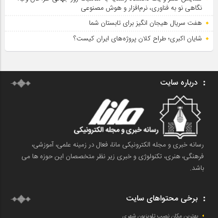
نگاهی نو به فناوری، نرم‌افزار و هوش مصنوعی
هفت سریال هیجان انگیز برای تابستان شما
شایان اکبری؛ طراح کلان پروژه‌های ایران کیست؟
درباره سایت
رسانه خبری و مجله الکترونیکی مانا، فعال در زمینه علمی، آموزشی،
فرهنگی، هنری، تکنولوژی و خبری زیر نظر متخصصان این حوزه ها می
باشد.
برخی محتواهای سایت
بهترین مکان نصب تلویزیون شهری