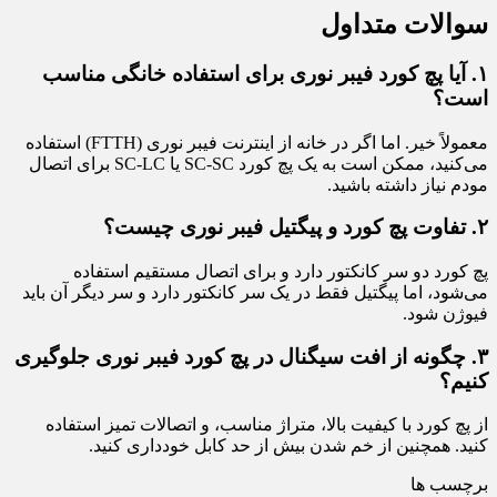
سوالات متداول
۱. آیا پچ کورد فیبر نوری برای استفاده خانگی مناسب
است؟
معمولاً خیر. اما اگر در خانه از اینترنت فیبر نوری (FTTH) استفاده
می‌کنید، ممکن است به یک پچ کورد SC-SC یا SC-LC برای اتصال
مودم نیاز داشته باشید.
۲. تفاوت پچ کورد و پیگتیل فیبر نوری چیست؟
پچ کورد دو سر کانکتور دارد و برای اتصال مستقیم استفاده
می‌شود، اما پیگتیل فقط در یک سر کانکتور دارد و سر دیگر آن باید
فیوژن شود.
۳. چگونه از افت سیگنال در پچ کورد فیبر نوری جلوگیری
کنیم؟
از پچ کورد با کیفیت بالا، متراژ مناسب، و اتصالات تمیز استفاده
کنید. همچنین از خم شدن بیش از حد کابل خودداری کنید.
برچسب ها