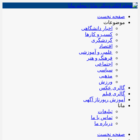
صفحه نخست
موضوعات
اخبار دانشگاهی
کسب و کارها
گردشگری
اقتصاد
علمی و آموزشی
فرهنگ و هنر
اجتماعی
سیاسی
مذهبی
ورزش
گالری عکس
گالری فیلم
آموزش رپورتاژ آگهی
مانا
تبلیغات
تماس با ما
درباره ما
صفحه نخست