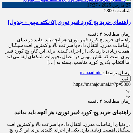
27 مارس 2025 - 17:27
شناسه : 5800
راهنمای خرید پچ کورد فیبر نوری [۵ نکته مهم + جدول]
زمان مطالعه:
۴
دقیقه
راهنمای خرید پچ کورد فیبر نوری: هر آنچه باید بدانید در دنیای
ارتباطات مدرن، انتقال داده با سرعت بالا و کمترین افت سیگنال
اهمیت زیادی دارد. یکی از اجزای کلیدی برای این کار، پچ کورد فیبر
نوری است که نقش مهمی در اتصال تجهیزات شبکه‌ای ایفا می‌کند.
اما انتخاب یک پچ کورد مناسب، بسته به […]
ارسال توسط :
manaadmin
کپی
https://manajournal.ir/?p=5800
پ
پ
زمان مطالعه:
۴
دقیقه
راهنمای خرید پچ کورد فیبر نوری: هر آنچه باید بدانید
در دنیای ارتباطات مدرن، انتقال داده با سرعت بالا و کمترین افت
سیگنال اهمیت زیادی دارد. یکی از اجزای کلیدی برای این کار، پچ