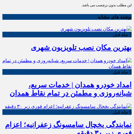
این مطلب بدون برچسب می باشد.
نوشته های مشابه
5 ماه قبل
بهترین مکان نصب تلویزیون شهری
5 ماه قبل
امداد خودرو همدان | خدمات سریع،
شبانه‌روزی و مطمئن در تمام نقاط همدان
6 ماه قبل
نمایندگی یخچال سامسونگ زعفرانیه؛ اعزام
فوری زیر ۳۰ دقیقه