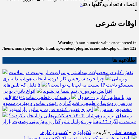
اعضا : 4
تعداد دیدگاهها : 43
×
اوقات شرعی
Warning
: A non-numeric value encountered in
/home/manajour/public_html/wp-content/plugins/azan/index.php
on line
122
اطلاعیه ها
نقش کلیدی محصولات بهداشتی و مراقبت از پوست در سلامت
و زیبایی
چرا خرید سرفیس کار کرده، انتخاب هوشمندانه‌تری
نسبت به لپ‌تاپ نو است؟
۵ دلیل که تلفن‌های IP سیسکو باعث
افزایش بهره‌وری تیم شما می‌شوند
انواع باتری یو پی
اس(ups)+مزایا معایب کاربرد+ جدول
ریشه‌کنی قطعی ساس:
بررسی روش‌های طبیعی، تخم‌گذاری، نیش ساس و بهترین سموم
مخصوص ساس
اجزای تعیین کننده قدرت و مانور پاراموتور
رتبه‌های برتر تیزهوشان ۱۴۰۴ چه کلاس‌هایی را انتخاب کردند؟
قیمت میلگرد ۱۴ نیشابور: عوامل تأثیرگذار و پیش‌بینی وضعیت بازار
صفحه اصلی
» گروه »
تکنولوژی
»
کسب و کارها