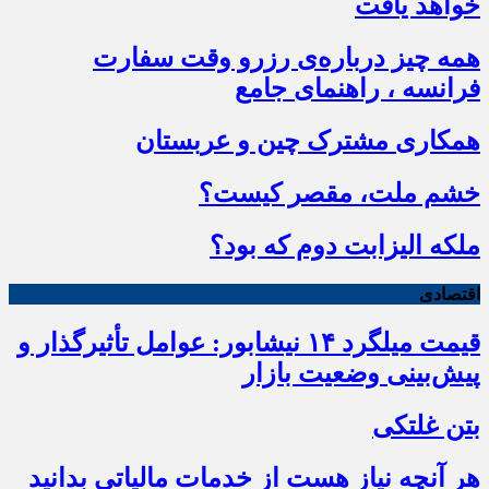
خواهد یافت
همه چیز درباره‌ی رزرو وقت سفارت
فرانسه ، راهنمای جامع
همکاری مشترک چین و عربستان
خشم ملت، مقصر کیست؟
ملکه الیزابت دوم که بود؟
اقتصادی
قیمت میلگرد ۱۴ نیشابور: عوامل تأثیرگذار و
پیش‌بینی وضعیت بازار
بتن غلتکی
هر آنچه نیاز هست از خدمات مالیاتی بدانید