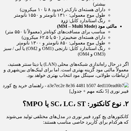
بیشتر)
دارای هسته‌ای نازک‌تر (حدود ۸ تا ۱۰ میکرون)
طول موج معمولی: ۱۳۱۰ نانومتر و ۱۵۵۰ نانومتر
رنگ استاندارد کابل:
زرد
مالتی مود (MM – Multi Mode)
مناسب برای مسافت‌های کوتاه‌تر (معمولاً تا ۵۵۰ متر)
دارای هسته‌ای ضخیم‌تر (۵۰ یا ۶۲.۵ میکرون)
طول موج معمولی: ۸۵۰ نانومتر و ۱۳۰۰ نانومتر
رنگ استاندارد کابل: نارنجی (OM1 و OM2) یا آبی / سبز
(OM3 و OM4)
اگر در حال راه‌اندازی شبکه‌های محلی (LAN) یا دیتا سنتر هستید،
معمولاً مالتی مود گزینه بهتری است. اما برای لینک‌های بین‌شهری و
ارتباطات طولانی، سینگل مود انتخاب بهتری خواهد بود.
۲. نوع کانکتور: SC، LC، ST یا MPO؟
کانکتورهای پچ کورد فیبر نوری در مدل‌های مختلفی تولید می‌شوند
که هرکدام برای کاربرد خاصی مناسب هستند: