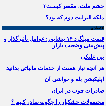
خشم ملت، مقصر کیست؟
ملکه الیزابت دوم که بود؟
اقتصادی
قیمت میلگرد ۱۴ نیشابور: عوامل تأثیرگذار و
پیش‌بینی وضعیت بازار
بتن غلتکی
هر آنچه نیاز هست از خدمات مالیاتی بدانید
اپلیکیشن بله و حواشی آن
صادرات چوب در ایران
محصولات خشکبار را چگونه صادر کنیم ؟