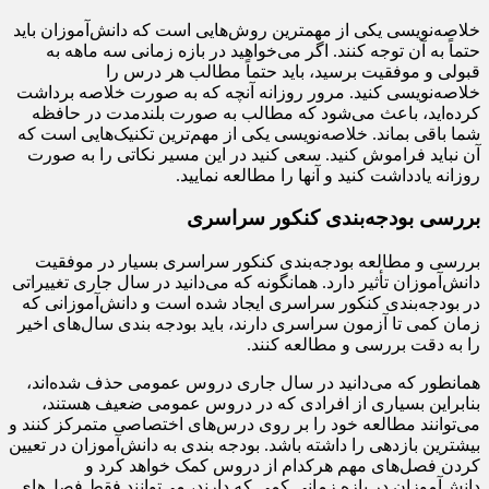
خلاصه‌نویسی یکی از مهمترین روش‌هایی است که دانش‌آموزان باید
حتماً به آن توجه کنند. اگر می‌خواهید در بازه زمانی سه ماهه به
قبولی و موفقیت برسید، باید حتماً مطالب هر درس را
خلاصه‌نویسی کنید. مرور روزانه آنچه که به صورت خلاصه برداشت
کرده‌اید، باعث می‌شود که مطالب به صورت بلندمدت در حافظه
شما باقی بماند. خلاصه‌نویسی یکی از مهم‌ترین تکنیک‌هایی است که
آن نباید فراموش کنید. سعی کنید در این مسیر نکاتی را به صورت
روزانه یادداشت کنید و آنها را مطالعه نمایید.
بررسی بودجه‌بندی کنکور سراسری
بررسی و مطالعه بودجه‌بندی کنکور سراسری بسیار در موفقیت
دانش‌آموزان تأثیر دارد. همانگونه که می‌دانید در سال جاری تغییراتی
در بودجه‌بندی کنکور سراسری ایجاد شده است و دانش‌آموزانی که
زمان کمی تا آزمون سراسری دارند، باید بودجه بندی سال‌های اخیر
را به دقت بررسی و مطالعه کنند.
همانطور که می‌دانید در سال جاری دروس عمومی حذف شده‌اند،
بنابراین بسیاری از افرادی که در دروس عمومی ضعیف هستند،
می‌توانند مطالعه خود را بر روی درس‌های اختصاصی متمرکز کنند و
بیشترین بازدهی را داشته باشد. بودجه بندی به دانش‌آموزان در تعیین
کردن فصل‌های مهم هرکدام از دروس کمک خواهد کرد و
دانش‌آموزان در بازه زمانی کمی که دارند، می‌توانند فقط فصل‌های