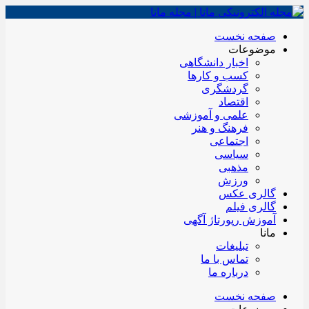
صفحه نخست
موضوعات
اخبار دانشگاهی
کسب و کارها
گردشگری
اقتصاد
علمی و آموزشی
فرهنگ و هنر
اجتماعی
سیاسی
مذهبی
ورزش
گالری عکس
گالری فیلم
آموزش رپورتاژ آگهی
مانا
تبلیغات
تماس با ما
درباره ما
صفحه نخست