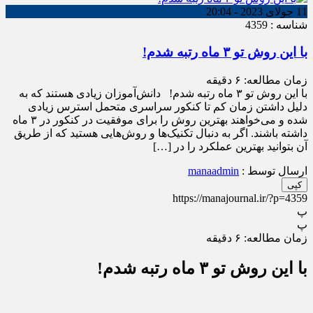
11 جولای 2023 - 20:04
شناسه : 4359
با این روش تو ۳ ماه رتبه شدم!
زمان مطالعه:
۶
دقیقه
با این روش تو ۳ ماه رتبه شدم! دانش‌آموزان زیادی هستند که به
دلیل داشتن زمان کم تا کنکور سراسری متحمل استرس زیادی
شده و می‌خواهند بهترین روش را برای موفقیت در کنکور در ۳ ماه
داشته باشند. اگر به دنبال تکنیک‌ها و روش‌هایی هستید که از طریق
آن بتوانید بهترین عملکرد را در […]
ارسال توسط :
manaadmin
کپی
https://manajournal.ir/?p=4359
پ
پ
زمان مطالعه:
۶
دقیقه
با این روش تو ۳ ماه رتبه شدم!