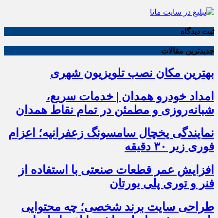
ثبت دیدگاه
جدیدترین مقالات
بهترین مکان نصب تلویزیون شهری
امداد خودرو همدان | خدمات سریع،
شبانه‌روزی و مطمئن در تمام نقاط همدان
نمایندگی یخچال سامسونگ زعفرانیه؛ اعزام
فوری زیر ۳۰ دقیقه
افزایش عمر قطعات صنعتی با استفاده از
فنر و توری پلی یورتان
طراحی سایت برند شخصی؛ چه محتوایی