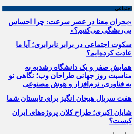
اجتماعی
«بحران معنا در عصر سرعت: چرا احساس
بی‌ریشگی می‌کنیم؟»
سکوت اجتماعی در برابر نابرابری؛ آیا ما
عادت کرده‌ایم؟
همایش صفر و یک دانشگاه رشدیه به
مناسبت روز جهانی طراحان وب؛ نگاهی نو
به فناوری، نرم‌افزار و هوش مصنوعی
هفت سریال هیجان انگیز برای تابستان شما
شایان اکبری؛ طراح کلان پروژه‌های ایران
کیست؟