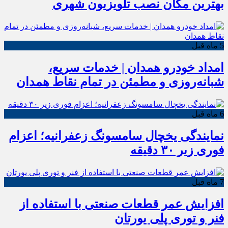
بهترین مکان نصب تلویزیون شهری
5 ماه قبل
امداد خودرو همدان | خدمات سریع،
شبانه‌روزی و مطمئن در تمام نقاط همدان
6 ماه قبل
نمایندگی یخچال سامسونگ زعفرانیه؛ اعزام
فوری زیر ۳۰ دقیقه
7 ماه قبل
افزایش عمر قطعات صنعتی با استفاده از
فنر و توری پلی یورتان