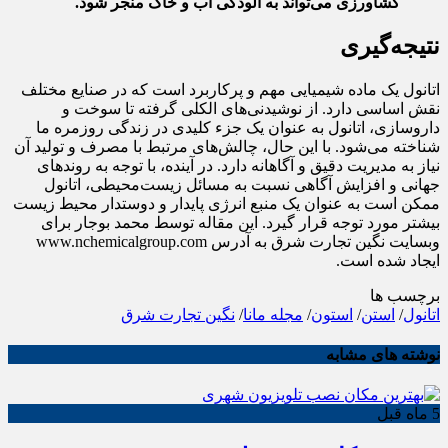
کشاورزی می‌تواند به آلودگی آب و خاک منجر شود.
نتیجه‌گیری
اتانول یک ماده شیمیایی مهم و پرکاربرد است که در صنایع مختلف
نقش اساسی دارد. از نوشیدنی‌های الکلی گرفته تا سوخت و
داروسازی، اتانول به عنوان یک جزء کلیدی در زندگی روزمره ما
شناخته می‌شود. با این حال، چالش‌های مرتبط با مصرف و تولید آن
نیاز به مدیریت دقیق و آگاهانه دارد. در آینده، با توجه به روندهای
جهانی و افزایش آگاهی نسبت به مسائل زیست‌محیطی، اتانول
ممکن است به عنوان یک منبع انرژی پایدار و دوستدار محیط زیست
بیشتر مورد توجه قرار گیرد. این مقاله توسط محمد بوجار برای
وبسایت نگین تجارت شرق به آدرس www.nchemicalgroup.com
ایجاد شده است.
برچسب ها
اتانول
/
استن
/
استون
/
مجله مانا
/
نگین تجارت شرق
نوشته های مشابه
5 ماه قبل