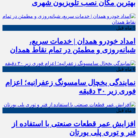
بهترین مکان نصب تلویزیون شهری
5 ماه قبل
امداد خودرو همدان | خدمات سریع،
شبانه‌روزی و مطمئن در تمام نقاط همدان
6 ماه قبل
نمایندگی یخچال سامسونگ زعفرانیه؛ اعزام
فوری زیر ۳۰ دقیقه
7 ماه قبل
افزایش عمر قطعات صنعتی با استفاده از
فنر و توری پلی یورتان