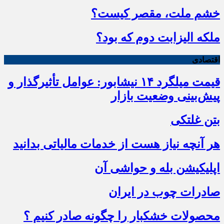
خشم ملت، مقصر کیست؟
ملکه الیزابت دوم که بود؟
اقتصادی
قیمت میلگرد ۱۴ نیشابور: عوامل تأثیرگذار و
پیش‌بینی وضعیت بازار
بتن غلتکی
هر آنچه نیاز هست از خدمات مالیاتی بدانید
اپلیکیشن بله و حواشی آن
صادرات چوب در ایران
محصولات خشکبار را چگونه صادر کنیم ؟