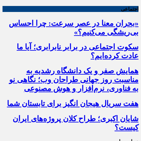
اجتماعی
«بحران معنا در عصر سرعت: چرا احساس
بی‌ریشگی می‌کنیم؟»
سکوت اجتماعی در برابر نابرابری؛ آیا ما
عادت کرده‌ایم؟
همایش صفر و یک دانشگاه رشدیه به
مناسبت روز جهانی طراحان وب؛ نگاهی نو
به فناوری، نرم‌افزار و هوش مصنوعی
هفت سریال هیجان انگیز برای تابستان شما
شایان اکبری؛ طراح کلان پروژه‌های ایران
کیست؟