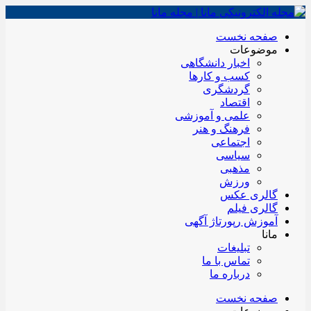
صفحه نخست
موضوعات
اخبار دانشگاهی
کسب و کارها
گردشگری
اقتصاد
علمی و آموزشی
فرهنگ و هنر
اجتماعی
سیاسی
مذهبی
ورزش
گالری عکس
گالری فیلم
آموزش رپورتاژ آگهی
مانا
تبلیغات
تماس با ما
درباره ما
صفحه نخست