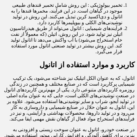
تخمیر بیولوژیکی : این روش شامل تخمیر قندهای طبیعی
موجود در گیاهان است. در این فرآیند، مخمرها قندها را به
اتانول و دی‌اکسید کربن تبدیل می‌کنند. این روش در تولید
نوشیدنی‌های الکلی و بیوپلیمرها کاربرد دارد.
فرآیندهای شیمیایی : اتانول می‌تواند از طریق هیدراتاسیون
اتیلن نیز تولید شود. در این روش، اتیلن (که معمولاً از نفت
خام استخراج می‌شود) با آب واکنش می‌دهد تا اتانول تولید
کند. این روش بیشتر در تولید صنعتی اتانول مورد استفاده
قرار می‌گیرد.
کاربرد و موارد استفاده از اتانول
اتانول، که به عنوان الکل اتیلیک نیز شناخته می‌شود، یک ترکیب
شیمیایی پرکاربرد است که در صنایع مختلف و همچنین در زندگی
روزمره کاربردهای متنوعی دارد. یکی از مهم‌ترین کاربردهای اتانول
در صنعت نوشیدنی‌های الکلی است، جایی که به عنوان ماده اصلی
در تولید آبجو، شراب و سایر نوشیدنی‌ها استفاده می‌شود. علاوه بر
این، اتانول به عنوان حلال در صنایع شیمیایی و داروسازی به کار
می‌رود و در تولید داروها، محصولات بهداشتی و آرایشی، و نیز در
فرآیندهای استخراج مواد فعال از گیاهان نقش مهمی ایفا می‌کند.
در صنعت خودرو، اتانول به عنوان سوخت زیستی و افزودنی به
بنزین برای کاهش آلودگی و افزایش کارایی موتور استفاده می‌شود.