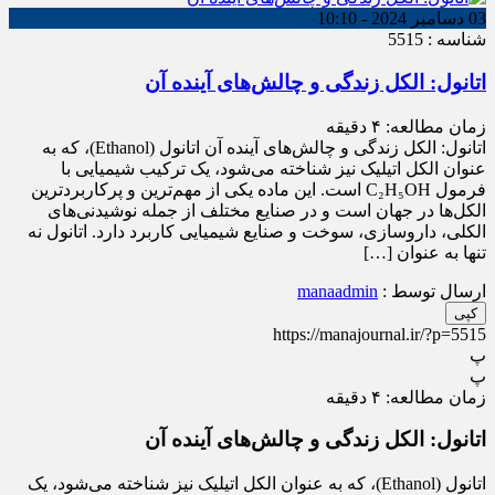
03 دسامبر 2024 - 10:10
شناسه : 5515
اتانول: الکل زندگی و چالش‌های آینده آن
زمان مطالعه:
۴
دقیقه
اتانول: الکل زندگی و چالش‌های آینده آن اتانول (Ethanol)، که به
عنوان الکل اتیلیک نیز شناخته می‌شود، یک ترکیب شیمیایی با
فرمول C₂H₅OH است. این ماده یکی از مهم‌ترین و پرکاربردترین
الکل‌ها در جهان است و در صنایع مختلف از جمله نوشیدنی‌های
الکلی، داروسازی، سوخت و صنایع شیمیایی کاربرد دارد. اتانول نه
تنها به عنوان […]
ارسال توسط :
manaadmin
کپی
https://manajournal.ir/?p=5515
پ
پ
زمان مطالعه:
۴
دقیقه
اتانول: الکل زندگی و چالش‌های آینده آن
اتانول (Ethanol)، که به عنوان الکل اتیلیک نیز شناخته می‌شود، یک