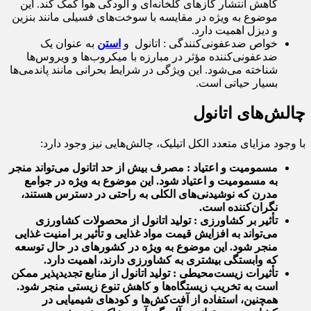
کاهش انتشار گازهای گلخانه‌ای و آلودگی هوا کمک کند. این
موضوع به ویژه در مقایسه با سوخت‌های فسیلی مانند بنزین
و دیزل اهمیت دارد.
خواص ضدعفونی‌کنندگی : اتانول و
استن
به عنوان یک
ضدعفونی‌کننده مؤثر در مبارزه با میکروب‌ها و ویروس‌ها
شناخته می‌شود. این ویژگی در شرایط بحرانی مانند پاندمی‌ها
بسیار حیاتی است.
چالش‌های اتانول
با وجود مزایای متعدد الکل اتیلیک، چالش‌هایی نیز وجود دارد:
مسمومیت و اعتیاد : مصرف بیش از حد اتانول می‌تواند منجر
به مسمومیت و اعتیاد شود. این موضوع به ویژه در جوامع
مدرن که نوشیدنی‌های الکلی به راحتی در دسترس هستند،
نگران‌کننده است.
تأثیر بر کشاورزی : تولید اتانول از محصولات کشاورزی
می‌تواند به افزایش قیمت مواد غذایی و تأثیر بر امنیت غذایی
منجر شود. این موضوع به ویژه در کشورهای در حال توسعه
که وابستگی بیشتری به کشاورزی دارند، اهمیت دارد.
تأثیرات زیست‌محیطی : تولید اتانول از منابع تجدیدپذیر ممکن
است به تخریب زیستگاه‌ها و کاهش تنوع زیستی منجر شود.
همچنین، استفاده از آفت‌کش‌ها و کودهای شیمیایی در