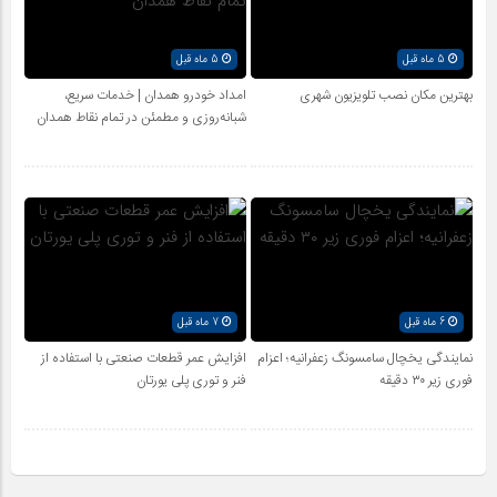
5 ماه قبل
5 ماه قبل
بهترین مکان نصب تلویزیون شهری
امداد خودرو همدان | خدمات سریع،
شبانه‌روزی و مطمئن در تمام نقاط همدان
6 ماه قبل
7 ماه قبل
نمایندگی یخچال سامسونگ زعفرانیه؛ اعزام
افزایش عمر قطعات صنعتی با استفاده از
فوری زیر ۳۰ دقیقه
فنر و توری پلی یورتان