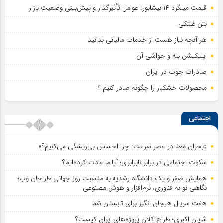
قیمت میلگرد ۱۴ نیشابور: عوامل تأثیرگذار و پیش‌بینی وضعیت بازار
بتن غلتکی
هر آنچه نیاز هست از خدمات مالیاتی بدانید
اپلیکیشن بله و حواشی آن
صادرات چوب در ایران
محصولات خشکبار را چگونه صادر کنیم ؟
اجتماعی
«بحران معنا در عصر سرعت: چرا احساس بی‌ریشگی می‌کنیم؟»
سکوت اجتماعی در برابر نابرابری؛ آیا ما عادت کرده‌ایم؟
همایش صفر و یک دانشگاه رشدیه به مناسبت روز جهانی طراحان وب؛
نگاهی نو به فناوری، نرم‌افزار و هوش مصنوعی
هفت سریال هیجان انگیز برای تابستان شما
شایان اکبری؛ طراح کلان پروژه‌های ایران کیست؟