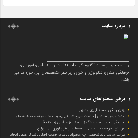
درباره سایت
رسانه خبری و مجله الکترونیکی مانا، فعال در زمینه علمی، آموزشی،
فرهنگی، هنری، تکنولوژی و خبری زیر نظر متخصصان این حوزه ها می
باشد.
برخی محتواهای سایت
بهترین مکان نصب تلویزیون شهری
امداد خودرو همدان | خدمات سریع، شبانه‌روزی و مطمئن در تمام نقاط همدان
نمایندگی یخچال سامسونگ زعفرانیه؛ اعزام فوری زیر ۳۰ دقیقه
افزایش عمر قطعات صنعتی با استفاده از فنر و توری پلی یورتان
طراحی سایت برند شخصی؛ چه محتوایی باید در صفحه اصلی باشد تا اعتماد ایجاد