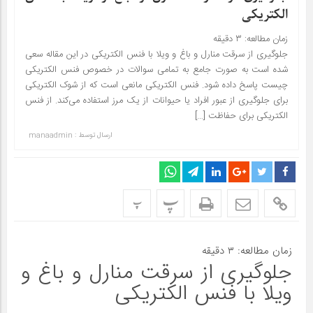
الکتریکی
زمان مطالعه:
۳
دقیقه
جلوگیری از سرقت منارل و باغ و ویلا با فنس الکتریکی در این مقاله سعی
شده است به صورت جامع به تمامی سوالات در خصوص فنس الکتریکی
چیست پاسخ داده شود. فنس الکتریکی مانعی است که از شوک الکتریکی
برای جلوگیری از عبور افراد یا حیوانات از یک مرز استفاده می‌کند. از فنس
الکتریکی برای حفاظت […]
ارسال توسط :
manaadmin
پ
پ
زمان مطالعه:
۳
دقیقه
جلوگیری از سرقت منارل و باغ و
ویلا با فنس الکتریکی