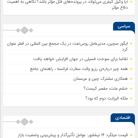
آیا وکیل کیفری می‌تواند در پرونده‌های قتل مؤثر باشد؟ نگاهی به اهمیت
دفاع مؤثر
سیاسی
ایگور سچین، مدیرعامل روس‌نفت در یک مجمع بین المللی در قطر عنوان
کرد
تقاضا برای سوخت فسیلی در جهان افزایش خواهد یافت
همه چیز درباره‌ی رزرو وقت سفارت فرانسه ، راهنمای جامع
همکاری مشترک چین و عربستان
خشم ملت، مقصر کیست؟
ملکه الیزابت دوم که بود؟
اقتصادی
قیمت میلگرد ۱۴ نیشابور: عوامل تأثیرگذار و پیش‌بینی وضعیت بازار