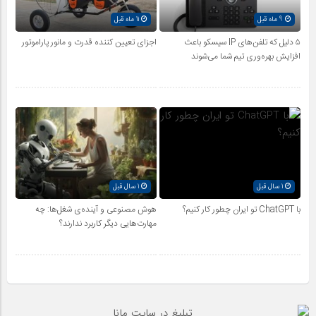
9 ماه قبل
11 ماه قبل
۵ دلیل که تلفن‌های IP سیسکو باعث
اجزای تعیین کننده قدرت و مانور پاراموتور
افزایش بهره‌وری تیم شما می‌شوند
1 سال قبل
1 سال قبل
با ChatGPT تو ایران چطور کار کنیم؟
هوش مصنوعی و آینده‌ی شغل‌ها: چه
مهارت‌هایی دیگر کاربرد ندارند؟