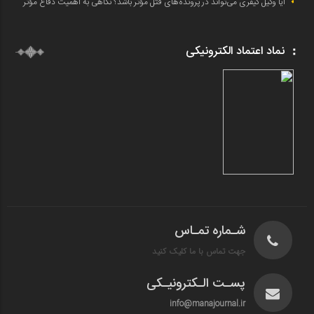
آیا وکیل کیفری می‌تواند در پرونده‌های قتل مؤثر باشد؟ نگاهی به اهمیت دفاع مؤثر
نماد اعتماد الکترونیکی
شـماره تمـاس
جهت تماس با ما کلیک کنید
پسـت الـکترونیـکی
info@manajournal.ir