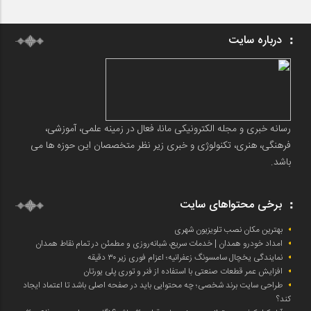
درباره سایت
رسانه خبری و مجله الکترونیکی مانا، فعال در زمینه علمی، آموزشی،
فرهنگی، هنری، تکنولوژی و خبری زیر نظر متخصصان این حوزه ها می
باشد.
برخی محتواهای سایت
بهترین مکان نصب تلویزیون شهری
امداد خودرو همدان | خدمات سریع، شبانه‌روزی و مطمئن در تمام نقاط همدان
نمایندگی یخچال سامسونگ زعفرانیه؛ اعزام فوری زیر ۳۰ دقیقه
افزایش عمر قطعات صنعتی با استفاده از فنر و توری پلی یورتان
طراحی سایت برند شخصی؛ چه محتوایی باید در صفحه اصلی باشد تا اعتماد ایجاد
کند؟