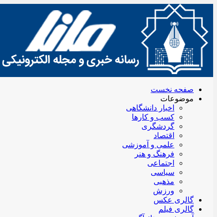
صفحه نخست
موضوعات
اخبار دانشگاهی
کسب و کارها
گردشگری
اقتصاد
علمی و آموزشی
فرهنگ و هنر
اجتماعی
سیاسی
مذهبی
ورزش
گالری عکس
گالری فیلم