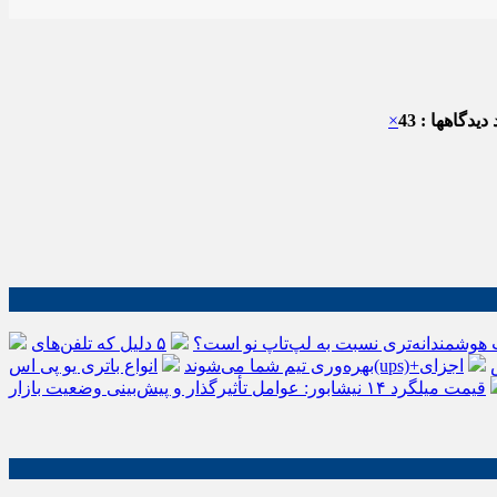
دیدگاهها : 43
×
 هوشمندانه‌تری نسبت به لپ‌تاپ نو است؟
۵ دلیل که تلفن‌های IP سیسکو باعث افزایش
اجزای
بهره‌وری تیم شما می‌شوند
قیمت میلگرد ۱۴ نیشابور: عوامل تأثیرگذار و پیش‌بینی وضعیت بازار