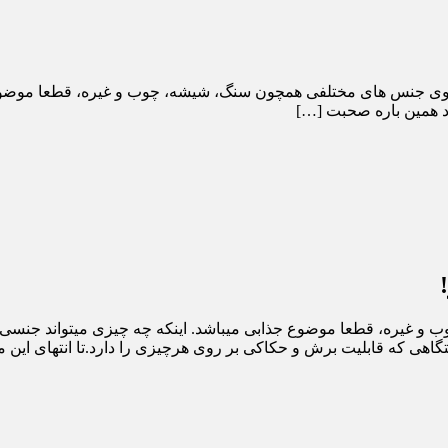
وی جنس های مختلفی همچون سنگ، شیشه، چوب و غیره، قطعا موضوع ج
د همین باره صحبت […]
 غیره، قطعا موضوع جذابی میباشد. اینکه چه چیزی میتواند جنسی 
هی که قابلیت برش و حکاکی بر روی هرچیزی را دارد.تا انتهای این مقال