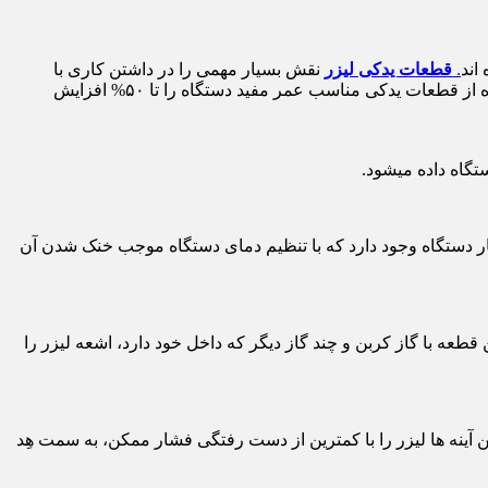
اند
.
قطعات یدکی لیزر
نقش بسیار مهمی را در داشتن کاری با
کیفیت در اخر کار دارند. همچنین قطعات یدکی با کفییت رابطه ای مستقیم با عمر مفید دستگاه دارند که میتوان گفت در برخی موارد استفاده از قطعات یدکی مناسب عمر مفید دستگاه را تا ۵۰% افزایش
تگاه داده میشود.
کنار دستگاه وجود دارد که با تنظیم دمای دستگاه موجب خنک شدن آن
طعه با گاز کربن و چند گاز دیگر که داخل خود دارد، اشعه لیزر را
 آینه ها لیزر را با کمترین از دست رفتگی فشار ممکن، به سمت هِد