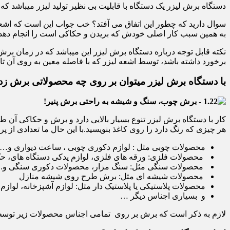
دستگاه برش لیزر یک دستگاه با قابلیت بی نظیر تولید لیزر میباشد 
سوال دارید که چطور این اتفاق می آفتد؟ خب جواب این است که اشعه
به همین سبب کار اصلی خودش که بریدن و حکاکی است را انجام دهد
نکته قابل توجه درباره دستگاه برش لیزر این میباشد که در زمان بر
برخورد داشته باشد، توسط اشعه لیزر که با فاصله معین به روی آن ت
با دستگاه برش لیزر میتوان بر روی چه محصولاتی برش زد
کار با دستگاه برش لیزر تنوع بسیار بالایی دارد و برش و حکاکی آن ط
هر چیزی که رنگ دارد را روی کاغذ بنویسید.با این حال ما تعدادی از 
محصولات چوبی مثل : لوازم دکوری چوبی ، ساعت دیواری و…
محصولات فلزی: ورقه های فلزی، لوازم یدکی دستگاه های، حک
محصولات سنگی مثل: سنگ مزار، محصولات دکوری سنگی و..
محصولات شیشه ای مثل: برش طرح روی شیشه منازل
محصولات پلاستیکی یا پلاستیک دار مثل: لوازم آشپزخانه، لوا
و بسیاری اجناس دیگر …
لازم به ذکر است که برش بر روی تمامی اجناس محصولات زیر توسط دس