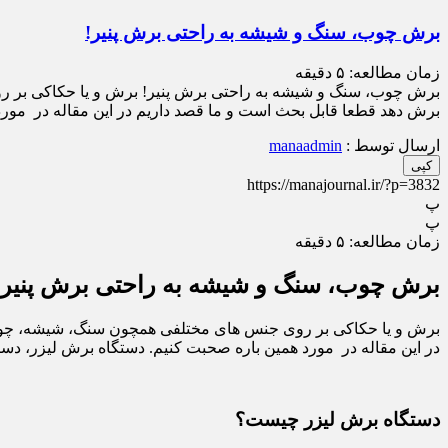
برش چوب، سنگ و شیشه به راحتی برش پنیر!
زمان مطالعه:
۵
دقیقه
برش چوب، سنگ و شیشه به راحتی برش پنیر! برش و یا حکاکی بر ر
برش دهد قطعا قابل بحث است و ما قصد داریم در این مقاله در مور
ارسال توسط :
manaadmin
کپی
https://manajournal.ir/?p=3832
پ
پ
زمان مطالعه:
۵
دقیقه
برش چوب، سنگ و شیشه به راحتی برش پنیر!
برش و یا حکاکی بر روی جنس های مختلفی همچون سنگ، شیشه، چوب و
در این مقاله در مورد همین باره صحبت کنیم. دستگاه برش لیزر، دستگا
دستگاه برش لیزر چیست؟