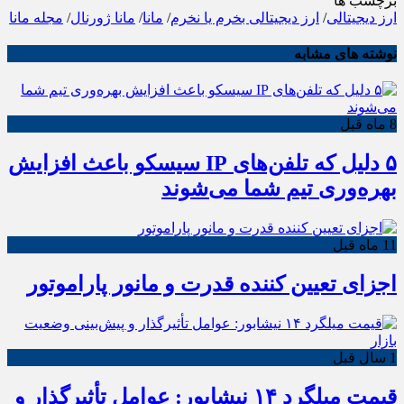
برچسب ها
ارز دیجیتالی
/
ارز دیجیتالی بخرم یا نخرم
/
مانا
/
مانا ژورنال
/
مجله مانا
نوشته های مشابه
8 ماه قبل
۵ دلیل که تلفن‌های IP سیسکو باعث افزایش
بهره‌وری تیم شما می‌شوند
11 ماه قبل
اجزای تعیین کننده قدرت و مانور پاراموتور
1 سال قبل
قیمت میلگرد ۱۴ نیشابور: عوامل تأثیرگذار و