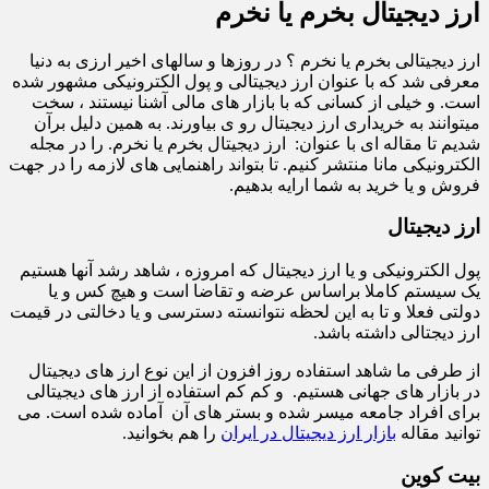
ارز دیجیتال بخرم یا نخرم
ارز دیجیتالی بخرم یا نخرم ؟ در روزها و سالهای اخیر ارزی به دنیا
معرفی شد که با عنوان ارز دیجیتالی و پول الکترونیکی مشهور شده
است. و خیلی از کسانی که با بازار های مالی آشنا نیستند ، سخت
میتوانند به خریداری ارز دیجیتال رو ی بیاورند. به همین دلیل برآن
شدیم تا مقاله ای با عنوان: ارز دیجیتال بخرم یا نخرم. را در مجله
الکترونیکی مانا منتشر کنیم. تا بتواند راهنمایی های لازمه را در جهت
فروش و یا خرید به شما ارایه بدهیم.
ارز دیجیتال
پول الکترونیکی و یا ارز دیجیتال که امروزه ، شاهد رشد آنها هستیم
یک سیستم کاملا براساس عرضه و تقاضا است و هیچ کس و یا
دولتی فعلا و تا به این لحظه نتوانسته دسترسی و یا دخالتی در قیمت
ارز دیجتالی داشته باشد.
از طرفی ما شاهد استفاده روز افزون از این نوع ارز های دیجیتال
در بازار های جهانی هستیم. و کم کم استفاده از ارز های دیجیتالی
برای افراد جامعه میسر شده و بستر های آن آماده شده است. می
توانید مقاله
بازار ارز دیجیتال در ایران
را هم بخوانید.
بیت کوین