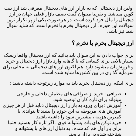
اولین ارز دیجیتالی که به بازار ارز های دیجیتال معرفی شد ارز بیت
کوین میباشد. و تقریبا میتوان گفت نصف بازار فعلی جهان در ارز
دیجیتال را مال خود کرده است. در هرصورت یکی از پر تکرار ترین
سوالات این حوزه : ارز دیجیتال بخرم یا نخرم است. که شاید سوال
شما نیز باشد.
ارز دیجیتال بخرم یا نخرم ؟
برای جواب دادن به این سوال باید بدانید که ارز دیجیتال واقعا ریسک
بسیار بالایی برای کسانی که ناآگاهانه وارد بازار ارز دیجیتال و خرید
و فروش آن میشوند دارد. هم اکنون ارز های دیجیتالی به محلی برای
سرمایه گذاری در بین کشورها شایع شده است.
برای اینکه ارز دیجیتال بخرید باید به موارد زیرتوجه داشته باشید :
صرافی : خرید از صرافی های مطمئن داخلی و خارجی
میتواند برای تازه کاران توصیه شود.
آموزش : برای ورود به بازار ارز دیجیتال ذباید قبل از هر چیزی
آموزش های مربوطه به این حوزه را ببنیند تا بتواندی با
کمترین هزینه ، بیشترین سود را داشته باشید
خرید توکن های بات پشتوانه قوی : اگر تازه کار هستید حتما
برای بار اول هم که شده ، به دنبال ارز های با پشتوانه و
شناخته شده در بازار بروید.