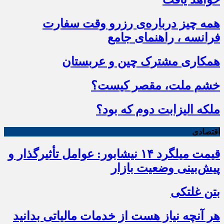
همه چیز درباره‌ی رزرو وقت سفارت
فرانسه ، راهنمای جامع
همکاری مشترک چین و عربستان
خشم ملت، مقصر کیست؟
ملکه الیزابت دوم که بود؟
اقتصادی
قیمت میلگرد ۱۴ نیشابور: عوامل تأثیرگذار و
پیش‌بینی وضعیت بازار
بتن غلتکی
هر آنچه نیاز هست از خدمات مالیاتی بدانید