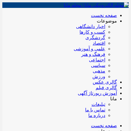
صفحه نخست
موضوعات
اخبار دانشگاهی
کسب و کارها
گردشگری
اقتصاد
علمی و آموزشی
فرهنگ و هنر
اجتماعی
سیاسی
مذهبی
ورزش
گالری عکس
گالری فیلم
آموزش رپورتاژ آگهی
مانا
تبلیغات
تماس با ما
درباره ما
صفحه نخست