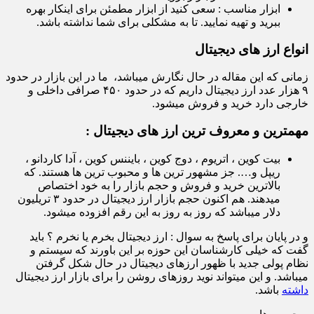
ابزار مناسب : سعی کنید از ابزار مطمئن برای اینکار بهره
ببرید و تهیه نمایید. تا به مشکلی برای شما نداشته باشد.
انواع ارز های دیجیتال
زمانی که این مقاله در حال نگارش میباشد، ما در این بازار در حدود
۹ هزار عدد ارز دیجیتال داریم که در حدود ۴۵۰ صرافی داخلی و
خارجی دارد خرید و فروش میشود.
مهمترین و معروف ترین ارز های دیجیتال :
بیت کوین ، اتریوم ، دوج کوین ، بایننس کوین ، آدا کاردانو ،
ریپل و…. جز مشهور ترین ها و محبوب ترین ها هستند. که
بالاترین خرید و فروش و حجم بازار را به خود اختصاص
میدهند. هم اکنون حجم بازار ارز دیجیتال در حدود ۳ تریلیون
دلار میباشد که روز به روز به این رقم افزوده میشود.
و در پایان برای پاسخ به سوال : ارز دیجیتال بخرم یا نخرم ؟ باید
گفت که خیلی کارشناسان این حوزه بر این باورند که سیستم و
نظام پولی جدید با ظهور ارزهای دیجیتال در حال شکل گرفتن
میباشد. و این میتواند نوید روزهای روشن را برای بازار ارز دیجیتال
داشته
باشد.