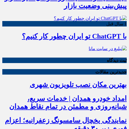
پیش‌بینی وضعیت بازار
1 سال قبل
با ChatGPT تو ایران چطور کار کنیم؟
ثبت دیدگاه
جدیدترین مقالات
بهترین مکان نصب تلویزیون شهری
امداد خودرو همدان | خدمات سریع،
شبانه‌روزی و مطمئن در تمام نقاط همدان
نمایندگی یخچال سامسونگ زعفرانیه؛ اعزام
فوری زیر ۳۰ دقیقه