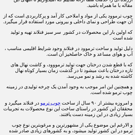
مقاله با ما همراه باشید.
چوب ترموود یکی از مواد و املاحی کار آمد و پرکاربردی است که از
آن جهت طراحی و نمای داخلی و بیرونی مورد استفاده قرار میگیرد.
که اولین بار این محصولات در کشور سر سبز فنلاند تهیه و تولید
شده است
دلیل تولید و ساخت ترموود در فنلاند وجود شرایط اقلیمی مناسب ،
آب و هوای مساعد و خاک حاصلخیز آن است.
که با قطع شدن درختان جهت تولید ترمووود، و کاشت نهال های
تازه درختان باعث میشود تا در گذشت زمان بسیار کوتاه نهال
کاشته شده به رشد و نمو می‌رسد.
و همچنین این امر موجب به وجود آمدن یک چرخه تولیدی در زمینه
چوب ترمو شده است.
و امروزه بیشتر از ۹۰ سال از ساخت
چوب ترمو
در فنلاند میگیرد و
محققان این کشور در راستای ساخت این نوع محصولات به تجربیات
بسیار زیادی در این زمینه دست یافتند.
و الارغم این موضوع یکی از مشهورترین و مرغوبترین نوع چوب
ترمو در این کشور تولید میشود، و به کشورهای زیادی صادر شده