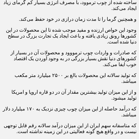
ساخته شده از چوب ترموود، با مصرف انرژی بسیار کم گرمای زیاد
ایجاد می‌کند.
و همچنین گرما را تا مدت زمان درازی در خود حفظ می‌کند.
وجود این خواص ارزنده و مفید موجب شده تا این محصولات در این
کشورها رونق زیادی یافته و باعث ایجاد یک تجارت بزرگ در سطح
دنیا شده است.
که صادرات و واردات چوب ترمووود و محصولات آن در بسیار از
کشورهای دنیا نقش بسیار بزرگی در به وجود آوردن یک اقتصاد
خوب ایفا می‌کند.
که تولید سالانه این محصولات بالغ بر ۲۵۰۰ میلیارد متر مکعب
میباشد.
و از این میزان تولید بیشترین مقدار آن در دو قاره اروپا و امریکا
تولید میشود.
که درآمد حاصله از این میزان چوب چیزی نزدیک به ۱۷۰ میلیارد دلار
میباشد.
که متاسفانه سهم ایران از این میزان درآمد سالانه رقم قابل توجهی
نیست و در واقع هیچ گونه فعالیتی در این زمینه نداشته است.