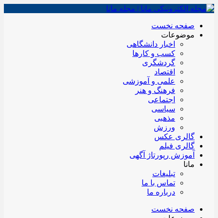
صفحه نخست
موضوعات
اخبار دانشگاهی
کسب و کارها
گردشگری
اقتصاد
علمی و آموزشی
فرهنگ و هنر
اجتماعی
سیاسی
مذهبی
ورزش
گالری عکس
گالری فیلم
آموزش رپورتاژ آگهی
مانا
تبلیغات
تماس با ما
درباره ما
صفحه نخست