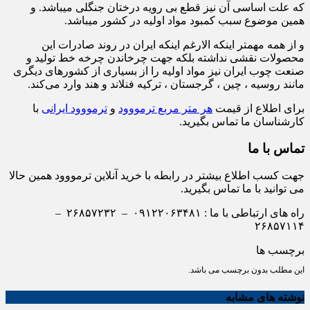
که علت اساسی آن نیز قطع بی رویه درختان جنگلی میباشد. و
همین موضوع سبب کمبود مواد اولیه در کشور میباشد.
و از همه مهمتر اینکه الارغم اینکه ایران در روند صادرات این
محصولات نقشی نداشته بلکه جهت چرخاندن چرخه خط تولید و
صنعت چوب ایران نیز مواد اولیه را از بسیاری از کشورهای دیگری
مانند روسیه ، چین ، گرجستان ، ترکیه فنلاند و هند وارد می‌کند.
برای اطلاع از قیمت
هر متر مربع ترمووود
و
ترمووود ایرانی
با
کارشناسان ما تماس بگیرید.
تماس با ما
جهت کسب اطلاع بیشتر در رابطه با خرید آنلاین ترمووود همین حالا
می توانید با ما تماس بگیرید.
راه های ارتباطی با ما : ۰۹۱۲۲۰۶۳۴۸۱ – ۲۶۸۵۷۲۳۲ –
۲۶۸۵۷۱۱۴
برچسب ها
این مطلب بدون برچسب می باشد.
نوشته های مشابه