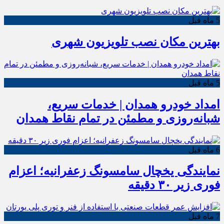
5 ماه قبل
بهترین مکان نصب تلویزیون شهری
5 ماه قبل
امداد خودرو همدان | خدمات سریع،
شبانه‌روزی و مطمئن در تمام نقاط همدان
6 ماه قبل
نمایندگی یخچال سامسونگ زعفرانیه؛ اعزام
فوری زیر ۳۰ دقیقه
7 ماه قبل