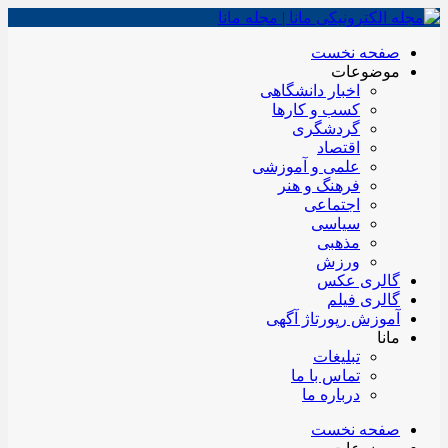
صفحه نخست
موضوعات
اخبار دانشگاهی
کسب و کارها
گردشگری
اقتصاد
علمی و آموزشی
فرهنگ و هنر
اجتماعی
سیاسی
مذهبی
ورزش
گالری عکس
گالری فیلم
آموزش رپورتاژ آگهی
مانا
تبلیغات
تماس با ما
درباره ما
صفحه نخست