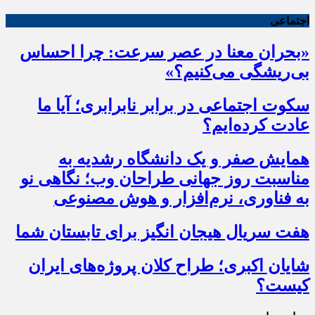
اجتماعی
«بحران معنا در عصر سرعت: چرا احساس
بی‌ریشگی می‌کنیم؟»
سکوت اجتماعی در برابر نابرابری؛ آیا ما
عادت کرده‌ایم؟
همایش صفر و یک دانشگاه رشدیه به
مناسبت روز جهانی طراحان وب؛ نگاهی نو
به فناوری، نرم‌افزار و هوش مصنوعی
هفت سریال هیجان انگیز برای تابستان شما
شایان اکبری؛ طراح کلان پروژه‌های ایران
کیست؟