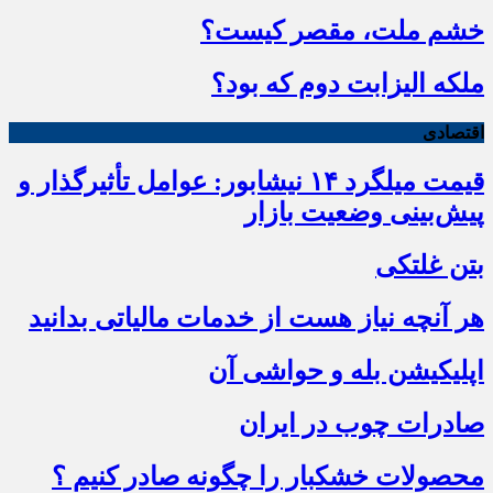
خشم ملت، مقصر کیست؟
ملکه الیزابت دوم که بود؟
اقتصادی
قیمت میلگرد ۱۴ نیشابور: عوامل تأثیرگذار و
پیش‌بینی وضعیت بازار
بتن غلتکی
هر آنچه نیاز هست از خدمات مالیاتی بدانید
اپلیکیشن بله و حواشی آن
صادرات چوب در ایران
محصولات خشکبار را چگونه صادر کنیم ؟