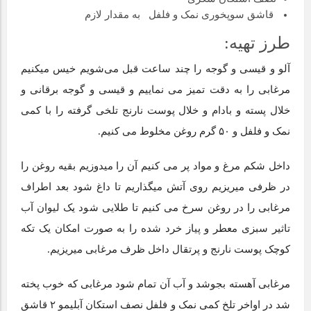
قاشق سوپخوری نمک و فلفل به مقدار لازم
طرز تهیه:
آلو و قیسی و گوجه را چند ساعت قبل می‌شویم خیس میکنیم
مرغابی را به دقت تمیز می نماییم و قیسی و گوجه برقانی و
خلال پسته و بادام و خلال پوست نارنج تلخی گرفته را با کمی
نمک و فلفل و ۵۰ گرم روغن مخلوط می کنیم.
داخل شکم مرغ و مواد پر می کنیم آن را میدوزیم بقیه روغن را
در ظرفی میریزیم روی آتش میگذاریم تا داغ شود بعد اطراف
مرغابی را در روغن سرخ می کنیم تا طلایی شود یک لیوان آب
تاثیر سبزی معطر و پیاز خرد شده را به صورت امکان یک تکه
کوچک پوست نارنج و پرتقال داخل ظرف مرغابی میریزیم.
مرغابی آهسته بجوشد و آب آن تمام شود مرغابی که خوب پخته
شد در اواخر تلخ کمی نمک و فلفل نصف استکان آبلیمو ۲ قاشق