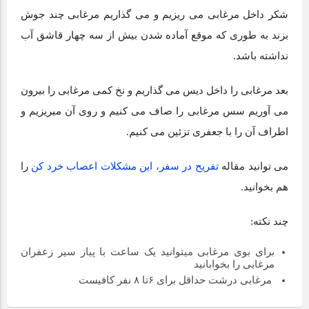
شکر داخل مرغابی می ریزیم و می گذاریم مرغابی چند جوش
بزند به طوری که موقع آماده شدن بیش از سه چهار قاشق آب
نداشته باشد.
بعد مرغابی را داخل دیس می گذاریم و نخ کمی مرغابی را بیرون
می آوریم سس مرغابی را صاف می کنیم و روی آن میریزیم و
اطراف آن را با جعفری تزئین می کنیم.
می توانید مقاله
تفریح در سفر، این مشکلات اعصاب خرد کن
را
هم بخوانید.
چند نکته:
برای بوی مرغابی میتوانید یک ساعت با پیاز سیر زعفران
مرغابی را بخوابانید
مرغابی درشت حداقل برای ۶تا ۸ نفر کافیست