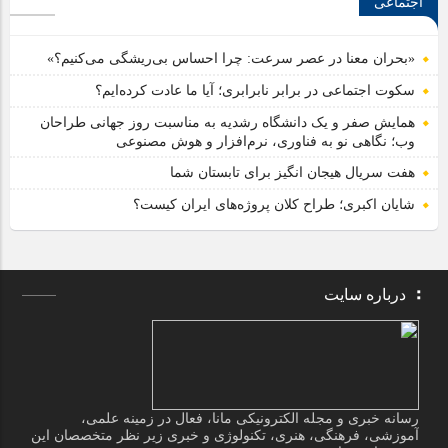
اجتماعی
«بحران معنا در عصر سرعت: چرا احساس بی‌ریشگی می‌کنیم؟»
سکوت اجتماعی در برابر نابرابری؛ آیا ما عادت کرده‌ایم؟
همایش صفر و یک دانشگاه رشدیه به مناسبت روز جهانی طراحان
وب؛ نگاهی نو به فناوری، نرم‌افزار و هوش مصنوعی
هفت سریال هیجان انگیز برای تابستان شما
شایان اکبری؛ طراح کلان پروژه‌های ایران کیست؟
درباره سایت
رسانه خبری و مجله الکترونیکی مانا، فعال در زمینه علمی،
آموزشی، فرهنگی، هنری، تکنولوژی و خبری زیر نظر متخصصان این