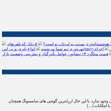
 هوشمندانه‌تری نسبت به لپ‌تاپ نو است؟
۵ دلیل که تلفن‌های IP سیسکو باعث افزایش
اجزای
بهره‌وری تیم شما می‌شوند
قیمت میلگرد ۱۴ نیشابور: عوامل تأثیرگذار و پیش‌بینی وضعیت بازار
وجود ندارد. با این حال ارزانترین گوشی های سامسونگ همچنان
ا امکانات […]