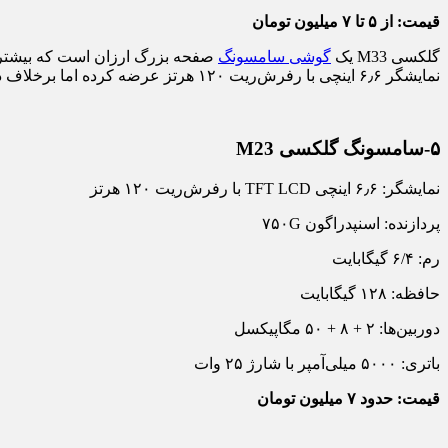
قیمت: از ۵ تا ۷ میلیون تومان
گلکسی M33 یک
گوشی سامسونگ
نمایشگر ۶٫۶ اینچی با رفرش‌ریت ۱۲۰ هرتز عرضه کرده اما برخلاف دو گوشی بالا، پنل این نمایشگر امولد نیست و یک پنل LCD است.
۵-سامسونگ گلکسی M23
نمایشگر: ۶٫۶ اینچی TFT LCD با رفرش‌ریت ۱۲۰ هرتز
پردازنده: اسنپدراگون ۷۵۰G
رم: ۶/۴ گیگابایت
حافظه: ۱۲۸ گیگابایت
دوربین‌ها: ۲ + ۸ + ۵۰ مگاپیکسل
باتری: ۵۰۰۰ میلی‌آمپر با شارژ ۲۵ وات
قیمت: حدود ۷ میلیون تومان