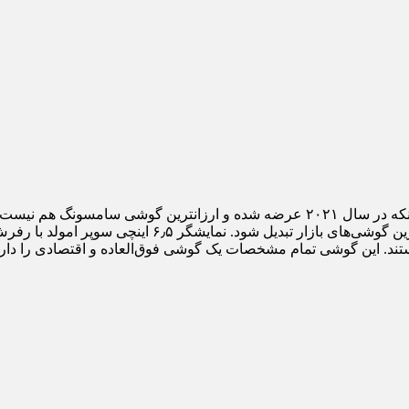
در میان گوشی های ارزان قیمت سامسونگ، گلکسی A52s با وجود اینکه در سال ۲۰۲۱ عرض
. این گوشی تمام مشخصات یک گوشی فوق‌العاده و اقتصادی را دارا