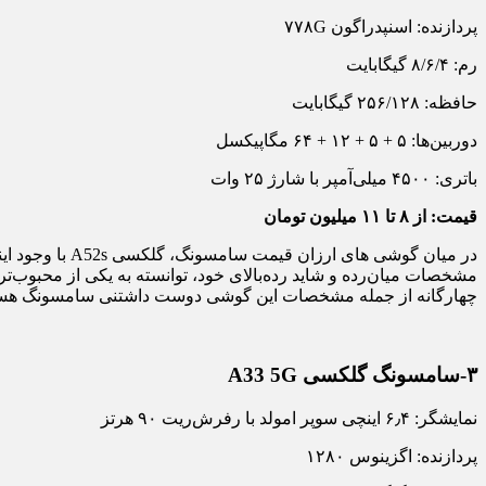
پردازنده: اسنپدراگون ۷۷۸G
رم: ۸/۶/۴ گیگابایت
حافظه: ۲۵۶/۱۲۸ گیگابایت
دوربین‌ها: ۵ + ۵ + ۱۲ + ۶۴ مگاپیکسل
باتری: ۴۵۰۰ میلی‌آمپر با شارژ ۲۵ وات
قیمت: از ۸ تا ۱۱ میلیون تومان
چهارگانه از جمله مشخصات این گوشی دوست داشتنی سامسونگ هستند
۳-سامسونگ گلکسی A33 5G
نمایشگر: ۶٫۴ اینچی سوپر امولد با رفرش‌ریت ۹۰ هرتز
پردازنده: اگزینوس ۱۲۸۰