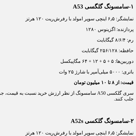
۱-سامسونگ گلگسی A53
نمایشگر: ۶٫۵ اینچی سوپر امولد با رفرش‌ریت ۱۲۰ هرتز
پردازنده: اگزینوس ۱۲۸۰
رم: ۸/۶/۴ گیگابایت
حافظه: ۲۵۶/۱۲۸ گیگابایت
دوربین‌ها: ۵ + ۵ + ۱۲ + ۶۴ مگاپیکسل
باتری: ۵۰۰۰ میلی‌آمپر با شارژ ۲۵ وات
قیمت: از ۸ تا ۱۰ میلیون تومان
سری گلکسی A50 سامسونگ از نظر ارزش خرید نسبت به قیم
جلب کنند.
۲-سامسونگ گلکسی A52s
نمایشگر: ۶٫۵ اینچی سوپر امولد با رفرش‌ریت ۱۲۰ هرتز