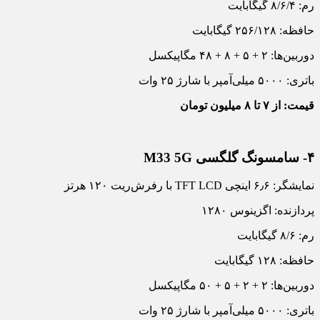
رم: ۸/۶/۴ گیگابایت
حافظه: ۲۵۶/۱۲۸ گیگابایت
دوربین‌ها: ۲ + ۵ + ۸ + ۴۸ مگاپیکسل
باتری: ۵۰۰۰ میلی‌آمپر با شارژ ۲۵ وات
قیمت: از ۷ تا ۸ میلیون تومان
۴- سامسونگ گلگسی M33 5G
نمایشگر: ۶٫۶ اینچی TFT LCD با رفرش‌ریت ۱۲۰ هرتز
پردازنده: اگزینوس ۱۲۸۰
رم: ۸/۶ گیگابایت
حافظه: ۱۲۸ گیگابایت
دوربین‌ها: ۲ + ۲ + ۵ + ۵۰ مگاپیکسل
باتری: ۵۰۰۰ میلی‌آمپر با شارژ ۲۵ وات