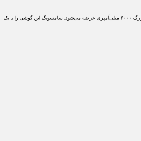
صفحه بزرگ ارزان است که بیشتر از همه در هندوستان محبوب شده، چرا که در این کشور با یک باتری بزرگ ۶۰۰۰ میلی‌آمپری عرضه می‌شود. سامسونگ این گوشی را با یک