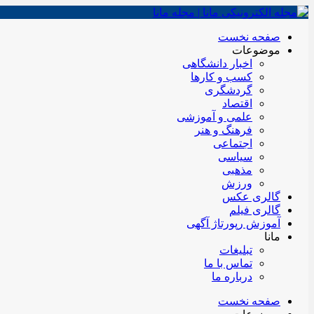
صفحه نخست
موضوعات
اخبار دانشگاهی
کسب و کارها
گردشگری
اقتصاد
علمی و آموزشی
فرهنگ و هنر
اجتماعی
سیاسی
مذهبی
ورزش
گالری عکس
گالری فیلم
آموزش رپورتاژ آگهی
مانا
تبلیغات
تماس با ما
درباره ما
صفحه نخست