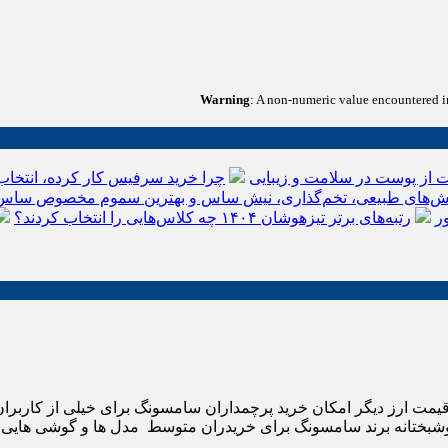
Warning
: A non-numeric value encountered 
 از پوست در سلامت و زیبایی
چرا خرید سرفیس کار کرده، انتخاب
‌های طبیعی، تخم‌گذاری، نیش ساس و بهترین سموم مخصوص ساس
ر
رتبه‌های برتر تیزهوشان ۱۴۰۴ چه کلاس‌هایی را انتخاب کردند؟
مت ارز دیگر امکان خرید پرچمداران سامسونگ برای خیلی از کاربران 
. خوشبختانه برند سامسونگ برای خریدران متوسط مدل ها و گوشی هایی ب