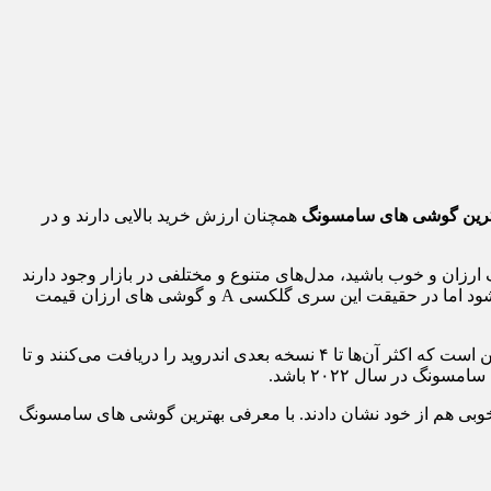
ترین
گوشی های سامسونگ
همچنان ارزش خرید بالایی دارند و در
زان و خوب باشید، مدل‌های متنوع و مختلفی در بازار وجود دارند
که می‌توانید تا بازه قیمتی حداکثر ۱۰ میلیون تومان، آن‌ را خریداری کنید. شاید هر سال بیشترین توجه به سری گلکسی S کره‌ای‌ها معطوف شود اما در حقیقت این سری گلکسی A و گوشی های ارزان قیمت
این است که اکثر آن‌ها تا ۴ نسخه بعدی اندروید را دریافت می‌کنند و تا
خوبی هم از خود نشان دادند. با معرفی بهترین گوشی های سامسونگ