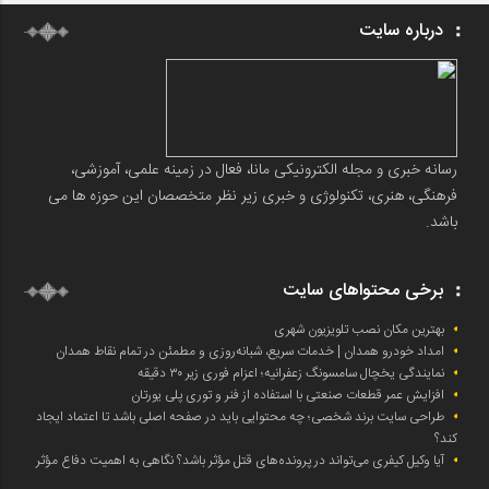
درباره سایت
رسانه خبری و مجله الکترونیکی مانا، فعال در زمینه علمی، آموزشی،
فرهنگی، هنری، تکنولوژی و خبری زیر نظر متخصصان این حوزه ها می
باشد.
برخی محتواهای سایت
بهترین مکان نصب تلویزیون شهری
امداد خودرو همدان | خدمات سریع، شبانه‌روزی و مطمئن در تمام نقاط همدان
نمایندگی یخچال سامسونگ زعفرانیه؛ اعزام فوری زیر ۳۰ دقیقه
افزایش عمر قطعات صنعتی با استفاده از فنر و توری پلی یورتان
طراحی سایت برند شخصی؛ چه محتوایی باید در صفحه اصلی باشد تا اعتماد ایجاد
کند؟
آیا وکیل کیفری می‌تواند در پرونده‌های قتل مؤثر باشد؟ نگاهی به اهمیت دفاع مؤثر