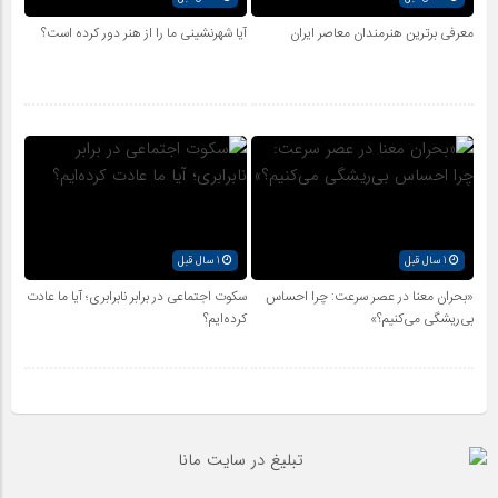
معرفی برترین هنرمندان معاصر ایران
آیا شهرنشینی ما را از هنر دور کرده است؟
1 سال قبل
1 سال قبل
«بحران معنا در عصر سرعت: چرا احساس
سکوت اجتماعی در برابر نابرابری؛ آیا ما عادت
بی‌ریشگی می‌کنیم؟»
کرده‌ایم؟