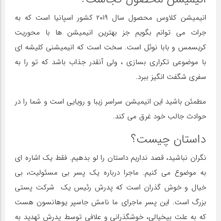
انیمیشن کلاوس محصول سال ۲۰۱۹ کشور اسپانیا است که به
جرات می توانم بگویم جز بهترین انیمیشن ها با محوریت
کریسمس و بابا نوئل است. سخت است که انیمیشنی کلیشه ای
با موضوعی تکراری بسازی ، ولی آنقدر جذاب باشد که تو را به
سفری شگفت انگیز ببرد.
مطمئن باشید این انیمیشن سراسر زیبا و رویایی است و شما را در
حوادث جالب خود غرق می کند.
داستان چیست؟
نگران نباشید، قصد نداریم داستان را لو بدهیم. فقط یک اشاره ای
به موضوع می کنیم. ماجرا درباره یک پسر بی مسئولیت، بی
خیال و خوش گذران است که پدرش رئیس یک شرکت پستی
بزرگ است. این پسر ماجرای ما نامش جاسپر یوهانسون هست
که به علت بیخیالی، خوشگذرانی و علافی توسط پدرش تهدید به