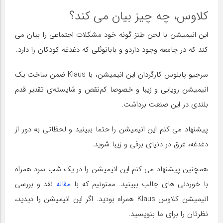
کلاوس، چه چیز بیان می کند؟
این انیمیشن با لحن طنز گونه خود مشکلات اجتماعی را بیان می
کند که در جامعه وجود داردو و بابانوئلی که دغدغه کودکان را دارد.
سرجیو پابلوس کارگردان این انیمیشن، با Klaus ضمن ساخت یک
انیمیشن رویایی و زیبا و خصوصا کم‌نقص و شایسته‌ی تقدیر قدم
بلندی در این صنعت برداشت.
پیشنهاد می کنم این انیمیشن را حتما ببینید و لحظاتی به دور از
دغدغه، غرق در دنیای برفی و زیبا شوید.
همچنین پیشنهاد می کنم این انیمیشن را در یک شب سرد همراه
با خوردنی های جالب ببینید. ممنونیم که با
مقاله
نقد و بررسی
انیمیشن کلاوس Klaus همراه بودید. اگر این انیمیشن را دیدید،
نظرتان را برای ما بنویسید.