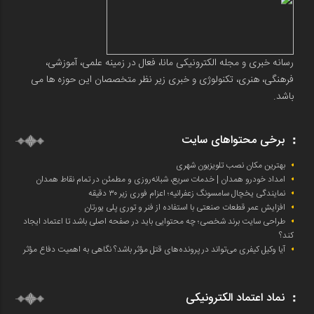
رسانه خبری و مجله الکترونیکی مانا، فعال در زمینه علمی، آموزشی،
فرهنگی، هنری، تکنولوژی و خبری زیر نظر متخصصان این حوزه ها می
باشد.
برخی محتواهای سایت
بهترین مکان نصب تلویزیون شهری
امداد خودرو همدان | خدمات سریع، شبانه‌روزی و مطمئن در تمام نقاط همدان
نمایندگی یخچال سامسونگ زعفرانیه؛ اعزام فوری زیر ۳۰ دقیقه
افزایش عمر قطعات صنعتی با استفاده از فنر و توری پلی یورتان
طراحی سایت برند شخصی؛ چه محتوایی باید در صفحه اصلی باشد تا اعتماد ایجاد
کند؟
آیا وکیل کیفری می‌تواند در پرونده‌های قتل مؤثر باشد؟ نگاهی به اهمیت دفاع مؤثر
نماد اعتماد الکترونیکی