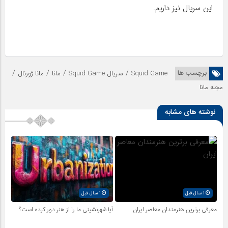
این سریال نیز داریم.
/
/
/
/
برچسب ها
Squid Game
سریال Squid Game
مانا
مانا ژورنال
مجله مانا
نوشته های مشابه
1 سال قبل
1 سال قبل
معرفی برترین هنرمندان معاصر ایران
آیا شهرنشینی ما را از هنر دور کرده است؟