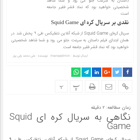
داستان به سرعت جلو می رود و شما شاهد
شخصیتی خواهید بود که نماد قشر فقیر جامعه
است.
نقدی بر سریال کره ای Squid Game
سریال کره‌ای Squid Game از شبکه آنلاین نتفلیکس طی ۹ پخش شد. در
همان ابتدای فیلم داستان به سرعت جلو می رود و شما شاهد شخصیتی
خواهید بود که نماد قشر فقیر جامعه است.
ارسال توسط :
manaadmin
نویسنده : علی محمد ولی پور
پ
پ
زمان مطالعه:
۲
دقیقه
نگاهی به سریال کره ای Squid
Game
سریال کره‌ای Squid Game از شبکه آنلاین نتفلیکس طی ۹