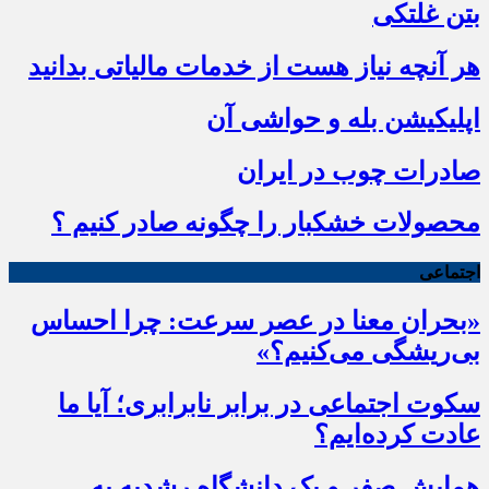
بتن غلتکی
هر آنچه نیاز هست از خدمات مالیاتی بدانید
اپلیکیشن بله و حواشی آن
صادرات چوب در ایران
محصولات خشکبار را چگونه صادر کنیم ؟
اجتماعی
«بحران معنا در عصر سرعت: چرا احساس
بی‌ریشگی می‌کنیم؟»
سکوت اجتماعی در برابر نابرابری؛ آیا ما
عادت کرده‌ایم؟
همایش صفر و یک دانشگاه رشدیه به