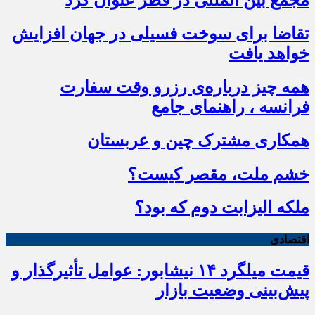
تقاضا برای سوخت فسیلی در جهان افزایش
خواهد یافت
همه چیز درباره‌ی رزرو وقت سفارت
فرانسه ، راهنمای جامع
همکاری مشترک چین و عربستان
خشم ملت، مقصر کیست؟
ملکه الیزابت دوم که بود؟
اقتصادی
قیمت میلگرد ۱۴ نیشابور: عوامل تأثیرگذار و
پیش‌بینی وضعیت بازار