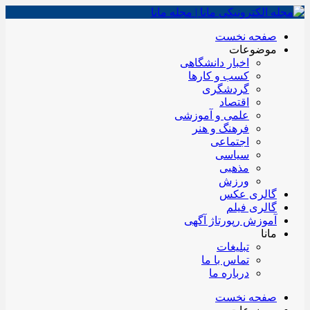
صفحه نخست
موضوعات
اخبار دانشگاهی
کسب و کارها
گردشگری
اقتصاد
علمی و آموزشی
فرهنگ و هنر
اجتماعی
سیاسی
مذهبی
ورزش
گالری عکس
گالری فیلم
آموزش رپورتاژ آگهی
مانا
تبلیغات
تماس با ما
درباره ما
صفحه نخست