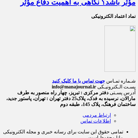
مؤثر باشد؟ نگاهی به اهمیت دفاع مؤثر
نماد اعتماد الکترونیکی
شـماره تمـاس
جهت تماس با ما کلیک کنید
پسـت الـکترونیـکی
info@manajournal.ir
آدرس پسـتی
دفتر مرکزی : تبریز، چهار راه منصور به طرف
مارالان، نرسیده به فدک، پلاک25 دفتر تهران : تهران، پاستور جدید،
ساختمان فرهنگ، پلاک 145، طبقه دوم
ارتباط مردمی
اطلاعات تماس
تمامی حقوق این سایت برای رسانه خبری و مجله الکترونیکی
مانا محفوظ است.