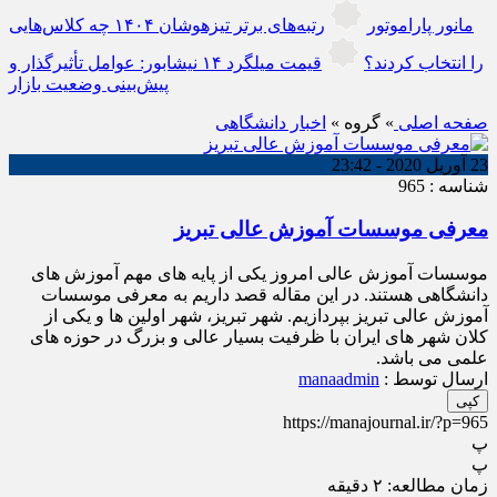
مانور پاراموتور
رتبه‌های برتر تیزهوشان ۱۴۰۴ چه کلاس‌هایی
را انتخاب کردند؟
قیمت میلگرد ۱۴ نیشابور: عوامل تأثیرگذار و
پیش‌بینی وضعیت بازار
صفحه اصلی
» گروه »
اخبار دانشگاهی
23 آوریل 2020 - 23:42
شناسه : 965
معرفی موسسات آموزش عالی تبریز
موسسات آموزش عالی امروز یکی از پایه های مهم آموزش های
دانشگاهی هستند. در این مقاله قصد داریم به معرفی موسسات
آموزش عالی تبریز بپردازیم. شهر تبریز، شهر اولین ها و یکی از
کلان شهر های ایران با ظرفیت بسیار عالی و بزرگ در حوزه های
علمی می باشد.
ارسال توسط :
manaadmin
کپی
https://manajournal.ir/?p=965
پ
پ
زمان مطالعه:
۲
دقیقه