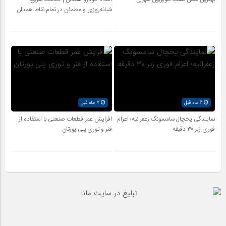
شبانه‌روزی و مطمئن در تمام نقاط همدان
6 ماه قبل
7 ماه قبل
نمایندگی یخچال سامسونگ زعفرانیه؛ اعزام
افزایش عمر قطعات صنعتی با استفاده از
فوری زیر ۳۰ دقیقه
فنر و توری پلی یورتان