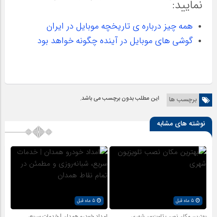
نمایید:
همه چیز درباره ی تاریخچه موبایل در ایران
گوشی های موبایل در آینده چگونه خواهد بود
این مطلب بدون برچسب می باشد.
برچسب ها
نوشته های مشابه
5 ماه قبل
5 ماه قبل
بهترین مکان نصب تلویزیون شهری
امداد خودرو همدان | خدمات سریع،