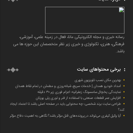
رسانه خبری و مجله الکترونیکی مانا، فعال در زمینه علمی، آموزشی،
فرهنگی، هنری، تکنولوژی و خبری زیر نظر متخصصان این حوزه ها می
باشد.
برخی محتواهای سایت
بهترین مکان نصب تلویزیون شهری
امداد خودرو همدان | خدمات سریع، شبانه‌روزی و مطمئن در تمام نقاط همدان
نمایندگی یخچال سامسونگ زعفرانیه؛ اعزام فوری زیر ۳۰ دقیقه
افزایش عمر قطعات صنعتی با استفاده از فنر و توری پلی یورتان
طراحی سایت برند شخصی؛ چه محتوایی باید در صفحه اصلی باشد تا اعتماد ایجاد
کند؟
آیا وکیل کیفری می‌تواند در پرونده‌های قتل مؤثر باشد؟ نگاهی به اهمیت دفاع مؤثر