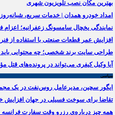
بهترین مکان نصب تلویزیون شهری
امداد خودرو همدان | خدمات سریع، شبانه‌رو
نمایندگی یخچال سامسونگ زعفرانیه؛ اعزام فوری زیر
افزایش عمر قطعات صنعتی با استفاده از فنر 
طراحی سایت برند شخصی؛ چه محتوایی باید در
آیا وکیل کیفری می‌تواند در پرونده‌های قتل م
سیاسی
ایگور سچین، مدیرعامل روس‌نفت در یک مجمع 
تقاضا برای سوخت فسیلی در جهان افزایش خو
همه چیز درباره‌ی رزرو وقت سفارت فرانسه ،