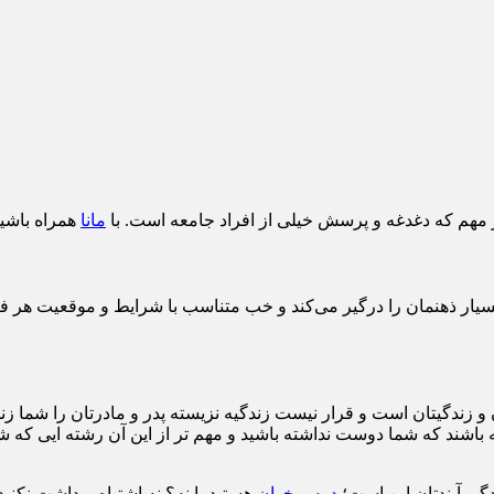
ار مهم که دغدغه و پرسش خیلی از افراد جامعه است. با
مانا
همراه باشید
بسیار ذهنمان را درگیر می‌کند و خب متناسب با شرایط و موقعیت هر
ن و زندگیتان است و قرار نیست زندگیه نزیسته پدر و مادرتان را شما ز
شند که شما دوست نداشته باشید و مهم تر از این آن رشته ایی که شم
دگی آیندتان این است؛
درس خوان
هستید یا نه؟ نه اشتباه برداشت نکنی