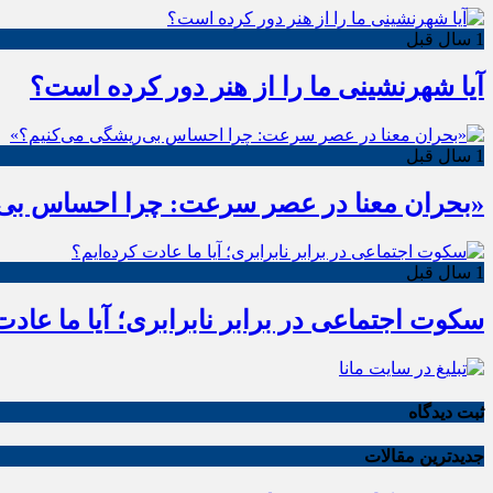
1 سال قبل
آیا شهرنشینی ما را از هنر دور کرده است؟
1 سال قبل
«بحران معنا در عصر سرعت: چرا احساس بی‌
1 سال قبل
سکوت اجتماعی در برابر نابرابری؛ آیا ما عادت
ثبت دیدگاه
جدیدترین مقالات