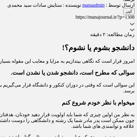
ارسال توسط :
manaadmin
نویسنده : ستایش سادات سید محمدی
کپی
https://manajournal.ir/?p=1308
پ
پ
زمان مطالعه:
۲
دقیقه
دانشجو بشوم یا نشوم؟!
امروز قرار است که نگاهی بیندازیم به مزایا و معایب این مقوله بسی
سوالی که مطرح است، دانشجو شدن یا نشدن است.
این سوالی است که وقتی در دوران کنکور و دانشگاه قرار می‌گیریم 
برسد.
میخوام با نظر خودم شروع کنم
به نظر من اولین چیزی که شما باید اولویت قرار دهید خودتان، هدفتا
چون ممکن است پدر مادر شما یک رشته و دانشگاهی را دوست داشته با
علاقه و توانمندی های شما باشد.
مورد دوم موردی که خیلی می‌تواند مهم و تاثیر گذار باشد در زن