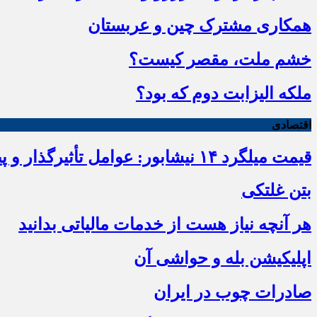
همکاری مشترک چین و عربستان
خشم ملت، مقصر کیست؟
ملکه الیزابت دوم که بود؟
اقتصادی
قیمت میلگرد ۱۴ نیشابور: عوامل تأثیرگذار و پیش‌بینی وضعیت بازار
بتن غلتکی
هر آنچه نیاز هست از خدمات مالیاتی بدانید
اپلیکیشن بله و حواشی آن
صادرات چوب در ایران