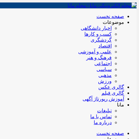
صفحه نخست
موضوعات
اخبار دانشگاهی
کسب و کارها
گردشگری
اقتصاد
علمی و آموزشی
فرهنگ و هنر
اجتماعی
سیاسی
مذهبی
ورزش
گالری عکس
گالری فیلم
آموزش رپورتاژ آگهی
مانا
تبلیغات
تماس با ما
درباره ما
صفحه نخست