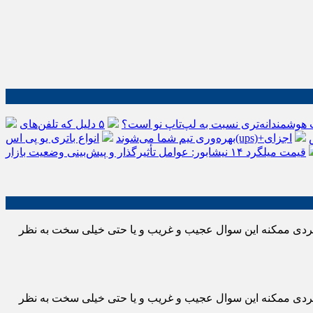
 هوشمندانه‌تری نسبت به لپ‌تاپ نو است؟
۵ دلیل که تلفن‌های IP سیسکو باعث افزایش
اجزای
بهره‌وری تیم شما می‌شوند
قیمت میلگرد ۱۴ نیشابور: عوامل تأثیرگذار و پیش‌بینی وضعیت بازار
 فردی ممکنه این سوال عجیب و غریب و یا حتی خیلی سخت به نظر
 فردی ممکنه این سوال عجیب و غریب و یا حتی خیلی سخت به نظر