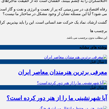
اختلاسگران را به چشم ببینند، حقشان است که از حقیقت ماجراهای م
رفاه اقتصادی، در سرزمینی که پر از نعمت و انرژی و نفت و گاز است
می شود؟ آیا این مسئله نشان از وجود مشکل در ساختار ما نیست؟
گشت ارشاد، نماد یک حرکت ضد انسانی است. این را باید بپذیریم. کرام
برچسب ها
این مطلب بدون برچسب می باشد.
نوشته های مشابه
1 سال قبل
معرفی برترین هنرمندان معاصر ایران
1 سال قبل
آیا شهرنشینی ما را از هنر دور کرده است؟