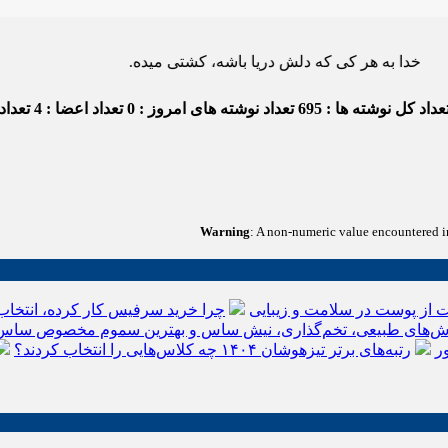
 هر کی که دلش دریا باشه، کشتی میده.
داد کل نوشته ها : 695
تعداد نوشته های امروز : 0
تعداد اعضا : 4
تعداد د
Warning
: A non-numeric value encountered 
 از پوست در سلامت و زیبایی
چرا خرید سرفیس کار کرده، انتخاب
‌های طبیعی، تخم‌گذاری، نیش ساس و بهترین سموم مخصوص ساس
ر
رتبه‌های برتر تیزهوشان ۱۴۰۴ چه کلاس‌هایی را انتخاب کردند؟