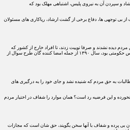
د و سپردن آن به نیروی پلیس، اشتباهی مهلک بود که
از بی توجهی ها، دفاع برخی از گشت ارشاد، ریاکاری های مسئولان
 مردم دیده نشدند و صرفا توییت زدند، تا افراد خارج از کشور که
اصلا در بطن ماجرا نیستند. البته سیاسیونی هم وجود دارند که آتش بیار معرکه شدند. مثلا همین دکتر پزشکیان نماینده تبریز که سال ها در راس حکومتی بود، سال ۱۳۹۰ از جمله امضا کننده گان طرح سوال از
بات به حق مردم که شنیده نشد و جای خود را به درگیری های
نخورده و این فرضیه رد است؟ همان موارد را شفاف در اختیار مردم
سئولان بی پرده و شفاف با آنها سخن بگویند، حق شان است که مجازات