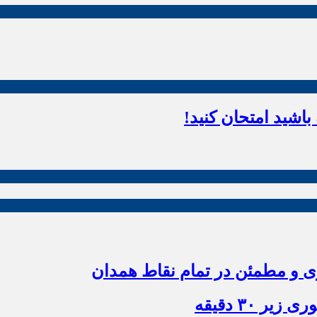
اشید امتحان کنید!
زی و مطمئن در تمام نقاط همدان
 ۳۰ دقیقه