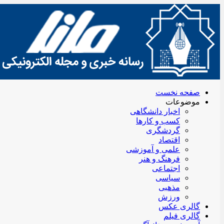
صفحه نخست
موضوعات
اخبار دانشگاهی
کسب و کارها
گردشگری
اقتصاد
علمی و آموزشی
فرهنگ و هنر
اجتماعی
سیاسی
مذهبی
ورزش
گالری عکس
گالری فیلم