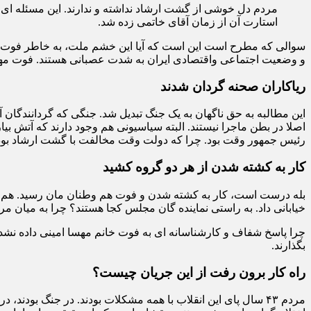
مردم دل خوشی از گشت ارشاد نداشته و ندارند. این مسئله ای
استارت آن از زمان آقای خاتمی زده شد.
سوالی که مطرح است این است که آیا این خشم ملت، به خاطر فوت خان
و وضعیت اجتماعی واقتصادی ایران به شدت عصبانی هستند. فوت مهس
ریاکاران صحنه گردان شدند
این مطالبه به حق ناگهان به یک جنگ تبدیل شد. جنگی که گردانندگان آن
رئیس جمهور وقت بود. چرا که دولت وقت مخالفت با گشت ارشاد بود. 
کار به کشته شدن از هر دو گروه کشید
بله درست است، کار به کشته شدن و فوت هم وطنان مان رسید. هم م
خیابانی داد. به راستی نماینده گان مجلس کجا هستند؟ چرا به میان مرد
چرا پاسخ شفاف و کارشناسانه ای به فوت خانم مهسا امینی داده نشد
بگذارند.
راه کار برون رفت از این جریان چیست؟
مردم ۴۳ سال پای این انقلاب با همه مشکلات بودند. در جنگ بو