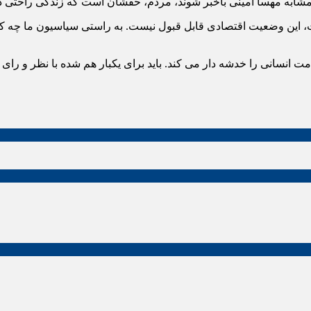
شابه مهسا امینی باخبر شوند، مردم، حقشان است که زندگی راحتی دا
، این وضعیت اقتصادی قابل قبول نیست. به راستی سیاسیون ما چه کار
ت انسانی را خدشه دار می کند. باید برای یکبار هم شده با نظر و رای 