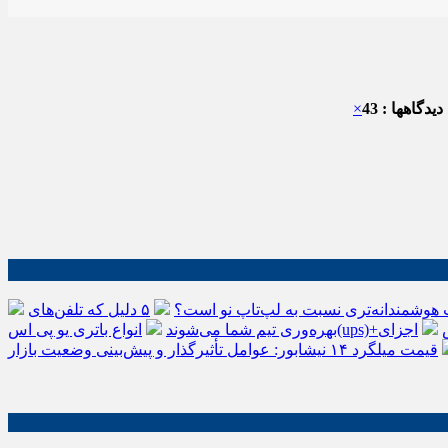
یدگاهها : 43
×
 هوشمندانه‌تری نسبت به لپ‌تاپ نو است؟
۵ دلیل که تلفن‌های IP سیسکو باعث افزایش
اجزای
بهره‌وری تیم شما می‌شوند
قیمت میلگرد ۱۴ نیشابور: عوامل تأثیرگذار و پیش‌بینی وضعیت بازار