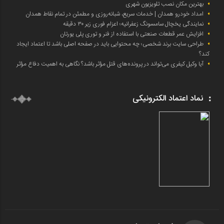
بهترین مکان نصب تلویزیون شهری
امداد خودرو همدان | خدمات سریع، شبانه‌روزی و مطمئن در تمام نقاط همدان
نمایندگی یخچال سامسونگ زعفرانیه؛ اعزام فوری زیر ۳۰ دقیقه
افزایش عمر قطعات صنعتی با استفاده از فنر و توری پلی یورتان
طراحی سایت برند شخصی؛ چه محتوایی باید در صفحه اصلی باشد تا اعتماد ایجاد
کند؟
آیا وکیل کیفری می‌تواند در پرونده‌های قتل مؤثر باشد؟ نگاهی به اهمیت دفاع مؤثر
نماد اعتماد الکترونیکی