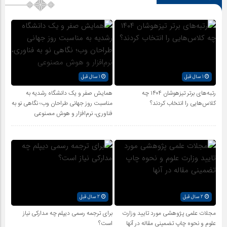
1 سال قبل
1 سال قبل
رتبه‌های برتر تیزهوشان ۱۴۰۴ چه
همایش صفر و یک دانشگاه رشدیه به
کلاس‌هایی را انتخاب کردند؟
مناسبت روز جهانی طراحان وب؛ نگاهی نو به
فناوری، نرم‌افزار و هوش مصنوعی
2 سال قبل
2 سال قبل
مجلات علمی پژوهشی مورد تایید وزارت
برای ترجمه رسمی دیپلم چه مدارکی نیاز
علوم و نحوه چاپ تضمینی مقاله در آنها
است؟