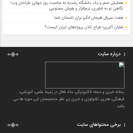
همایش صفر و یک دانشگاه رشدیه به مناسبت روز جهانی طراحان وب؛
نگاهی نو به فناوری، نرم‌افزار و هوش مصنوعی
هفت سریال هیجان انگیز برای تابستان شما
شایان اکبری؛ طراح کلان پروژه‌های ایران کیست؟
درباره سایت
رسانه خبری و مجله الکترونیکی مانا، فعال در زمینه علمی، آموزشی،
فرهنگی، هنری، تکنولوژی و خبری زیر نظر متخصصان این حوزه ها می
باشد.
برخی محتواهای سایت