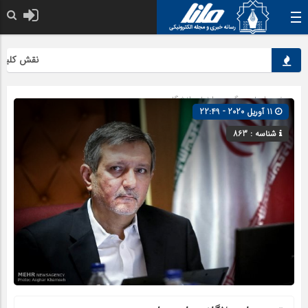
نقش کلیدی محصول
صفحه اصلی
» گروه »
اخبار دانشگاهی
11 آوریل 2020 - 22:49
شناسه : 863