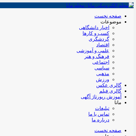
صفحه نخست
موضوعات
اخبار دانشگاهی
کسب و کارها
گردشگری
اقتصاد
علمی و آموزشی
فرهنگ و هنر
اجتماعی
سیاسی
مذهبی
ورزش
گالری عکس
گالری فیلم
آموزش رپورتاژ آگهی
مانا
تبلیغات
تماس با ما
درباره ما
صفحه نخست