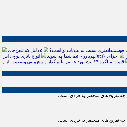
 هوشمندانه‌تری نسبت به لپ‌تاپ نو است؟
۵ دلیل که تلفن‌های IP سیسکو باعث افزایش
اجزای
بهره‌وری تیم شما می‌شوند
قیمت میلگرد ۱۴ نیشابور: عوامل تأثیرگذار و پیش‌بینی وضعیت بازار
د چه تفریح های منحصر به فردی است.
د چه تفریح های منحصر به فردی است.