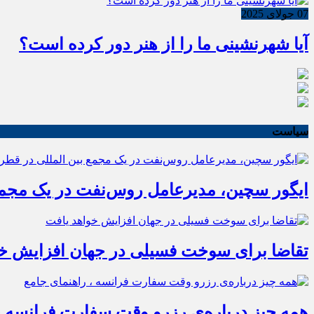
07 جولای 2025
آیا شهرنشینی ما را از هنر دور کرده است؟
سیاست
ایگور سچین، مدیرعامل روس‌نفت در یک مجمع 
تقاضا برای سوخت فسیلی در جهان افزایش خو
همه چیز درباره‌ی رزرو وقت سفارت فرانسه ،