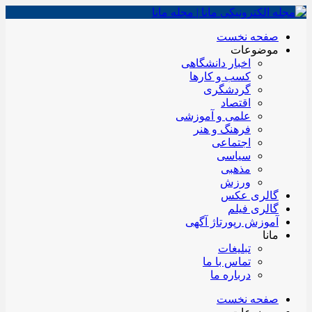
صفحه نخست
موضوعات
اخبار دانشگاهی
کسب و کارها
گردشگری
اقتصاد
علمی و آموزشی
فرهنگ و هنر
اجتماعی
سیاسی
مذهبی
ورزش
گالری عکس
گالری فیلم
آموزش رپورتاژ آگهی
مانا
تبلیغات
تماس با ما
درباره ما
صفحه نخست