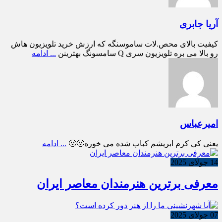
آریا جابری
کیفیت بالای محص.لات ساموسنگه که ارزش خرید تلویزیون هاش
رو بالا می بره تلویزیون سری Q سامسونگ بهترینن
... ادامه
امیرعباس
یعنی کی کرم ابریشم کباب شده می خوره🤢🤢
... ادامه
14 جولای 2025
معرفی برترین هنرمندان معاصر ایران
07 جولای 2025