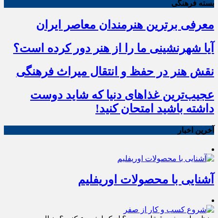
بسته فرهنگی
معرفی برترین هنرمندان معاصر ایران
آیا شهرنشینی ما را از هنر دور کرده است؟
نقش هنر در حفظ و انتقال میراث فرهنگی
عجیب‌ترین غذاهای دنیا که شاید دوست
داشته باشید امتحان کنید!
آخرین اخبار
آشنایی با محصولات اوریفلیم