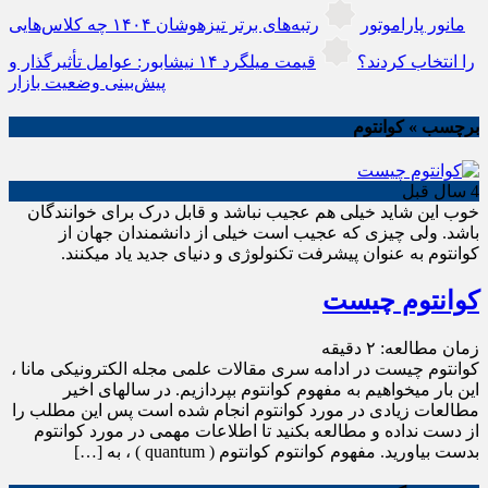
مانور پاراموتور
رتبه‌های برتر تیزهوشان ۱۴۰۴ چه کلاس‌هایی
را انتخاب کردند؟
قیمت میلگرد ۱۴ نیشابور: عوامل تأثیرگذار و
پیش‌بینی وضعیت بازار
برچسب » کوانتوم
4 سال قبل
خوب این شاید خیلی هم عجیب نباشد و قابل درک برای خوانندگان
باشد. ولی چیزی که عجیب است خیلی از دانشمندان جهان از
کوانتوم به عنوان پیشرفت تکنولوژی و دنیای جدید یاد میکنند.
کوانتوم چیست
زمان مطالعه:
۲
دقیقه
کوانتوم چیست در ادامه سری مقالات علمی مجله الکترونیکی مانا ،
این بار میخواهیم به مفهوم کوانتوم بپردازیم. در سالهای اخیر
مطالعات زیادی در مورد کوانتوم انجام شده است پس این مطلب را
از دست نداده و مطالعه بکنید تا اطلاعات مهمی در مورد کوانتوم
بدست بیاورید. مفهوم کوانتوم کوانتوم ( quantum ) ، به […]