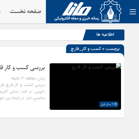
صفحه نخست
م
اطلاعیه ها
برچسب » کسب و کار_قارچ
بررسی کسب و کار قا
زمان مطالعه:
۳
دقیقه
بررسی کسب و کار قارچ قا
دارویی در طب سنتی کاربرد ب
مناسبی دارد. در اینجا می خ
4 سال قبل