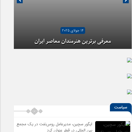
14 جولای 2025
معرفی برترین هنرمندان معاصر ایران
سیاست
ایگور سچین، مدیرعامل روس‌نفت در یک مجمع
بین المللی در قطر عنوان کرد