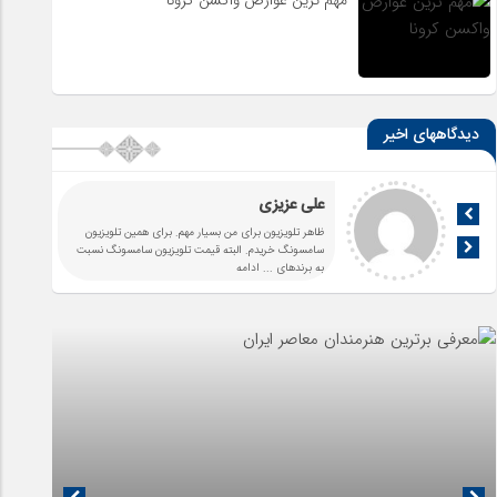
دیدگاههای اخیر
علی عزیزی
ظاهر تلویزیون برای من بسیار مهم. برای همین تلویزیون
سامسونگ خریدم. البته قیمت تلویزیون سامسونگ نسبت
به برندهای
... ادامه