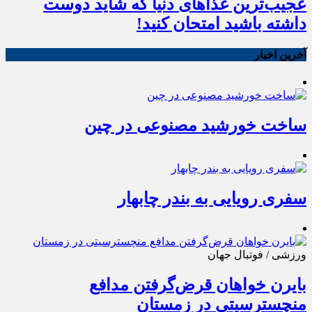
عجیب‌ترین غذاهای دنیا که شاید دوست
داشته باشید امتحان کنید!
آخرین اخبار
ساخت خورشید مصنوعی در چین
سفری رویایی به بندر چابهار
ورزشی / فوتبال جهان
بایرن خواهان قرض‌گرفتن مدافع
منچسترسیتی در زمستان