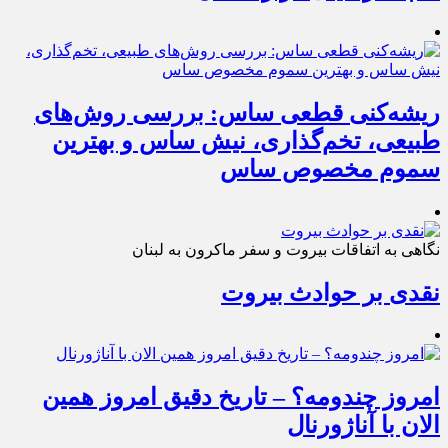
ریشه‌کنی قطعی ساس: بررسی روش‌های
طبیعی، تخم‌گذاری، نیش ساس و بهترین
سموم مخصوص ساس
نگاهی به اتفاقات بیروت و سفر ماکرون به لبنان
نقدی بر حوادث بیروت
امروز چندومه؟ – تاریخ دقیق امروز همین
الان با آناژورنال