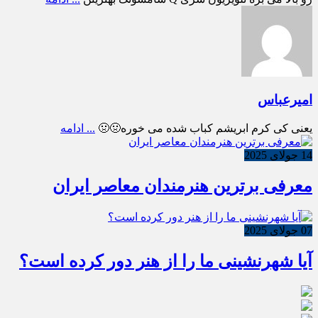
امیرعباس
یعنی کی کرم ابریشم کباب شده می خوره🤢🤢
... ادامه
14 جولای 2025
معرفی برترین هنرمندان معاصر ایران
07 جولای 2025
آیا شهرنشینی ما را از هنر دور کرده است؟