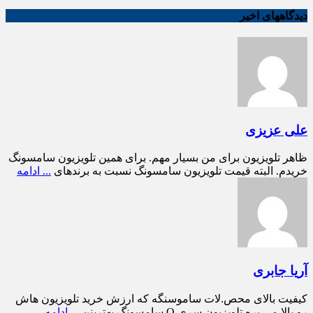
دیدگاههای اخیر
علی عزیزی
ظاهر تلویزیون برای من بسیار مهم. برای همین تلویزیون سامسونگ
خریدم. البته قیمت تلویزیون سامسونگ نسبت به برندهای
... ادامه
آریا جابری
کیفیت بالای محص.لات ساموسنگه که ارزش خرید تلویزیون هاش
رو بالا می بره تلویزیون سری Q سامسونگ بهترینن
... ادامه