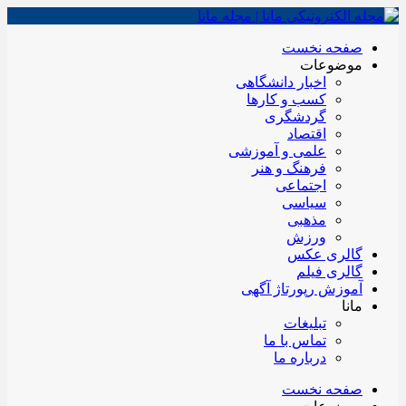
صفحه نخست
موضوعات
اخبار دانشگاهی
کسب و کارها
گردشگری
اقتصاد
علمی و آموزشی
فرهنگ و هنر
اجتماعی
سیاسی
مذهبی
ورزش
گالری عکس
گالری فیلم
آموزش رپورتاژ آگهی
مانا
تبلیغات
تماس با ما
درباره ما
صفحه نخست