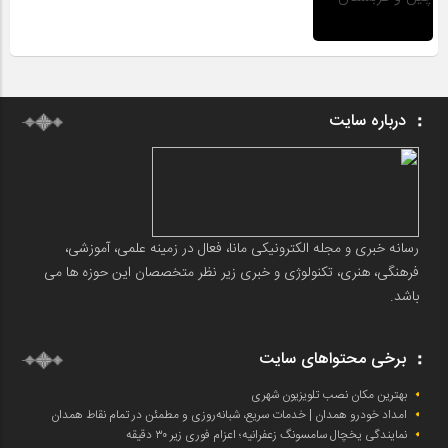
درباره سایت
رسانه خبری و مجله الکترونیکی مانا، فعال در زمینه علمی، آموزشی،
فرهنگی، هنری، تکنولوژی و خبری زیر نظر متخصصان این حوزه ها می
باشد.
برخی محتواهای سایت
بهترین مکان نصب تلویزیون شهری
امداد خودرو همدان | خدمات سریع، شبانه‌روزی و مطمئن در تمام نقاط همدان
نمایندگی یخچال سامسونگ زعفرانیه؛ اعزام فوری زیر ۳۰ دقیقه