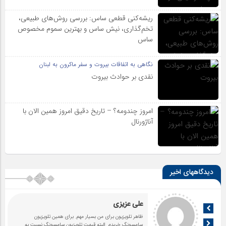
ریشه‌کنی قطعی ساس: بررسی روش‌های طبیعی،
تخم‌گذاری، نیش ساس و بهترین سموم مخصوص
ساس
نگاهی به اتفاقات بیروت و سفر ماکرون به لبنان
نقدی بر حوادث بیروت
امروز چندومه؟ – تاریخ دقیق امروز همین الان با
آناژورنال
دیدگاههای اخیر
علی عزیزی
ظاهر تلویزیون برای من بسیار مهم. برای همین تلویزیون
سامسونگ خریدم. البته قیمت تلویزیون سامسونگ نسبت به