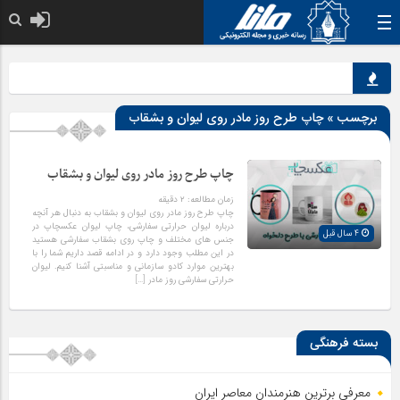
خدا به هر کی ک
برچسب » چاپ طرح روز مادر روی لیوان و بشقاب
چاپ طرح روز مادر روی لیوان و بشقاب
زمان مطالعه:
۲
دقیقه
چاپ طرح روز مادر روی لیوان و بشقاب به دنبال هر آنچه
درباره لیوان حرارتی سفارشی، چاپ لیوان عکسچاپ در
4 سال قبل
جنس های مختلف و چاپ روی بشقاب سفارشی هستید
در این مطلب وجود دارد و در ادامه قصد داریم شما را با
بهترین موارد کادو سازمانی و مناسبتی آشنا کنیم. لیوان
حرارتی سفارشی روز مادر […]
بسته فرهنگی
معرفی برترین هنرمندان معاصر ایران