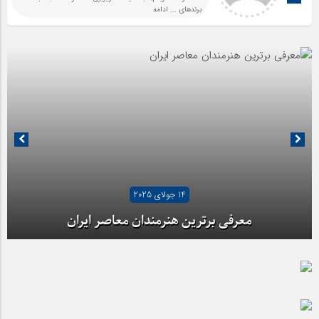
برندهای
... ادامه
14 جولای 2025
معرفی برترین هنرمندان معاصر ایران