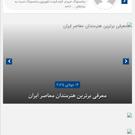
سامسونگ خریدم. البته قیمت تلویزیون سامسونگ نسبت به
برندهای
... ادامه
14 جولای 2025
معرفی برترین هنرمندان معاصر ایران