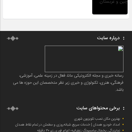
درباره سایت
رسانه خبری و مجله الکترونیکی مانا، فعال در زمینه علمی، آموزشی،
فرهنگی، هنری، تکنولوژی و خبری زیر نظر متخصصان این حوزه ها می
باشد.
برخی محتواهای سایت
بهترین مکان نصب تلویزیون شهری
امداد خودرو همدان | خدمات سریع، شبانه‌روزی و مطمئن در تمام نقاط همدان
نمایندگی یخچال سامسونگ زعفرانیه؛ اعزام فوری زیر ۳۰ دقیقه