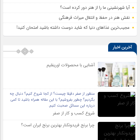
آیا شهرنشینی ما را از هنر دور کرده است؟
نقش هنر در حفظ و انتقال میراث فرهنگی
عجیب‌ترین غذاهای دنیا که شاید دوست داشته باشید امتحان کنید!
آخرین اخبار
آشنایی با محصولات اوریفلیم
منظور از صفر دقیقا چیست؟ از کجا شروع کنیم؟ دنبال چه
بگردیم؟ چطور بفروشیم؟ با این مقاله همراه باشید تا کمی
درباره این مسائل صحبت کنیم.
شروع کسب و کار از صفر
چرا برنج فریدونکنار بهترین برنج ایران است؟