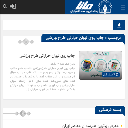
خدا به هر کی که 
برچسب » چاپ روی لیوان حرارتی طرح ورزشی
چاپ روی لیوان حرارتی طرح ورزشی
زمان مطالعه:
۳
دقیقه
چاپ روی لیوان حرارتی طرح ورزشی انتخاب کادو جذاب
و مورد پسند یکی از مواردی است که اغلب افراد به دنبال
4 سال قبل
آن هستند و در این مطلب قصد داریم شما را با جدیدترین
ایده های سورپرایز کننده برای کادو ازجمله لیوان
سابلیمیشن،چاپ لیوان عکسچاپ و قیمت لیوان حرارتی
با عکس دلخواه آشنا کنیم. لیوان حرارتی […]
بسته فرهنگی
معرفی برترین هنرمندان معاصر ایران