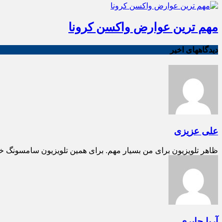
مهم ترین عوارض واکسن کرونا
دیدگاههای اخیر
علی عزیزی
ظاهر تلویزیون برای من بسیار مهم. برای همین تلویزیون سامسونگ خ
آریا جابری