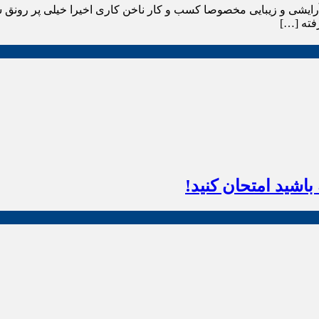
رایشی و زیبایی مخصوصا کسب و کار ناخن کاری اخیرا خیلی پر رونق ش
فته […]
اشید امتحان کنید!