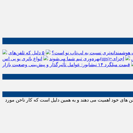
 هوشمندانه‌تری نسبت به لپ‌تاپ نو است؟
۵ دلیل که تلفن‌های IP سیسکو باعث افزایش
اجزای
بهره‌وری تیم شما می‌شوند
قیمت میلگرد ۱۴ نیشابور: عوامل تأثیرگذار و پیش‌بینی وضعیت بازار
ن های خود اهمیت می دهند و به همین دلیل است که کار ناخن مورد