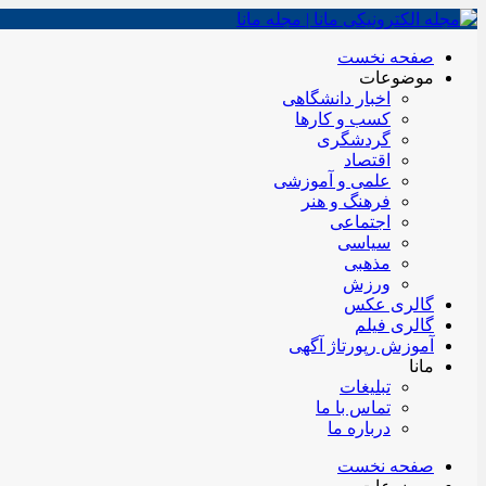
صفحه نخست
موضوعات
اخبار دانشگاهی
کسب و کارها
گردشگری
اقتصاد
علمی و آموزشی
فرهنگ و هنر
اجتماعی
سیاسی
مذهبی
ورزش
گالری عکس
گالری فیلم
آموزش رپورتاژ آگهی
مانا
تبلیغات
تماس با ما
درباره ما
صفحه نخست