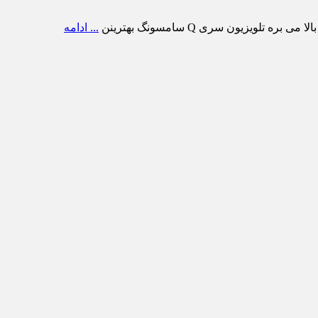
ویزیون سری Q سامسونگ بهترینن
... ادامه