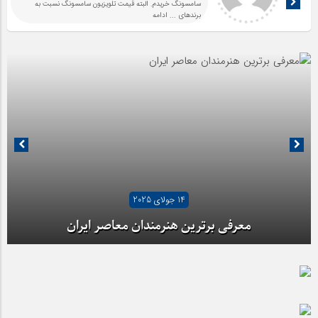
سامسونگ خریدم. البته قیمت تلویزیون سامسونگ نسبت به
برندهای
... ادامه
14 جولای 2025
معرفی برترین هنرمندان معاصر ایران