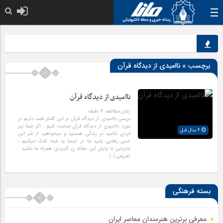
خدا به هر کی که 
برچسب » ناامیدی از دیدگاه قرآن
ناامیدی از دیدگاه قرآن
زمان مطالعه:
۴
دقیقه
بررسی ناامیدی از دیدگاه قرآن در این گفتار قصد داریم در
مورد ناامیدی از دیدگاه قرآن صحبت کنیم . اگر شما نیز
4 سال قبل
فردی ناامید در زندگی هستید و میخواهید از شر این
حس رهایی یابید ما در اینجا به شما کمک میکنیم ،
بنابراین تا پایان این مقاله ی کاربردی همراه ما باشید .
تعریفی […]
بسته فرهنگی
معرفی برترین هنرمندان معاصر ایران