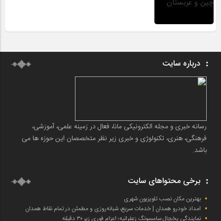
درباره سایت
رسانه خبری و مجله الکترونیکی مانا، فعال در زمینه علمی، آموزشی،
فرهنگی، هنری، تکنولوژی و خبری زیر نظر متخصصان این حوزه ها می
باشد.
برخی محتواهای سایت
بهترین مکان نصب تلویزیون شهری
امداد خودرو همدان | خدمات سریع، شبانه‌روزی و مطمئن در تمام نقاط همدان
نمایندگی یخچال سامسونگ زعفرانیه؛ اعزام فوری زیر ۳۰ دقیقه