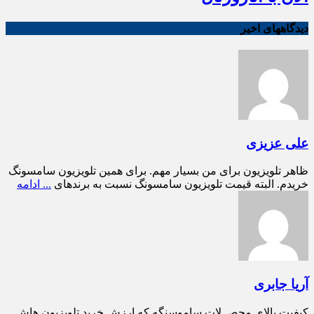
دیدگاههای اخیر
علی عزیزی
ظاهر تلویزیون برای من بسیار مهم. برای همین تلویزیون سامسونگ
خریدم. البته قیمت تلویزیون سامسونگ نسبت به برندهای
... ادامه
آریا جابری
کیفیت بالای محص.لات ساموسنگه که ارزش خرید تلویزیون هاش