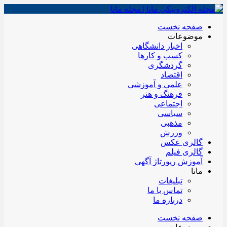
صفحه نخست
موضوعات
اخبار دانشگاهی
کسب و کارها
گردشگری
اقتصاد
علمی و آموزشی
فرهنگ و هنر
اجتماعی
سیاسی
مذهبی
ورزش
گالری عکس
گالری فیلم
آموزش رپورتاژ آگهی
مانا
تبلیغات
تماس با ما
درباره ما
صفحه نخست