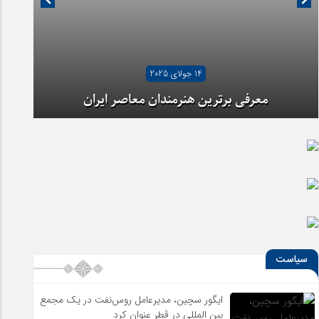
14 جولای 2025
معرفی برترین هنرمندان معاصر ایران
آیا شهرنشینی ما را از هنر دور کرده است؟
سیاست
ایگور سچین، مدیرعامل روس‌نفت در یک مجمع
بین المللی در قطر عنوان کرد