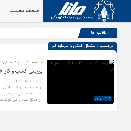
صفحه نخست
م
اطلاعیه ها
برچسب » مشاغل خانگی با سرمایه کم
معرفی کسب و کار خانگی
بررسی کسب و کار خا
زمان مطالعه:
۴
دقیقه
بررسی کسب و کار خانگی با سر
است که مشاغل به وجود آمدن
4 سال قبل
آن موفق شده و می تواند نیاز