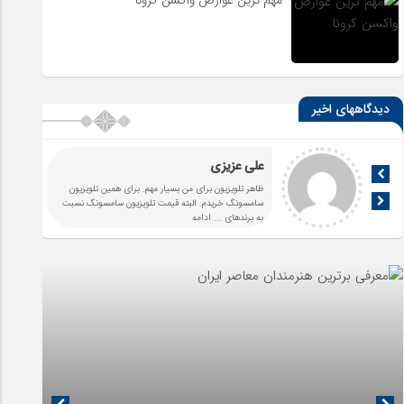
دیدگاههای اخیر
علی عزیزی
ظاهر تلویزیون برای من بسیار مهم. برای همین تلویزیون
سامسونگ خریدم. البته قیمت تلویزیون سامسونگ نسبت
به برندهای
... ادامه