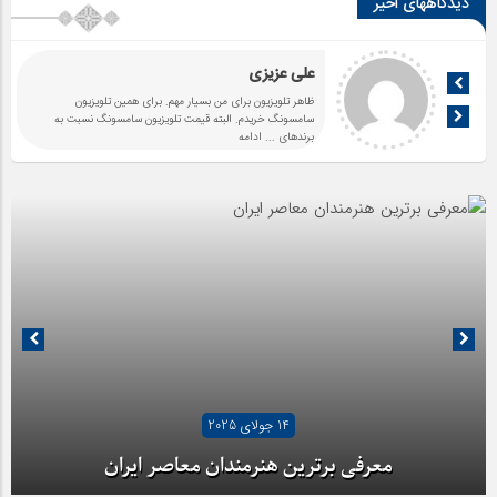
دیدگاههای اخیر
علی عزیزی
ظاهر تلویزیون برای من بسیار مهم. برای همین تلویزیون
سامسونگ خریدم. البته قیمت تلویزیون سامسونگ نسبت به
برندهای
... ادامه
14 جولای 2025
معرفی برترین هنرمندان معاصر ایران