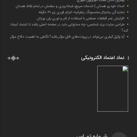
امداد خودرو همدان | خدمات سریع، شبانه‌روزی و مطمئن در تمام نقاط همدان
نمایندگی یخچال سامسونگ زعفرانیه؛ اعزام فوری زیر ۳۰ دقیقه
افزایش عمر قطعات صنعتی با استفاده از فنر و توری پلی یورتان
طراحی سایت برند شخصی؛ چه محتوایی باید در صفحه اصلی باشد تا اعتماد ایجاد
کند؟
آیا وکیل کیفری می‌تواند در پرونده‌های قتل مؤثر باشد؟ نگاهی به اهمیت دفاع مؤثر
نماد اعتماد الکترونیکی
شـماره تمـاس