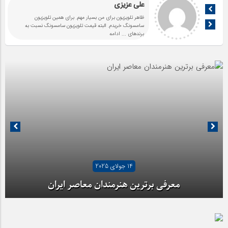
علی عزیزی
ظاهر تلویزیون برای من بسیار مهم. برای همین تلویزیون
سامسونگ خریدم. البته قیمت تلویزیون سامسونگ نسبت به
برندهای
... ادامه
14 جولای 2025
معرفی برترین هنرمندان معاصر ایران