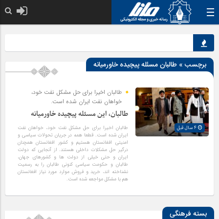
خدا به هر کی که 
برچسب » طالبان مسئله پیچیده خاورمیانه
طالبان اخیرا برای حل مشکل نفت خود،
خواهان نفت ایران شده است.
طالبان، این مسئله پیچیده خاورمیانه
4 سال قبل
طالبان اخیرا برای حل مشکل نفت خود، خواهان نفت
ایران شده است. قطعا همه در جریان تحولات سیاسی و
امنیتی افغانستان هستیم و کشور افغانستان همچنان
درگیر حل مشکلات داخلی هستند. از آنجایی که دولت
ایران و حتی خیلی از دولت ها و کشورهای جهان،
طالبان و حکومت سیاسی کنونی طالبان را به رسمیت
نشناخته اند، خرید و فروش موارد مورد نیاز افغانستان
هم با مشکل مواجعه شده است.
بسته فرهنگی