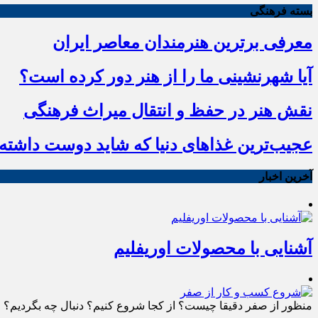
بسته فرهنگی
معرفی برترین هنرمندان معاصر ایران
آیا شهرنشینی ما را از هنر دور کرده است؟
نقش هنر در حفظ و انتقال میراث فرهنگی
عجیب‌ترین غذاهای دنیا که شاید دوست داشته ب
آخرین اخبار
آشنایی با محصولات اوریفلیم
منظور از صفر دقیقا چیست؟ از کجا شروع کنیم؟ دنبال چه بگردیم؟ چط