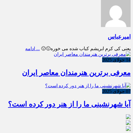
امیرعباس
یعنی کی کرم ابریشم کباب شده می خوره🤢🤢
... ادامه
14 جولای 2025
معرفی برترین هنرمندان معاصر ایران
07 جولای 2025
آیا شهرنشینی ما را از هنر دور کرده است؟