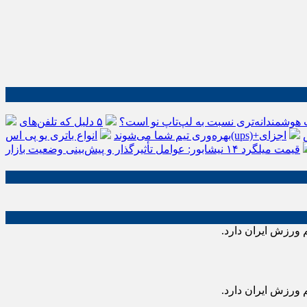
 هوشمندانه‌تری نسبت به لپ‌تاپ نو است؟
۵ دلیل که تلفن‌های IP سیسکو باعث افزایش
اجزای
بهره‌وری تیم شما می‌شوند
قیمت میلگرد ۱۴ نیشابور: عوامل تأثیرگذار و پیش‌بینی وضعیت بازار
 ورزش ایران دارد.
 ورزش ایران دارد.