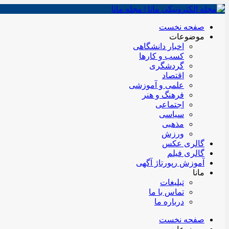
صفحه نخست
موضوعات
اخبار دانشگاهی
کسب و کارها
گردشگری
اقتصاد
علمی و آموزشی
فرهنگ و هنر
اجتماعی
سیاسی
مذهبی
ورزش
گالری عکس
گالری فیلم
آموزش رپورتاژ آگهی
مانا
تبلیغات
تماس با ما
درباره ما
صفحه نخست