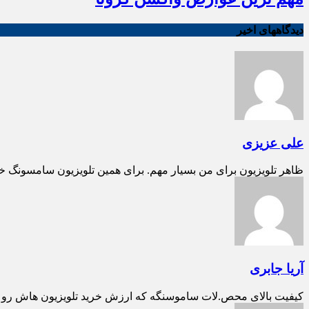
دیدگاههای اخیر
علی عزیزی
ظاهر تلویزیون برای من بسیار مهم. برای همین تلویزیون سامسونگ خ
آریا جابری
کیفیت بالای محص.لات ساموسنگه که ارزش خرید تلویزیون هاش رو بالا می بره تل