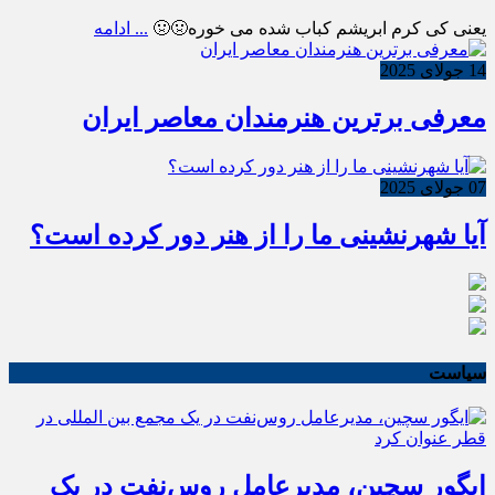
یعنی کی کرم ابریشم کباب شده می خوره🤢🤢
... ادامه
14 جولای 2025
معرفی برترین هنرمندان معاصر ایران
07 جولای 2025
آیا شهرنشینی ما را از هنر دور کرده است؟
سیاست
ایگور سچین، مدیرعامل روس‌نفت در یک