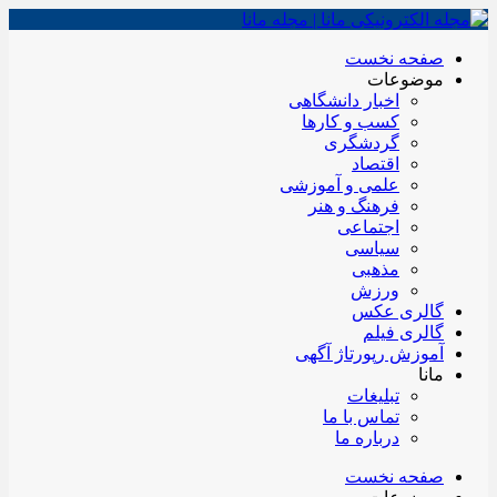
صفحه نخست
موضوعات
اخبار دانشگاهی
کسب و کارها
گردشگری
اقتصاد
علمی و آموزشی
فرهنگ و هنر
اجتماعی
سیاسی
مذهبی
ورزش
گالری عکس
گالری فیلم
آموزش رپورتاژ آگهی
مانا
تبلیغات
تماس با ما
درباره ما
صفحه نخست