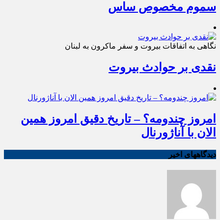
سموم مخصوص ساس
نگاهی به اتفاقات بیروت و سفر ماکرون به لبنان
نقدی بر حوادث بیروت
امروز چندومه؟ – تاریخ دقیق امروز همین
الان با آناژورنال
دیدگاههای اخیر