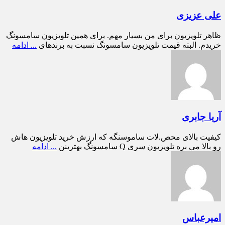
علی عزیزی
ظاهر تلویزیون برای من بسیار مهم. برای همین تلویزیون سامسونگ
خریدم. البته قیمت تلویزیون سامسونگ نسبت به برندهای
... ادامه
آریا جابری
کیفیت بالای محص.لات ساموسنگه که ارزش خرید تلویزیون هاش
رو بالا می بره تلویزیون سری Q سامسونگ بهترینن
... ادامه
امیرعباس