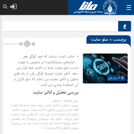
خدا به هر کی که دل
ن
برچسب » سئو سایت
جالب است بدانید که خود گوگل هم
ابزارهای بسیارگسترده و متنوعی را جهت
تست سئو سایت شما در اختیار شما قرار می
دهد. آنالیز سایت توسط گوگل یکی از راه های
4 سال قبل
تحلیل و آنالیز سایت می باشد که سئو کاران از
آن استفاده زیادی می کنند.
بررسی تحلیل و آنالیز سایت
زمان مطالعه:
۴
دقیقه
بررسی تحلیل و آنالیز سایت جهت سئو حتما شما هم با
کلمه سئو و بررسی تحلیل و آنالیز سایت برخورد داشتید،
سوالی که مطرح است این است که وقتی بحث سئو به
میان می‌آید، شامل چه چیزهایی می‌شود؟ چه عملیاتی
انجام می‌شود؟ اصلا سئو چیست و به چه درد می‌خورد؟
بررسی تحلیل و آنالیز سایت […]