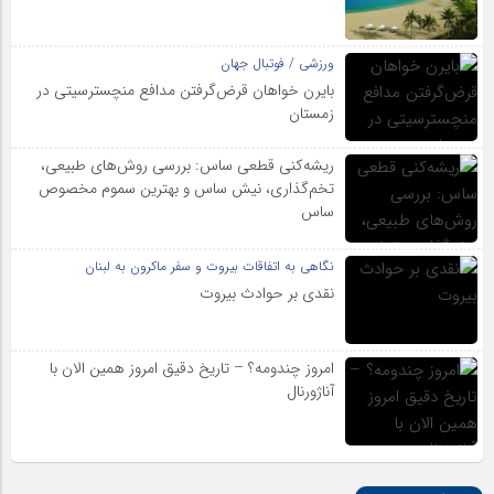
ورزشی / فوتبال جهان
بایرن خواهان قرض‌گرفتن مدافع منچسترسیتی در
زمستان
ریشه‌کنی قطعی ساس: بررسی روش‌های طبیعی،
تخم‌گذاری، نیش ساس و بهترین سموم مخصوص
ساس
نگاهی به اتفاقات بیروت و سفر ماکرون به لبنان
نقدی بر حوادث بیروت
امروز چندومه؟ – تاریخ دقیق امروز همین الان با
آناژورنال