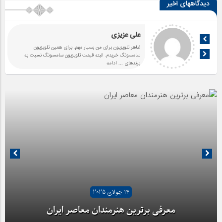
دیدگاههای اخیر
علی عزیزی
ظاهر تلویزیون برای من بسیار مهم. برای همین تلویزیون
سامسونگ خریدم. البته قیمت تلویزیون سامسونگ نسبت به
برندهای
... ادامه
14 جولای 2025