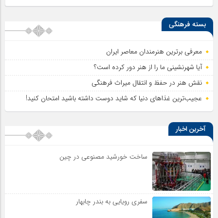
بسته فرهنگی
معرفی برترین هنرمندان معاصر ایران
آیا شهرنشینی ما را از هنر دور کرده است؟
نقش هنر در حفظ و انتقال میراث فرهنگی
عجیب‌ترین غذاهای دنیا که شاید دوست داشته باشید امتحان کنید!
آخرین اخبار
ساخت خورشید مصنوعی در چین
سفری رویایی به بندر چابهار