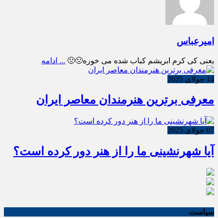
امیرعباس
یعنی کی کرم ابریشم کباب شده می خوره🤢🤢
... ادامه
14 جولای 2025
معرفی برترین هنرمندان معاصر ایران
07 جولای 2025
آیا شهرنشینی ما را از هنر دور کرده است؟
سیاست