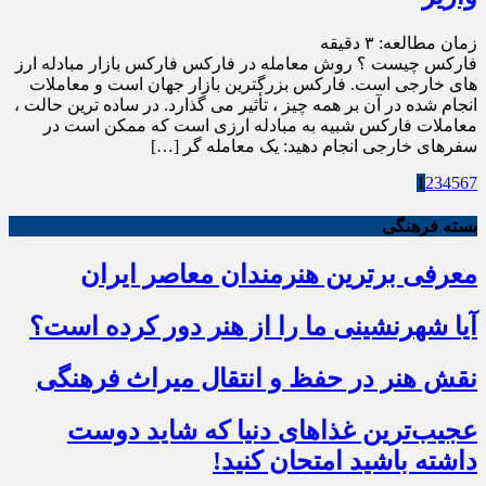
زمان مطالعه:
۳
دقیقه
فارکس چیست ؟ روش معامله در فارکس فارکس بازار مبادله ارز
های خارجی است. فارکس بزرگترین بازار جهان است و معاملات
انجام شده در آن بر همه چیز ، تأثیر می گذارد. در ساده ترین حالت ،
معاملات فارکس شبیه به مبادله ارزی است که ممکن است در
سفرهای خارجی انجام دهید: یک معامله گر […]
1
2
3
4
5
6
7
بسته فرهنگی
معرفی برترین هنرمندان معاصر ایران
آیا شهرنشینی ما را از هنر دور کرده است؟
نقش هنر در حفظ و انتقال میراث فرهنگی
عجیب‌ترین غذاهای دنیا که شاید دوست
داشته باشید امتحان کنید!