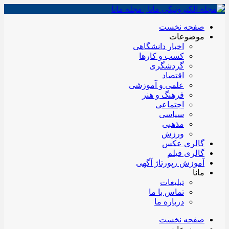
صفحه نخست
موضوعات
اخبار دانشگاهی
کسب و کارها
گردشگری
اقتصاد
علمی و آموزشی
فرهنگ و هنر
اجتماعی
سیاسی
مذهبی
ورزش
گالری عکس
گالری فیلم
آموزش رپورتاژ آگهی
مانا
تبلیغات
تماس با ما
درباره ما
صفحه نخست