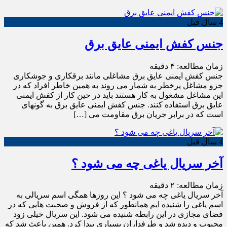
4 سال قبل
جنس کفش ایمنی عایق برق
زمان مطالعه:
۴
دقیقه
جنس کفش ایمنی عایق برق مشاغلی مانند برقکاری و جوشکاری
جزو مشاغل پرخطر به شمار می روند به همین خاطر افراد که در
این مشاغل مشغول به کار هستند باید در حین کار از کفش ایمنی
عایق برق استفاده کنند. جنس کفش ایمنی عایق برق به گونه­ای
است که در برابر جریان برق مقاومت می […]
4 سال قبل
آخر سریال یاغی چه می شود ؟
زمان مطالعه:
۲
دقیقه
آخر سریال یاغی چه می شود ؟ این روزها همگی اسم سریالی به
اسم یاغی را شنیده ایم همانطور که از فروش و صحبت هایی که در
فضای مجازی در این رابطه شنیده می شود. این سریال خیلی زود
محبوب و دیده شد و طرفداران بسیاری پیدا کرد. همین باعث شد که