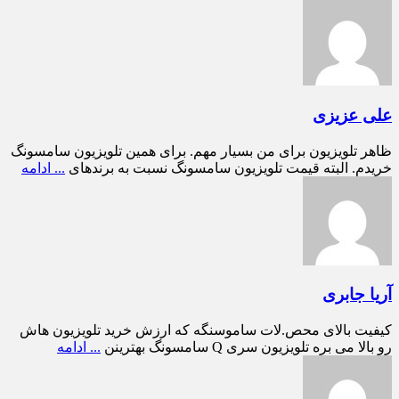
علی عزیزی
ظاهر تلویزیون برای من بسیار مهم. برای همین تلویزیون سامسونگ
خریدم. البته قیمت تلویزیون سامسونگ نسبت به برندهای
... ادامه
آریا جابری
کیفیت بالای محص.لات ساموسنگه که ارزش خرید تلویزیون هاش
رو بالا می بره تلویزیون سری Q سامسونگ بهترینن
... ادامه