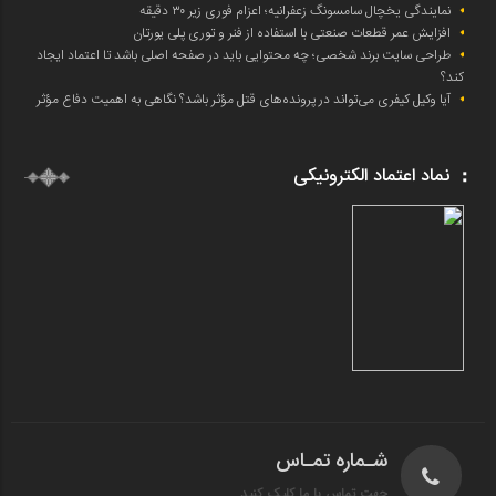
نمایندگی یخچال سامسونگ زعفرانیه؛ اعزام فوری زیر ۳۰ دقیقه
افزایش عمر قطعات صنعتی با استفاده از فنر و توری پلی یورتان
طراحی سایت برند شخصی؛ چه محتوایی باید در صفحه اصلی باشد تا اعتماد ایجاد
کند؟
آیا وکیل کیفری می‌تواند در پرونده‌های قتل مؤثر باشد؟ نگاهی به اهمیت دفاع مؤثر
نماد اعتماد الکترونیکی
شـماره تمـاس
جهت تماس با ما کلیک کنید