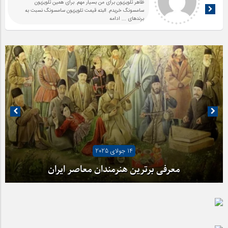
ظاهر تلویزیون برای من بسیار مهم. برای همین تلویزیون
سامسونگ خریدم. البته قیمت تلویزیون سامسونگ نسبت به
برندهای
... ادامه
14 جولای 2025
معرفی برترین هنرمندان معاصر ایران