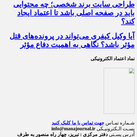
طراحی سایت برند شخصی؛ چه محتوایی
باید در صفحه اصلی باشد تا اعتماد ایجاد
کند؟
آیا وکیل کیفری می‌تواند در پرونده‌های قتل
مؤثر باشد؟ نگاهی به اهمیت دفاع مؤثر
نماد اعتماد الکترونیکی
شـماره تمـاس
جهت تماس با ما کلیک کنید
پسـت الـکترونیـکی
info@manajournal.ir
آدرس پسـتی
دفتر مرکزی : تبریز، چهار راه منصور به طرف