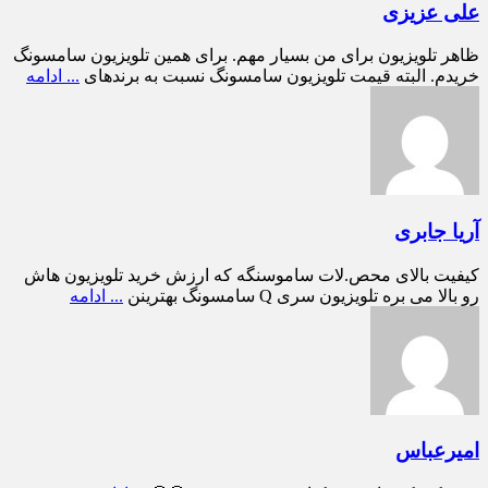
علی عزیزی
ظاهر تلویزیون برای من بسیار مهم. برای همین تلویزیون سامسونگ
خریدم. البته قیمت تلویزیون سامسونگ نسبت به برندهای
... ادامه
آریا جابری
کیفیت بالای محص.لات ساموسنگه که ارزش خرید تلویزیون هاش
رو بالا می بره تلویزیون سری Q سامسونگ بهترینن
... ادامه
امیرعباس