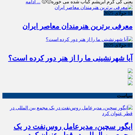
یعنی کی کرم ابریشم کباب شده می خوره🤢🤢
... ادامه
14 جولای 2025
معرفی برترین هنرمندان معاصر ایران
07 جولای 2025
آیا شهرنشینی ما را از هنر دور کرده است؟
سیاست
ایگور سچین، مدیرعامل روس‌نفت در یک