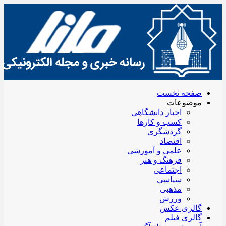
صفحه نخست
موضوعات
اخبار دانشگاهی
کسب و کارها
گردشگری
اقتصاد
علمی و آموزشی
فرهنگ و هنر
اجتماعی
سیاسی
مذهبی
ورزش
گالری عکس
گالری فیلم