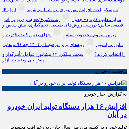
IP سیسکو باعث افزایش بهره‌وری تیم شما می‌شوند
انواع
باتری یو پی اس(ups)+مزایا معایب کاربرد+ جدول
ریشه‌کنی
قطعی ساس: بررسی روش‌های طبیعی، تخم‌گذاری، نیش ساس و
بهترین سموم مخصوص ساس
اجزای تعیین کننده قدرت و
مانور پاراموتور
رتبه‌های برتر تیزهوشان ۱۴۰۴ چه کلاس‌هایی
را انتخاب کردند؟
قیمت میلگرد ۱۴ نیشابور: عوامل تأثیرگذار و
پیش‌بینی وضعیت بازار
برچسب » خودرو
6 سال قبل
به گزارش اخبار خودرو
افزایش ۱۶ هزار دستگاه تولید ایران خودرو
در آبان
تولید خودرو در کشورمان طی سال جاری به رغم افت محسوس