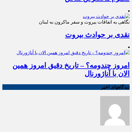
نگاهی به اتفاقات بیروت و سفر ماکرون به لبنان
نقدی بر حوادث بیروت
امروز چندومه؟ – تاریخ دقیق امروز همین
الان با آناژورنال
دیدگاههای اخیر