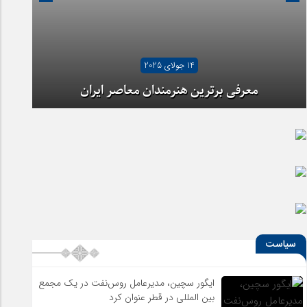
14 جولای 2025
معرفی برترین هنرمندان معاصر ایران
سیاست
ایگور سچین، مدیرعامل روس‌نفت در یک مجمع
بین المللی در قطر عنوان کرد