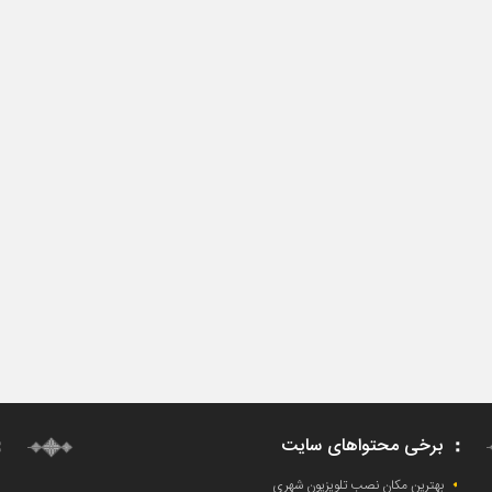
برخی محتواهای سایت
بهترین مکان نصب تلویزیون شهری