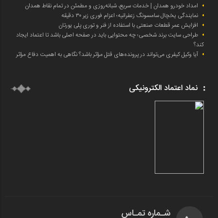
امداد خودرو همدان | خدمات سریع، شبانه‌روزی و مطمئن در تمام نقاط همدان
نمایندگی یخچال سامسونگ زعفرانیه؛ اعزام فوری زیر ۳۰ دقیقه
افزایش عمر قطعات صنعتی با استفاده از فنر و توری پلی یورتان
طراحی سایت برند شخصی؛ چه محتوایی باید در صفحه اصلی باشد تا اعتماد ایجاد
کند؟
آیا وکیل کیفری می‌تواند در پرونده‌های قتل مؤثر باشد؟ نگاهی به اهمیت دفاع مؤثر
نماد اعتماد الکترونیکی
شـماره تمـاس