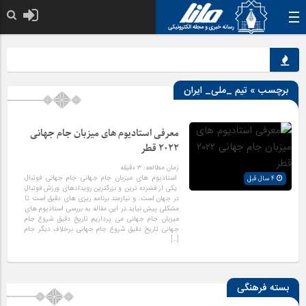
خدا به هر کی ک
برچسب » تیم _ملی_ ایران
معرفی استادیوم های میزبان جام جهانی
۲۰۲۲ قطر
زمان مطالعه:
۳
دقیقه
استادیوم های میزبان جام جهانی جام جهانی فوتبال
4 سال قبل
یکی از فشرده ترین و بزرگترین رویدادهای ورزش فوتبال
در جهان است. و نیازمند برنامه ریزی های دقیق است تا
مشکلی پیش نیاید.در این مقاله به بررسی استادیوم های
میزبان جام جهانی می پردازیم تاریخ دقیق شروع جام
جهانی تاریخ دقیق شروع جام جهانی برخلاف دیگر جام
[…]
بسته فرهنگی