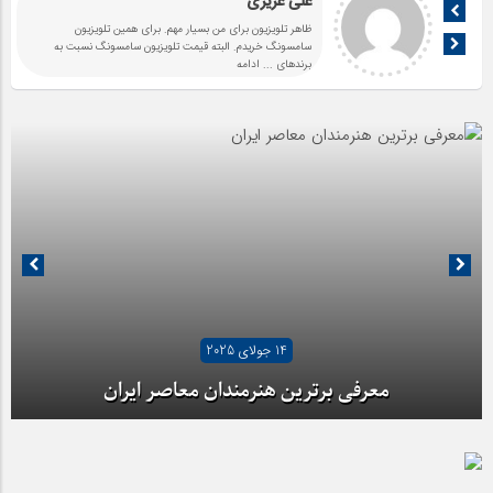
علی عزیزی
ظاهر تلویزیون برای من بسیار مهم. برای همین تلویزیون
سامسونگ خریدم. البته قیمت تلویزیون سامسونگ نسبت به
برندهای
... ادامه
14 جولای 2025
معرفی برترین هنرمندان معاصر ایران