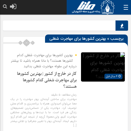
خدا به هر کی که دل
ن
برچسب » بهترین کشورها برای مهاجرت شغلی
بهترین کشورها برای مهاجرت شغلی کدام
کشورها هستند؟ با مانا همراه باشید تا بیشتر
درباره این مقوله مهاجرت شغلی بدانید
کار در خارج از کشور | بهترین کشورها
4 سال قبل
برای مهاجرت شغلی کدام کشورها
هستند؟
زمان مطالعه:
۵
دقیقه
مهاجرت برای ساختن آینده‌ای بهتر مهاجرت را در یک
معنا می‌توان امیدواری همراه با برنامه‌ریزی و اقدام عملی
توصیف کرد. مهاجرت یکی از حساس‌ترین تصمیم‌های
زندگی هر فرد است. ما با نیت‌ها و روش‌های مختلفی
مهاجرت کنیم‌، ولی معمولا آن‌چه از نتیجه این اقدام آرزو
داریم، ایجاد آینده‌ای بهتر با تغییر جغرافیا و تلاش بیشتر
[…]