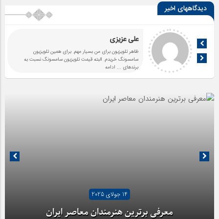
دیدگاههای اخیر
علی عزیزی
ظاهر تلویزیون برای من بسیار مهم. برای همین تلویزیون
سامسونگ خریدم. البته قیمت تلویزیون سامسونگ نسبت به
برندهای
... ادامه
14 جولای 2025